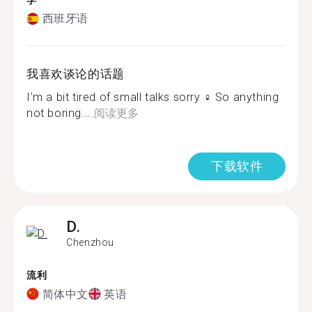
学
西班牙语
我喜欢谈论的话题
I'm a bit tired of small talks sorry ‍♀ So anything
not boring....
阅读更多
下载软件
D.
Chenzhou
流利
简体中文
英语