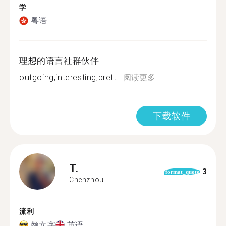
学
粤语
理想的语言社群伙伴
outgoing,interesting,prett...
阅读更多
下载软件
T.
3
format_quote
Chenzhou
流利
颜文字
英语