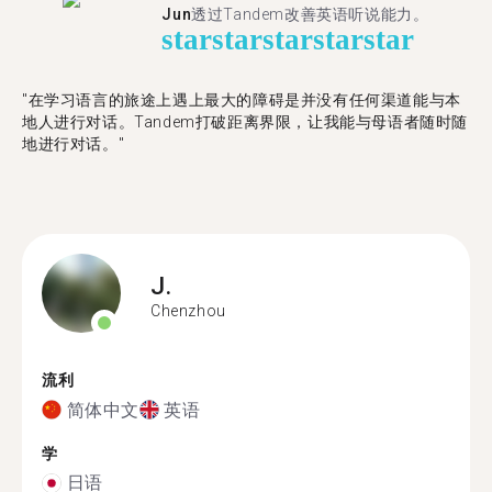
Jun
透过Tandem改善英语听说能力。
star
star
star
star
star
"在学习语言的旅途上遇上最大的障碍是并没有任何渠道能与本
地人进行对话。Tandem打破距离界限，让我能与母语者随时随
地进行对话。"
J.
Chenzhou
流利
简体中文
英语
学
日语