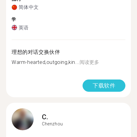
简体中文
学
英语
理想的对话交换伙伴
Warm-hearted,outgoing,kin...
阅读更多
下载软件
C.
Chenzhou