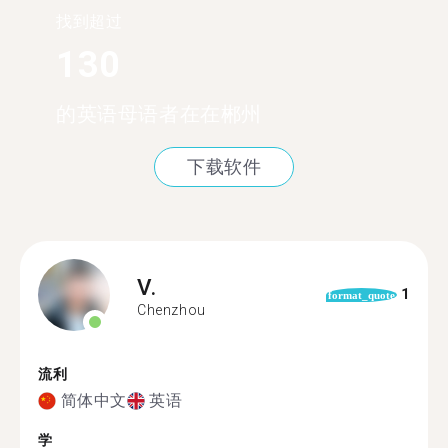
找到超过
130
的英语母语者在在郴州
下载软件
V.
1
format_quote
Chenzhou
流利
简体中文
英语
学