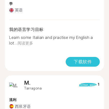
学
英语
我的语言学习目标
Learn some Italian and practise my English a
lot...
阅读更多
下载软件
M.
1
format_quote
Tarragona
流利
西班牙语