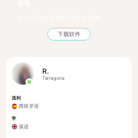
86
的荷兰语母语者在在塔拉戈纳
下载软件
R.
Tarragona
流利
西班牙语
学
英语