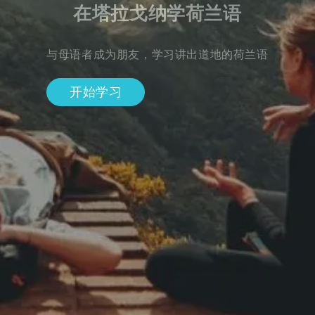
在塔拉戈纳学荷兰语
与母语者成为朋友，学习讲出道地的荷兰语
开始学习