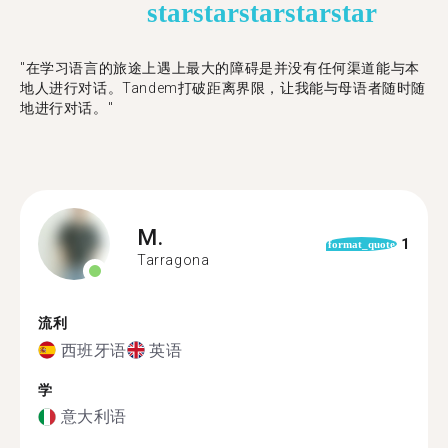
star
star
star
star
star
"在学习语言的旅途上遇上最大的障碍是并没有任何渠道能与本
地人进行对话。Tandem打破距离界限，让我能与母语者随时随
地进行对话。"
M.
1
format_quote
Tarragona
流利
西班牙语
英语
学
意大利语