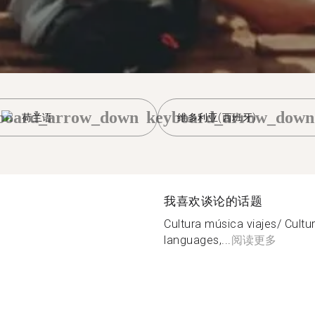
board_arrow_down
keyboard_arrow_down
荷兰语
维多利亚(西班牙)
我喜欢谈论的话题
Cultura música viajes/ Culture
languages,...
阅读更多