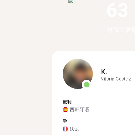
63
的荷兰语
K.
Vitoria-Gasteiz
流利
西班牙语
学
法语