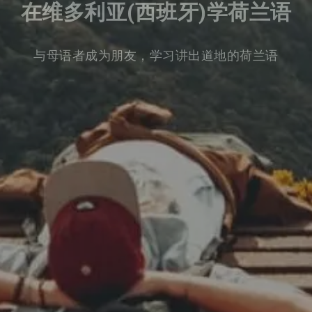
在维多利亚(西班牙)学荷兰语
与母语者成为朋友，学习讲出道地的荷兰语