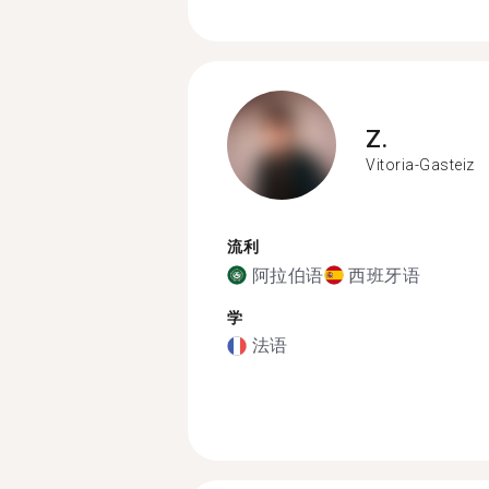
Z.
Vitoria-Gasteiz
流利
阿拉伯语
西班牙语
学
法语