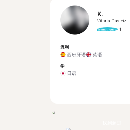
K.
Vitoria-Gasteiz
1
format_quote
流利
西班牙语
英语
学
日语
找到超过