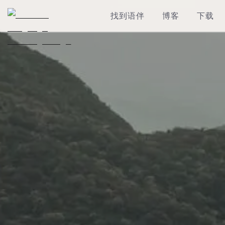
找到语伴
博客
下载