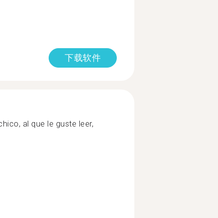
下载软件
hico, al que le guste leer,