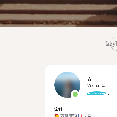
key
A.
Vitoria-Gasteiz
3
format_quote
流利
西班牙语
法语