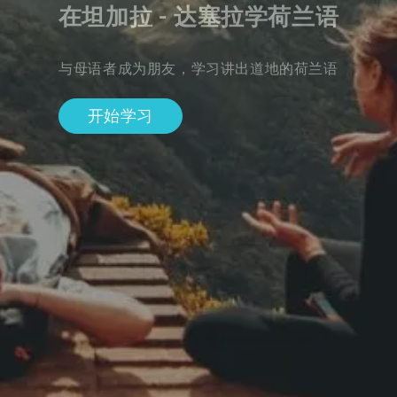
在坦加拉 - 达塞拉学荷兰语
与母语者成为朋友，学习讲出道地的荷兰语
开始学习