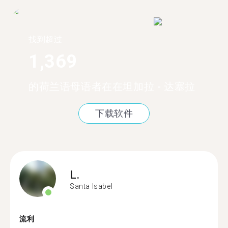
找到超过
1,369
的荷兰语母语者在在坦加拉 - 达塞拉
下载软件
L.
Santa Isabel
流利