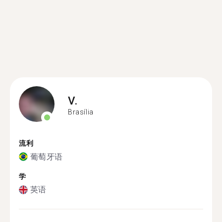
V.
Brasília
流利
葡萄牙语
学
英语