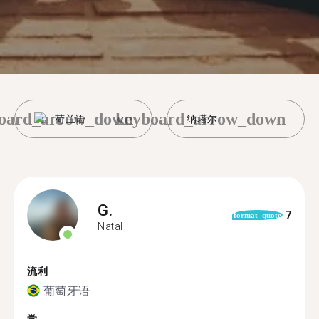
oard_arrow_down
keyboard_arrow_down
荷兰语
纳塔尔
G.
7
format_quote
Natal
流利
葡萄牙语