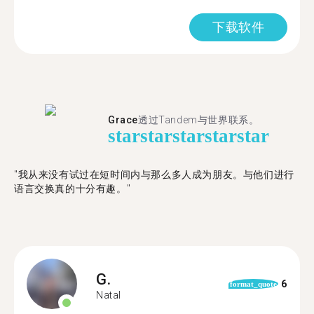
下载软件
Grace
透过Tandem与世界联系。
star
star
star
star
star
"我从来没有试过在短时间内与那么多人成为朋友。与他们进行
语言交换真的十分有趣。"
G.
6
format_quote
Natal