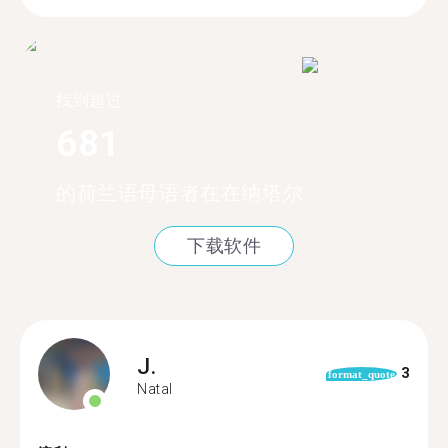
找到超过
681
的荷兰语母语者在在纳塔尔
下载软件
J.
3
format_quote
Natal