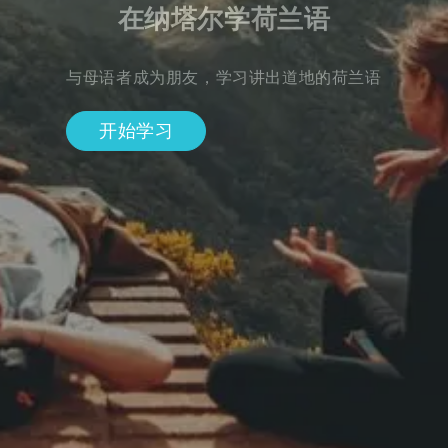
在纳塔尔学荷兰语
与母语者成为朋友，学习讲出道地的荷兰语
开始学习