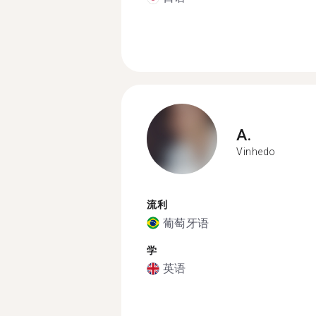
A.
Vinhedo
流利
葡萄牙语
学
英语