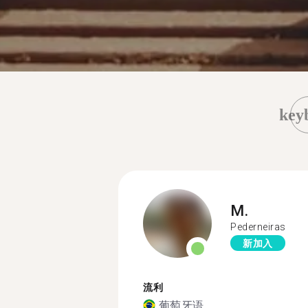
key
M.
Pederneiras
新加入
流利
葡萄牙语