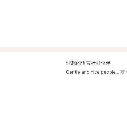
理想的语言社群伙伴
Gentle and nice people...
阅