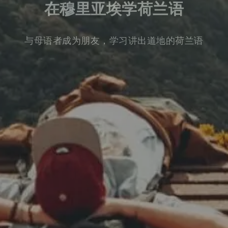
在穆里亚埃学荷兰语
与母语者成为朋友，学习讲出道地的荷兰语