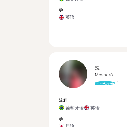
学
英语
S.
Mossoró
1
format_quote
流利
葡萄牙语
英语
学
日语