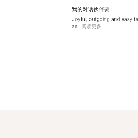
我的对话伙伴要
Joyful, outgoing and easy ta
as...
阅读更多