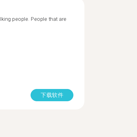
lking people. People that are
下载软件