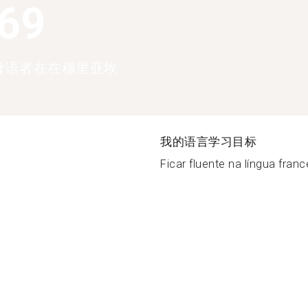
369
母语者在在穆里亚埃
我的语言学习目标
Ficar fluente na língua france