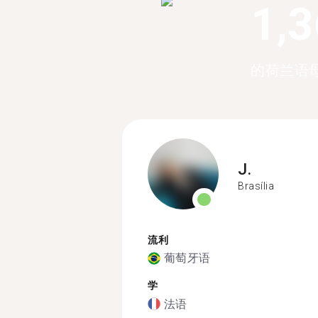
1,
的荷兰语
J.
Brasília
流利
葡萄牙语
学
法语