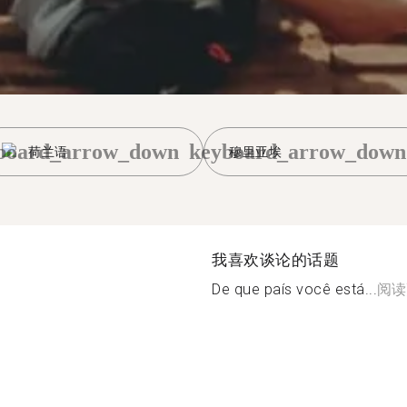
board_arrow_down
keyboard_arrow_down
荷兰语
穆里亚埃
我喜欢谈论的话题
De que país você está...
阅读