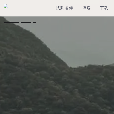
找到语伴
博客
下载