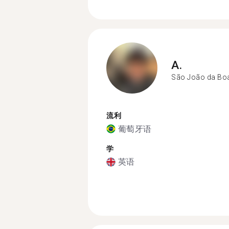
A.
São João da Boa
流利
葡萄牙语
学
英语