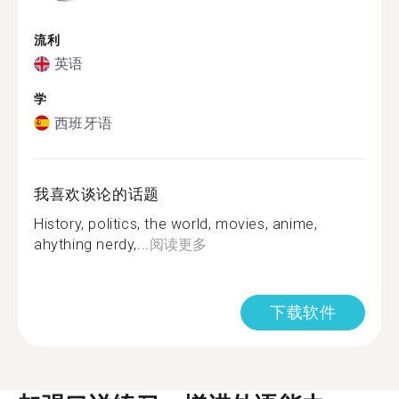
流利
英语
学
西班牙语
我喜欢谈论的话题
History, politics, the world, movies, anime,
ahything nerdy,...
阅读更多
下载软件