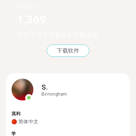
找到超过
1,369
的荷兰语母语者在在伊斯灵顿
下载软件
S.
Birmingham
流利
简体中文
学