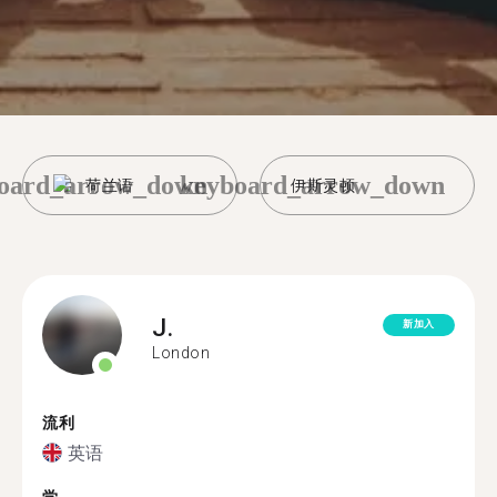
oard_arrow_down
keyboard_arrow_down
荷兰语
伊斯灵顿
J.
新加入
London
流利
英语