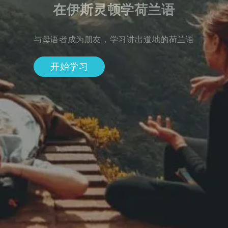
在伊斯灵顿学荷兰语
与母语者成为朋友，学习讲出道地的荷兰语
开始学习