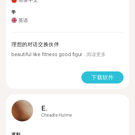
简体中文
学
英语
理想的对话交换伙伴
beautiful like fitness good figur...
阅读更多
下载软件
E.
Cheadle Hulme
流利