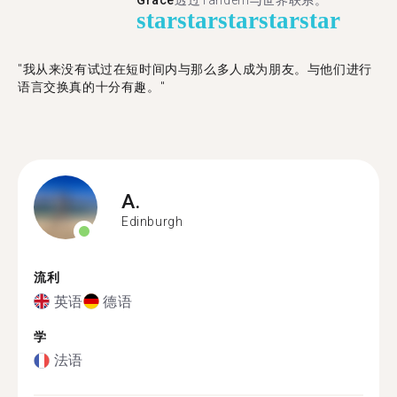
Grace
透过Tandem与世界联系。
star
star
star
star
star
"我从来没有试过在短时间内与那么多人成为朋友。与他们进行
语言交换真的十分有趣。"
A.
Edinburgh
流利
英语
德语
学
法语