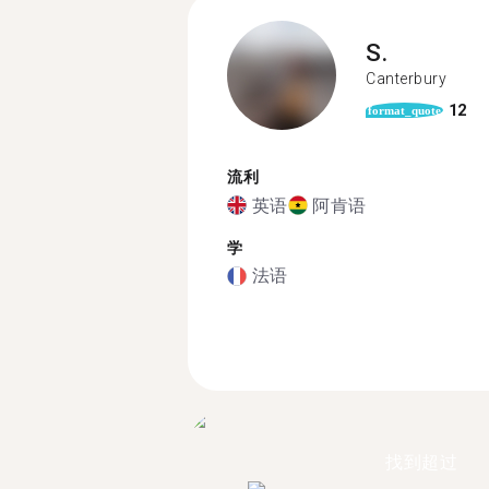
S.
Canterbury
12
format_quote
流利
英语
阿肯语
学
法语
找到超过