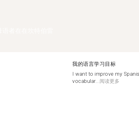
母语者在在坎特伯雷
我的语言学习目标
I want to improve my Spani
vocabular...
阅读更多