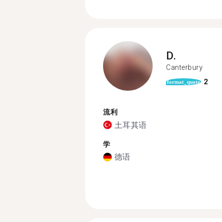
D.
Canterbury
2
format_quote
流利
土耳其语
学
德语