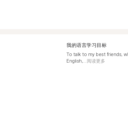
我的语言学习目标
To talk to my best friends, w
English,...
阅读更多