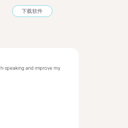
下载软件
sh-speaking and improve my