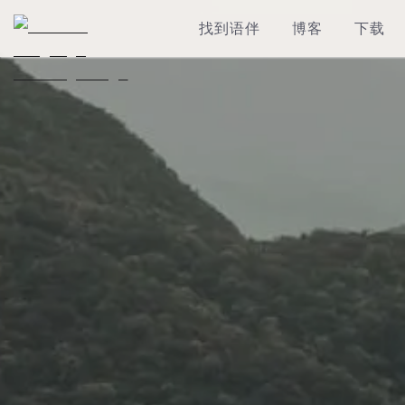
找到语伴
博客
下载