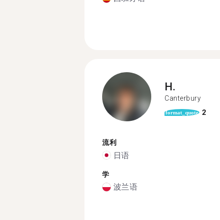
H.
Canterbury
2
format_quote
流利
日语
学
波兰语