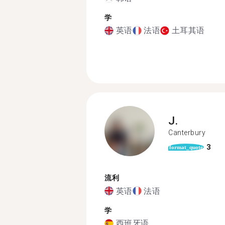
学
英语
法语
土耳其语
J.
Canterbury
3
format_quote
流利
英语
法语
学
西班牙语