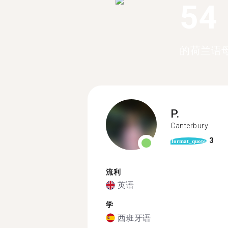
54
的荷兰语
P.
Canterbury
3
format_quote
流利
英语
学
西班牙语