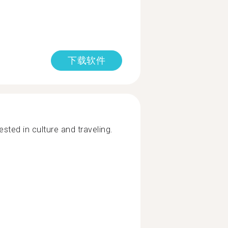
下载软件
ted in culture and traveling.