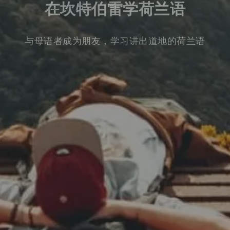
在坎特伯雷学荷兰语
与母语者成为朋友，学习讲出道地的荷兰语