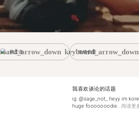
board_arrow_down
keyboard_arrow_down
荷兰语
坎特伯雷
我喜欢谈论的话题
ig: @sage_not_ heyy im k
huge fooooooodie...
阅读更