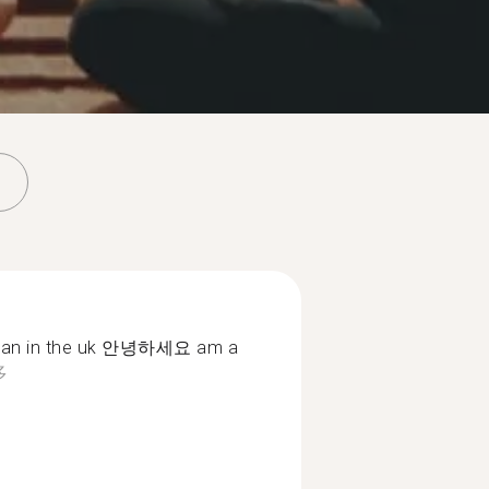
orean in the uk 안녕하세요 am a
多