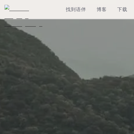
找到语伴
博客
下载