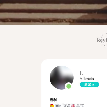
key
I.
Valencia
新加入
流利
西班牙语
英语