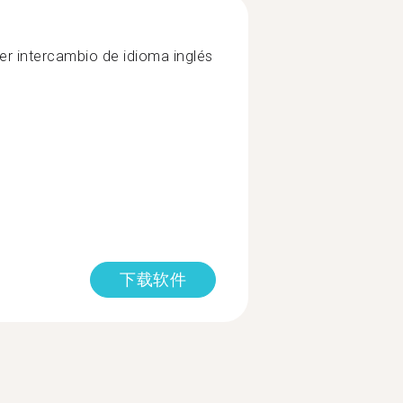
r intercambio de idioma inglés
下载软件