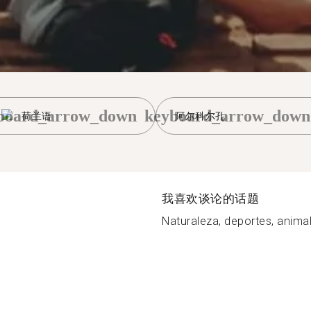
board_arrow_down
keyboard_arrow_down
荷兰语
阿尔科尔孔
我喜欢谈论的话题
Naturaleza, deportes, animal