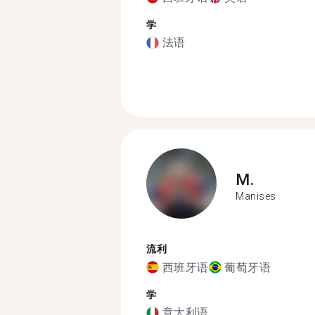
学
法语
M.
Manises
流利
西班牙语
葡萄牙语
学
意大利语