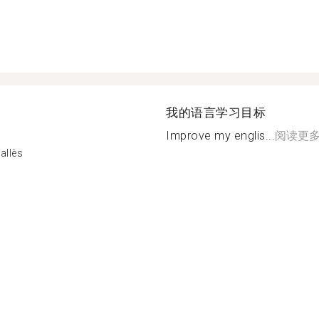
我的语言学习目标
Improve my englis...
阅读更
allès