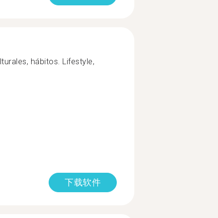
urales, hábitos. Lifestyle,
下载软件