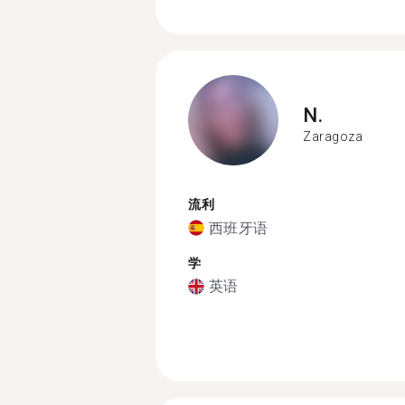
N.
Zaragoza
流利
西班牙语
学
英语