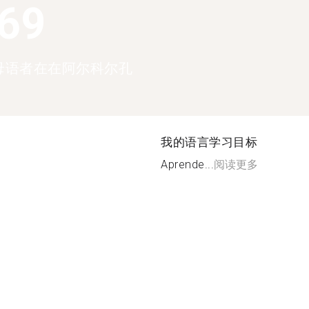
369
母语者在在阿尔科尔孔
我的语言学习目标
Aprende...
阅读更多