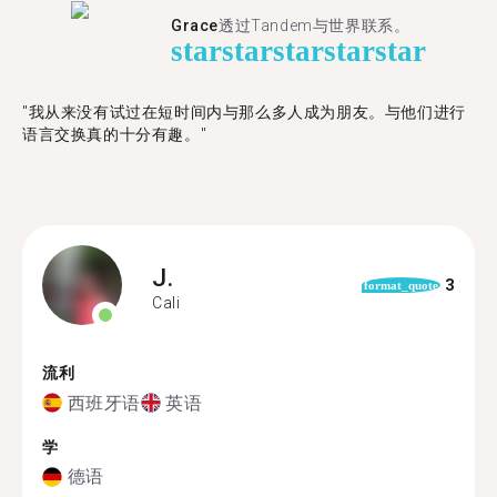
Grace
透过Tandem与世界联系。
star
star
star
star
star
"我从来没有试过在短时间内与那么多人成为朋友。与他们进行
语言交换真的十分有趣。"
J.
3
format_quote
Cali
流利
西班牙语
英语
学
德语