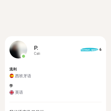
P.
6
format_quote
Cali
流利
西班牙语
学
英语