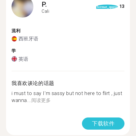
P.
13
format_quote
Cali
流利
西班牙语
学
英语
我喜欢谈论的话题
i must to say I'm sassy but not here to flirt , just
wanna...
阅读更多
下载软件