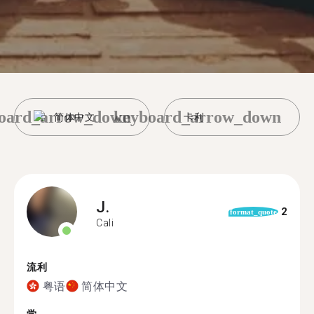
oard_arrow_down
keyboard_arrow_down
简体中文
卡利
J.
2
format_quote
Cali
流利
粤语
简体中文