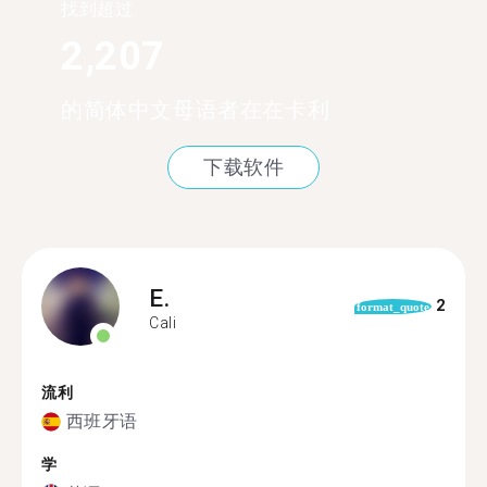
找到超过
2,207
的简体中文母语者在在卡利
下载软件
E.
2
format_quote
Cali
流利
西班牙语
学