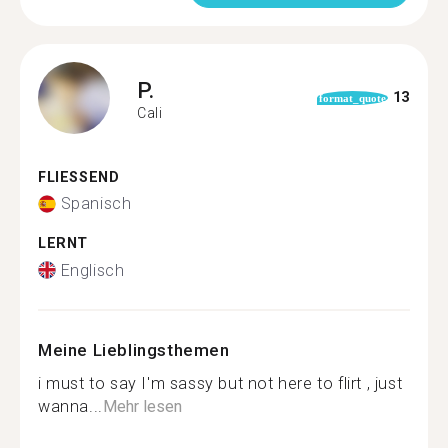
P.
13
format_quote
Cali
FLIESSEND
Spanisch
LERNT
Englisch
Meine Lieblingsthemen
i must to say I'm sassy but not here to flirt , just
wanna...
Mehr lesen