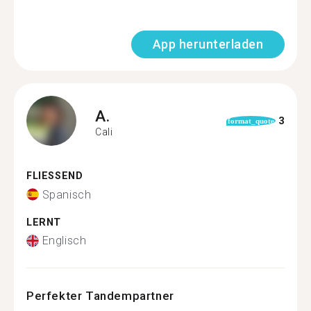
App herunterladen
A.
3
format_quote
Cali
FLIESSEND
Spanisch
LERNT
Englisch
Perfekter Tandempartner