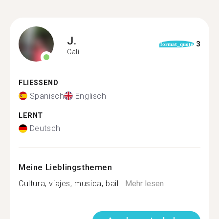
J.
3
format_quote
Cali
FLIESSEND
Spanisch
Englisch
LERNT
Deutsch
Meine Lieblingsthemen
Cultura, viajes, musica, bail...
Mehr lesen