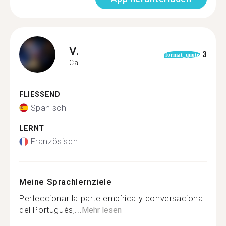
V.
3
format_quote
Cali
FLIESSEND
Spanisch
LERNT
Französisch
Meine Sprachlernziele
Perfeccionar la parte empírica y conversacional
del Portugués,...
Mehr lesen