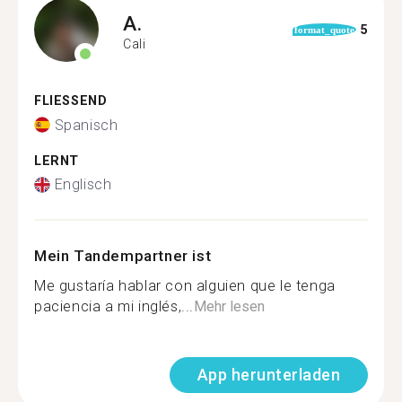
A.
5
format_quote
Cali
FLIESSEND
Spanisch
LERNT
Englisch
Mein Tandempartner ist
Me gustaría hablar con alguien que le tenga
paciencia a mi inglés,...
Mehr lesen
App herunterladen