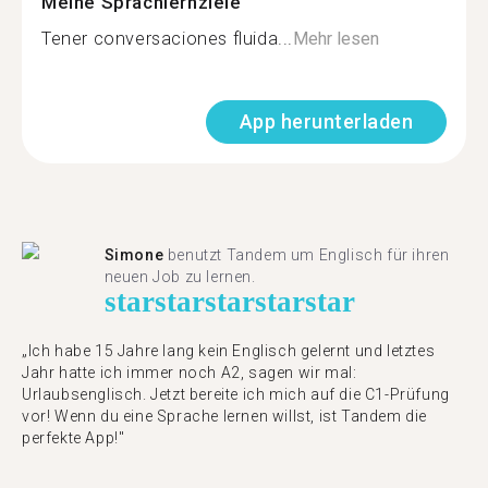
Meine Sprachlernziele
Tener conversaciones fluida...
Mehr lesen
App herunterladen
Simone
benutzt Tandem um Englisch für ihren
neuen Job zu lernen.
star
star
star
star
star
„Ich habe 15 Jahre lang kein Englisch gelernt und letztes
Jahr hatte ich immer noch A2, sagen wir mal:
Urlaubsenglisch. Jetzt bereite ich mich auf die C1-Prüfung
vor! Wenn du eine Sprache lernen willst, ist Tandem die
perfekte App!"