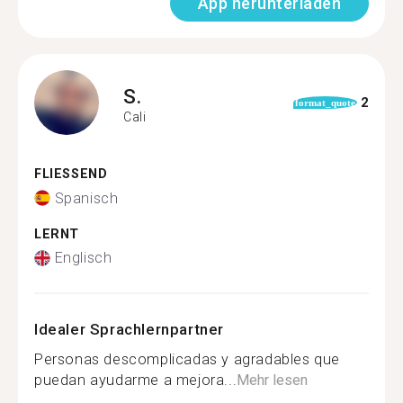
App herunterladen
S.
2
format_quote
Cali
FLIESSEND
Spanisch
LERNT
Englisch
Idealer Sprachlernpartner
Personas descomplicadas y agradables que
puedan ayudarme a mejora...
Mehr lesen