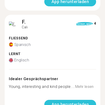
App herunterladen
F.
4
format_quote
Cali
FLIESSEND
Spanisch
LERNT
Englisch
Idealer Gesprächspartner
Young, interesting and kind people....
Mehr lesen
App herunterladen