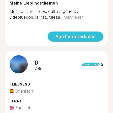
Meine Lieblingsthemen
Musica, cine, libros, cultura general,
videojuegos, la naturaleza...
Mehr lesen
App herunterladen
D.
2
format_quote
Cali
FLIESSEND
Spanisch
LERNT
Englisch