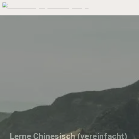
Lerne Chinesisch (vereinfacht) 