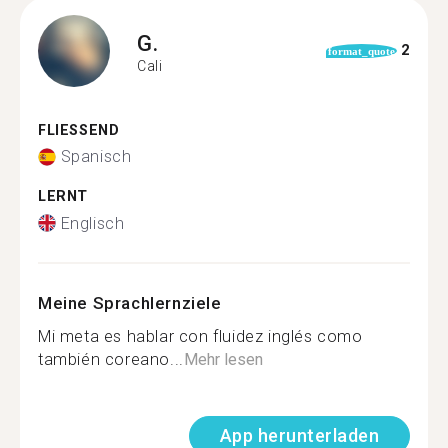
G.
2
format_quote
Cali
FLIESSEND
Spanisch
LERNT
Englisch
Meine Sprachlernziele
Mi meta es hablar con fluidez inglés como
también coreano...
Mehr lesen
App herunterladen