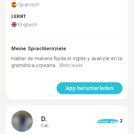
Spanisch
LERNT
Englisch
Meine Sprachlernziele
Hablar de manera fluida el inglés y avanzar en la
gramática coreana...
Mehr lesen
App herunterladen
D.
2
format_quote
Cali