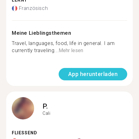
LERNT
Französisch
Meine Lieblingsthemen
Travel, languages, food, life in general. I am
currently traveling...
Mehr lesen
App herunterladen
P.
Cali
FLIESSEND