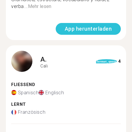
verba...
Mehr lesen
App herunterladen
A.
4
format_quote
Cali
FLIESSEND
Spanisch
Englisch
LERNT
Französisch