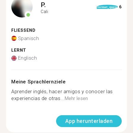
P.
6
format_quote
Cali
FLIESSEND
Spanisch
LERNT
Englisch
Meine Sprachlernziele
Aprender inglés, hacer amigos y conocer las
experiencias de otras...
Mehr lesen
App herunterladen