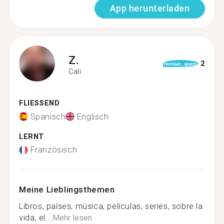
App herunterladen
Z.
2
format_quote
Cali
FLIESSEND
Spanisch
Englisch
LERNT
Französisch
Meine Lieblingsthemen
Libros, países, música, películas, series, sobre la
vida, el...
Mehr lesen