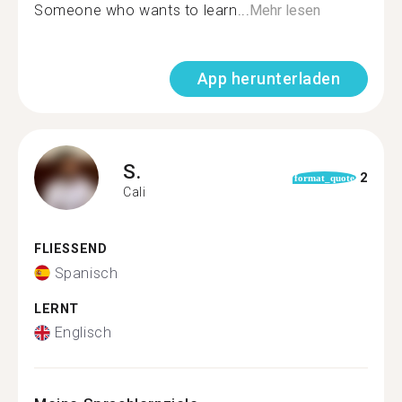
Someone who wants to learn...
Mehr lesen
App herunterladen
S.
2
format_quote
Cali
FLIESSEND
Spanisch
LERNT
Englisch