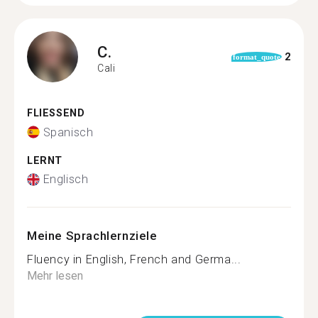
C.
2
format_quote
Cali
FLIESSEND
Spanisch
LERNT
Englisch
Meine Sprachlernziele
Fluency in English, French and Germa...
Mehr lesen