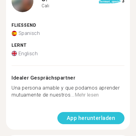
3
format_quote
Cali
FLIESSEND
Spanisch
LERNT
Englisch
Idealer Gesprächspartner
Una persona amable y que podamos aprender
mutuamente de nuestros...
Mehr lesen
App herunterladen