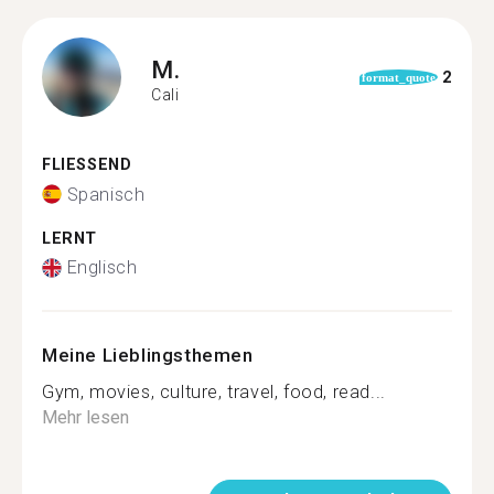
M.
2
format_quote
Cali
FLIESSEND
Spanisch
LERNT
Englisch
Meine Lieblingsthemen
Gym, movies, culture, travel, food, read...
Mehr lesen