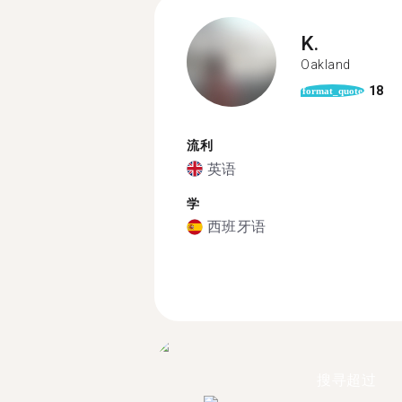
K.
Oakland
18
format_quote
流利
英语
学
西班牙语
搜寻超过