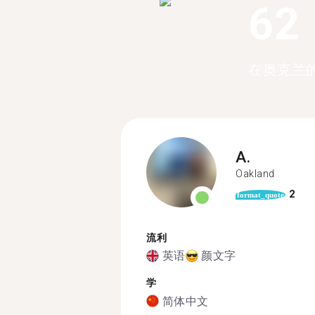
62
在奥克兰的
A.
Oakland
2
format_quote
流利
英语
颜文字
学
简体中文