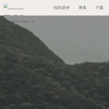
找到语伴
博客
下载