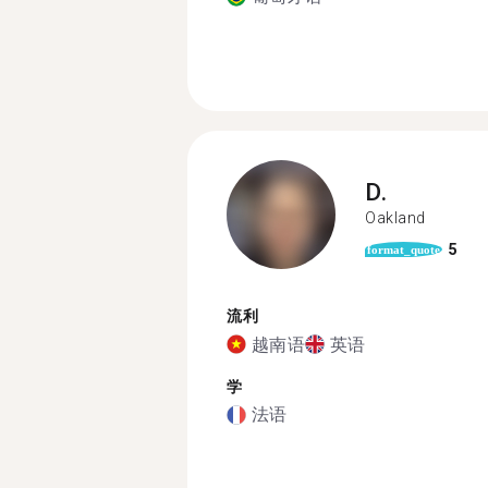
D.
Oakland
5
format_quote
流利
越南语
英语
学
法语