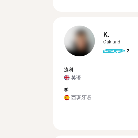
K.
Oakland
2
format_quote
流利
英语
学
西班牙语