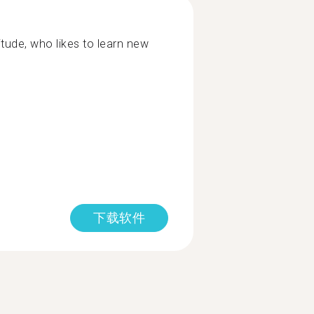
tude, who likes to learn new
下载软件