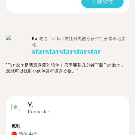
下载软件
Kai
透过Tandem与社群内的小伙伴们分享当地文
化。
star
star
star
star
star
"Tandem是我最喜爱的软件！只需要花几分钟下载Tandem，
您就可以找到小伙伴进行语言交换。"
Y.
Rochester
流利
简体中文