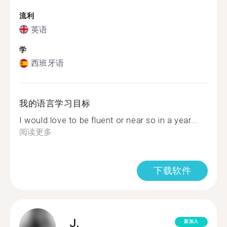
流利
英语
学
西班牙语
我的语言学习目标
I would love to be fluent or near so in a year...
阅读更多
下载软件
J.
新加入