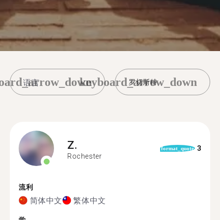
oard_arrow_down
keyboard_arrow_down
罗切斯特
Z.
3
format_quote
Rochester
流利
简体中文
繁体中文