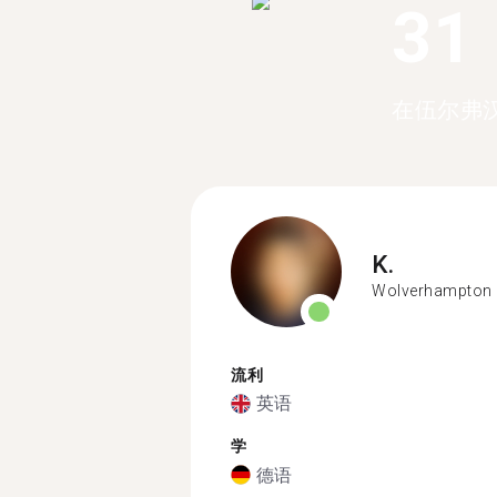
31
在伍尔弗汉
K.
Wolverhampton
流利
英语
学
德语