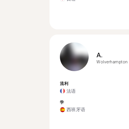
A.
Wolverhampton
流利
法语
学
西班牙语