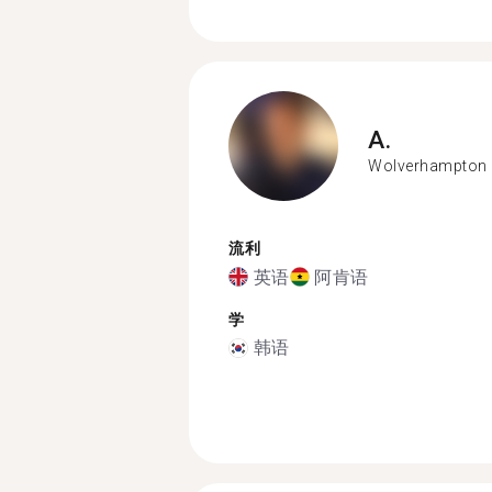
A.
Wolverhampton
流利
英语
阿肯语
学
韩语