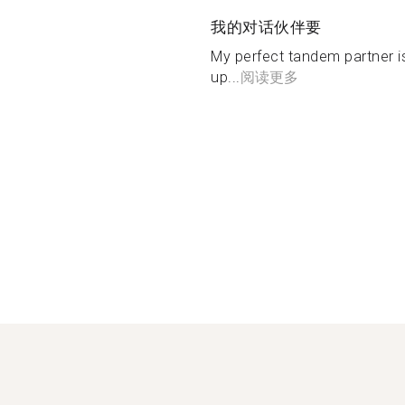
我的对话伙伴要
My perfect tandem partner i
up...
阅读更多