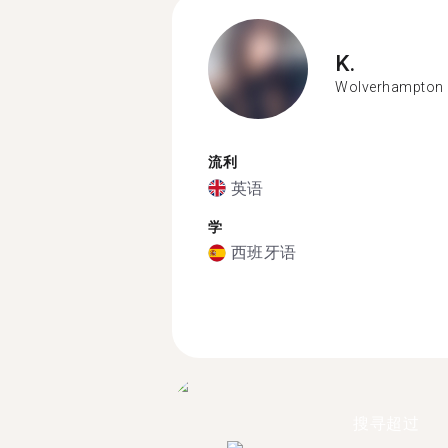
K.
Wolverhampton
流利
英语
学
西班牙语
搜寻超过