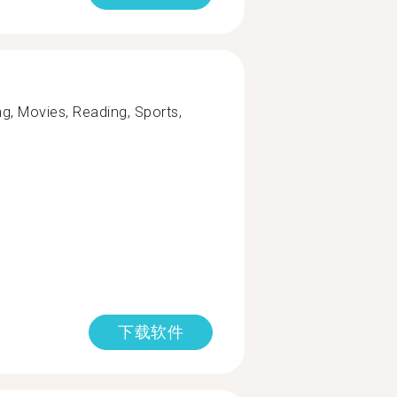
ng, Movies, Reading, Sports,
下载软件