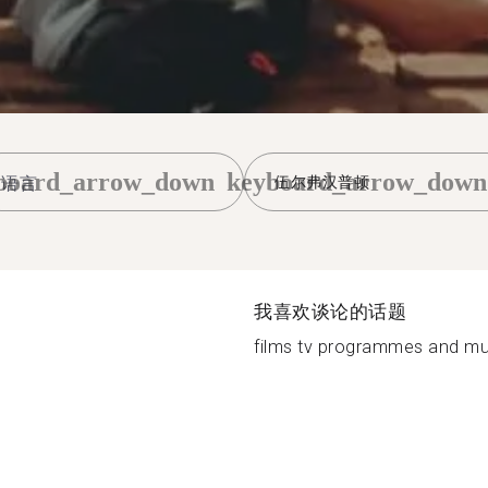
board_arrow_down
keyboard_arrow_down
伍尔弗汉普顿
我喜欢谈论的话题
films tv programmes and mus