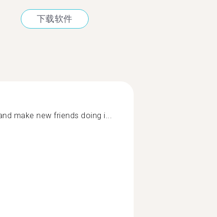
下载软件
and make new friends doing i...