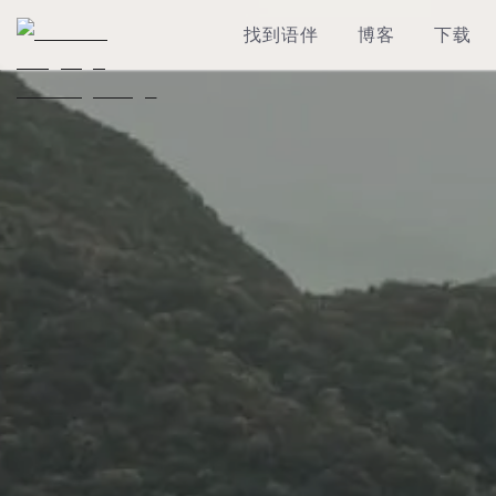
找到语伴
博客
下载