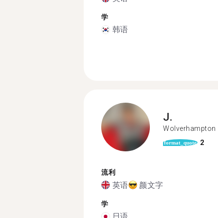
学
韩语
J.
Wolverhampton
2
format_quote
流利
英语
颜文字
学
日语