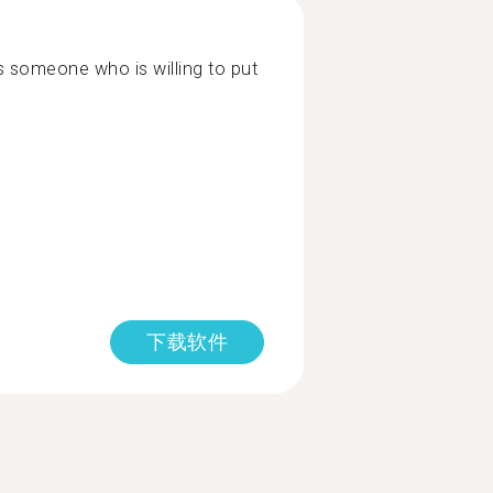
s someone who is willing to put
下载软件