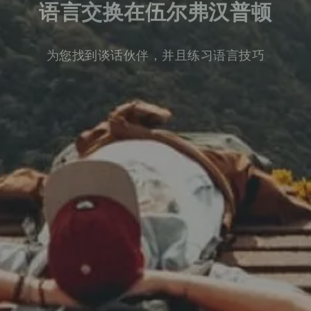
语言交换在伍尔弗汉普顿
为您找到谈话伙伴，并且练习语言技巧