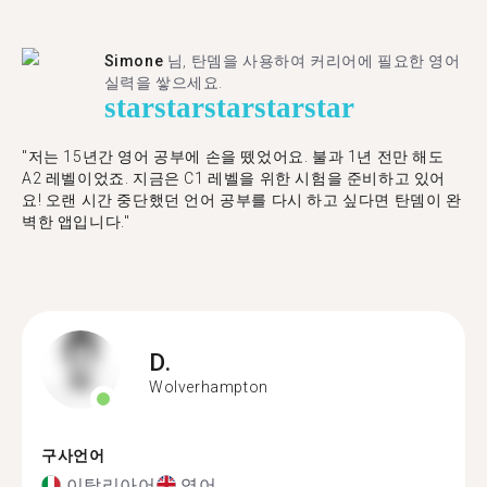
Simone
님, 탄뎀을 사용하여 커리어에 필요한 영어
실력을 쌓으세요.
star
star
star
star
star
"저는 15년간 영어 공부에 손을 뗐었어요. 불과 1년 전만 해도
A2 레벨이었죠. 지금은 C1 레벨을 위한 시험을 준비하고 있어
요! 오랜 시간 중단했던 언어 공부를 다시 하고 싶다면 탄뎀이 완
벽한 앱입니다."
D.
Wolverhampton
구사언어
이탈리아어
영어