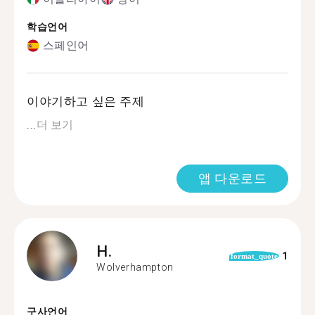
학습언어
스페인어
이야기하고 싶은 주제
...
더 보기
앱 다운로드
H.
1
format_quote
Wolverhampton
구사언어