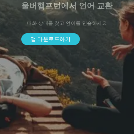
울버햄프턴에서 언어 교환
대화 상대를 찾고 언어를 연습하세요
앱 다운로드하기