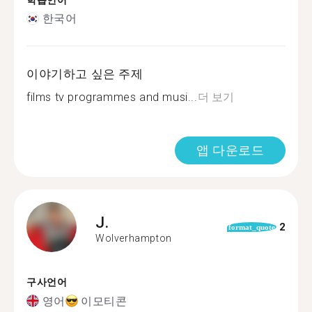
학습언어
한국어
이야기하고 싶은 주제
films tv programmes and musi...
더 보기
앱 다운로드
J.
2
format_quote
Wolverhampton
구사언어
영어
이모티콘