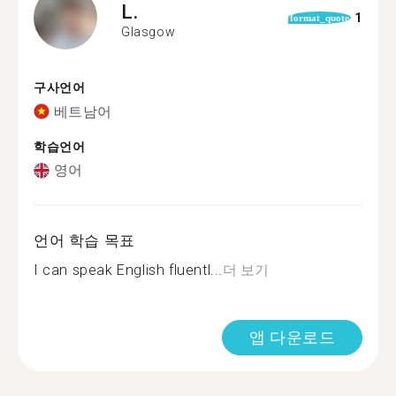
L.
1
format_quote
Glasgow
구사언어
베트남어
학습언어
영어
언어 학습 목표
I can speak English fluentl...
더 보기
앱 다운로드