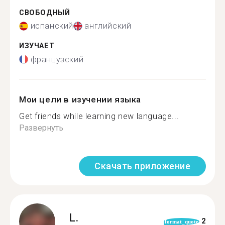
СВОБОДНЫЙ
испанский
английский
ИЗУЧАЕТ
французский
Мои цели в изучении языка
Get friends while learning new language...
Развернуть
Скачать приложение
L.
2
format_quote