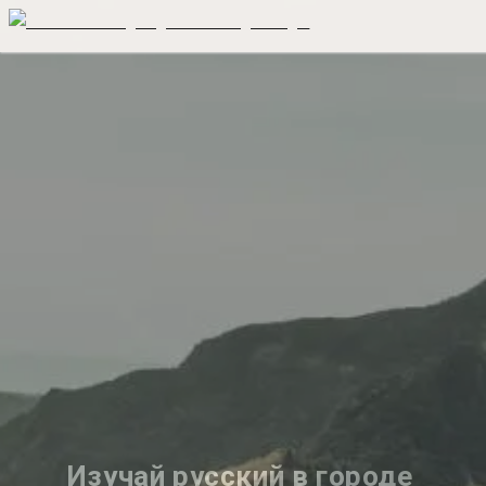
Изучай русский в городе 