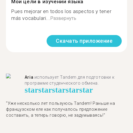
Мои цели в изучении языка
Pues mejorar en todos los aspectos y tener
más vocabulari...
Развернуть
Скачать приложение
Aria
использует Tandem для подготовки к
программе студенческого обмена.
star
star
star
star
star
"​​Уже несколько лет пользуюсь Tandem! Раньше на
французском еле как получалось предложение
составить, а теперь говорю, не задумываясь!"