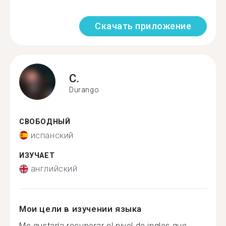
Скачать приложение
C.
Durango
СВОБОДНЫЙ
испанский
ИЗУЧАЕТ
английский
Мои цели в изучении языка
Me gustaría recuperar el nivel de ingles que