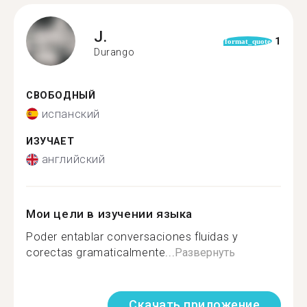
J.
1
format_quote
Durango
СВОБОДНЫЙ
испанский
ИЗУЧАЕТ
английский
Мои цели в изучении языка
Poder entablar conversaciones fluidas y
corectas gramaticalmente...
Развернуть
Скачать приложение