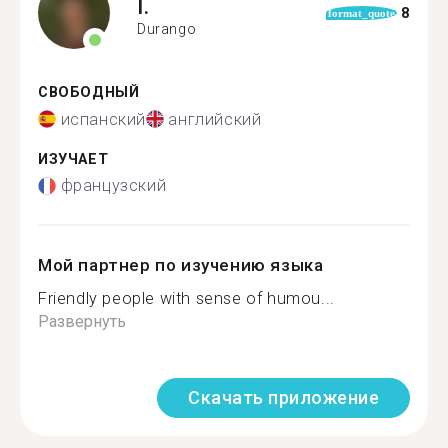
I.
8
format_quote
Durango
СВОБОДНЫЙ
испанский
английский
ИЗУЧАЕТ
французский
Мой партнер по изучению языка
Friendly people with sense of humou...
Развернуть
Скачать приложение