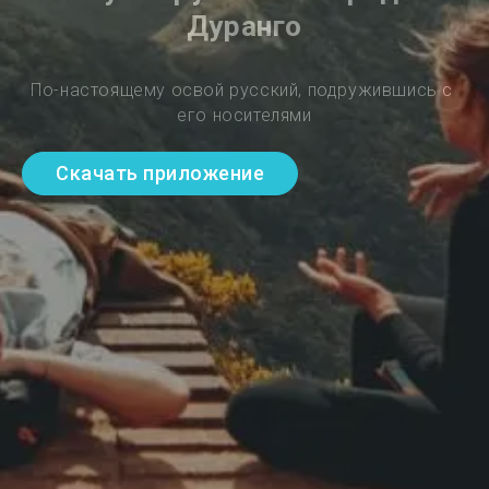
Дуранго
По-настоящему освой русский, подружившись с 
его носителями
Скачать приложение