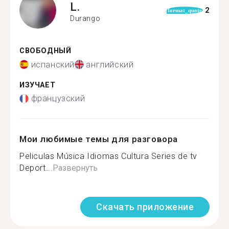
L.
2
format_quote
Durango
СВОБОДНЫЙ
испанский
английский
ИЗУЧАЕТ
французский
Мои любимые темы для разговора
Peliculas Música Idiomas Cultura Series de tv
Deport...
Развернуть
Скачать приложение