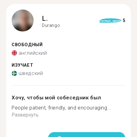
L.
5
format_quote
Durango
СВОБОДНЫЙ
английский
ИЗУЧАЕТ
шведский
Хочу, чтобы мой собеседник был
People patient, friendly, and encouraging...
Развернуть