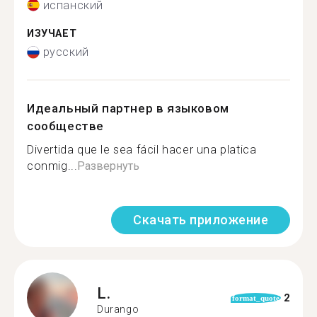
испанский
ИЗУЧАЕТ
русский
Идеальный партнер в языковом
сообществе
Divertida que le sea fácil hacer una platica
conmig...
Развернуть
Скачать приложение
L.
2
format_quote
Durango