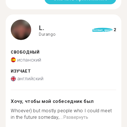
L.
2
format_quote
Durango
СВОБОДНЫЙ
испанский
ИЗУЧАЕТ
английский
Хочу, чтобы мой собеседник был
Whoever) but mostly people who I could meet
in the future someday,...
Развернуть