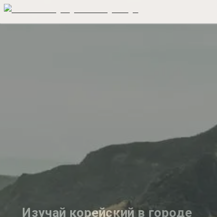
Изучай корейский в городе 