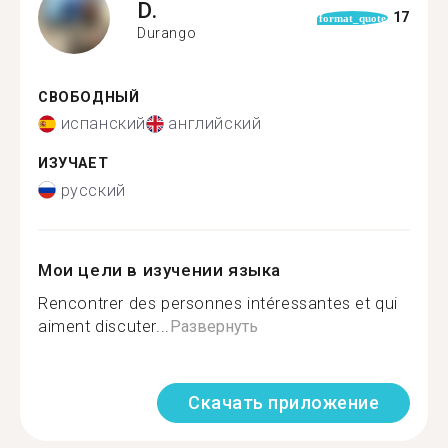
D.
17
format_quote
Durango
СВОБОДНЫЙ
испанский
английский
ИЗУЧАЕТ
русский
Мои цели в изучении языка
Rencontrer des personnes intéressantes et qui
aiment discuter...
Развернуть
Скачать приложение