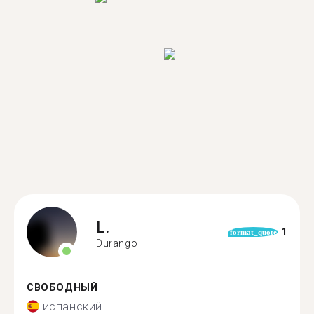
L.
1
format_quote
Durango
СВОБОДНЫЙ
испанский