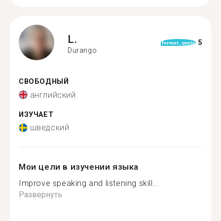
L.
5
format_quote
Durango
СВОБОДНЫЙ
английский
ИЗУЧАЕТ
шведский
Мои цели в изучении языка
Improve speaking and listening skill...
Развернуть