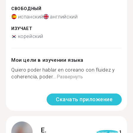
СВОБОДНЫЙ
испанский
английский
ИЗУЧАЕТ
корейский
Мои цели в изучении языка
Quiero poder hablar en coreano con fluidez y
coherencia, poder...
Развернуть
Скачать приложение
E.
1
format_quote