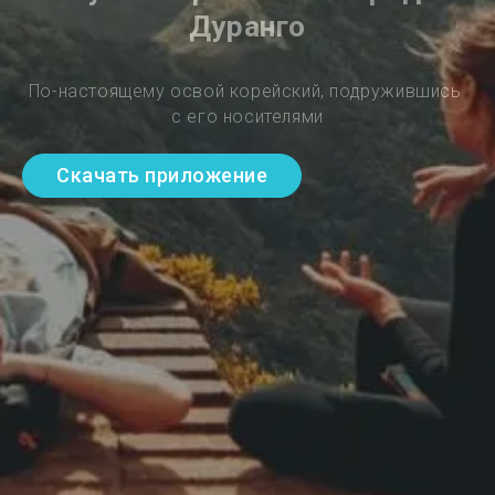
Дуранго
По-настоящему освой корейский, подружившись 
с его носителями
Скачать приложение