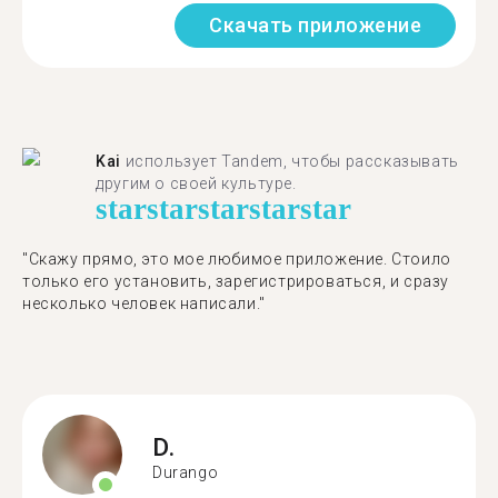
Скачать приложение
Kai
использует Tandem, чтобы рассказывать
другим о своей культуре.
star
star
star
star
star
"Скажу прямо, это мое любимое приложение. Стоило
только его установить, зарегистрироваться, и сразу
несколько человек написали."
D.
Durango