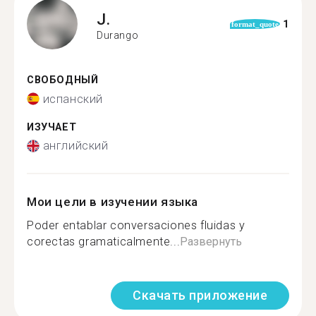
J.
1
format_quote
Durango
СВОБОДНЫЙ
испанский
ИЗУЧАЕТ
английский
Мои цели в изучении языка
Poder entablar conversaciones fluidas y
corectas gramaticalmente...
Развернуть
Скачать приложение