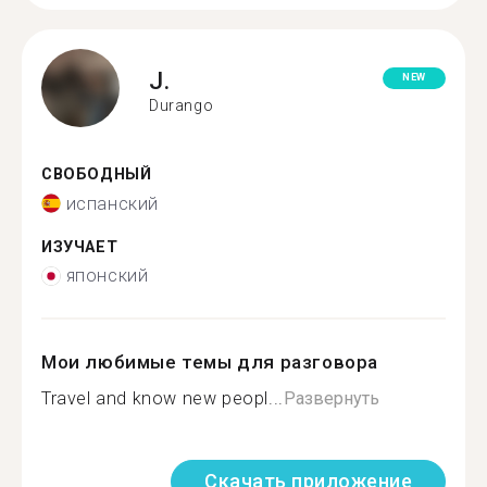
J.
NEW
Durango
СВОБОДНЫЙ
испанский
ИЗУЧАЕТ
японский
Мои любимые темы для разговора
Travel and know new peopl...
Развернуть
Скачать приложение