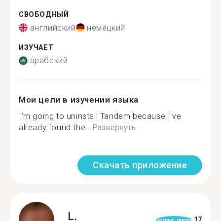
СВОБОДНЫЙ
английский
немецкий
ИЗУЧАЕТ
арабский
Мои цели в изучении языка
I'm going to uninstall Tandem because I've
already found the...
Развернуть
Скачать приложение
L.
17
format_quote