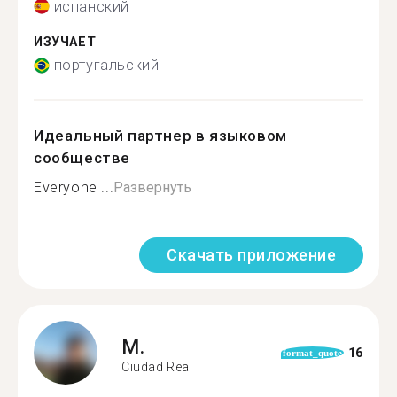
испанский
ИЗУЧАЕТ
португальский
Идеальный партнер в языковом
сообществе
Everyone ...
Развернуть
Скачать приложение
M.
16
format_quote
Ciudad Real