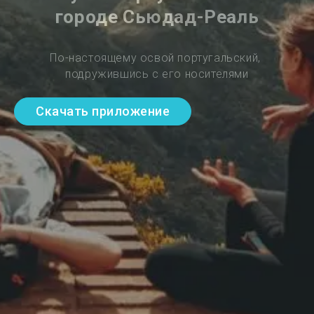
городе Сьюдад-Реаль
По-настоящему освой португальский, 
подружившись с его носителями
Скачать приложение