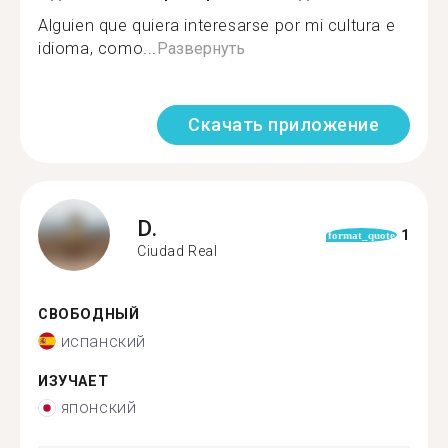
Alguien que quiera interesarse por mi cultura e
idioma, como...
Развернуть
Скачать приложение
D.
1
format_quote
Ciudad Real
СВОБОДНЫЙ
испанский
ИЗУЧАЕТ
японский