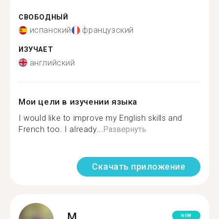
СВОБОДНЫЙ
испанский
французский
ИЗУЧАЕТ
английский
Мои цели в изучении языка
I would like to improve my English skills and
French too. I already...
Развернуть
Скачать приложение
M.
NEW