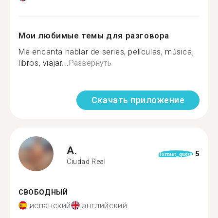
Мои любимые темы для разговора
Me encanta hablar de series, películas, música,
libros, viajar...
Развернуть
Скачать приложение
A.
5
format_quote
Ciudad Real
СВОБОДНЫЙ
испанский
английский