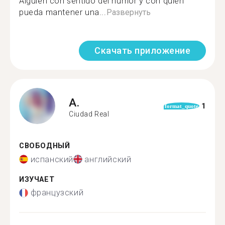
Alguien con sentido del humor y con quien
pueda mantener una...
Развернуть
Скачать приложение
A.
1
format_quote
Ciudad Real
СВОБОДНЫЙ
испанский
английский
ИЗУЧАЕТ
французский