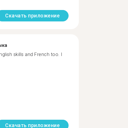
Скачать приложение
ыка
glish skills and French too. I
Скачать приложение