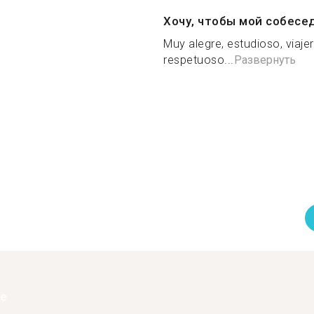
Хочу, чтобы мой собесе
Muy alegre, estudioso, viajer
respetuoso...
Развернуть
ее