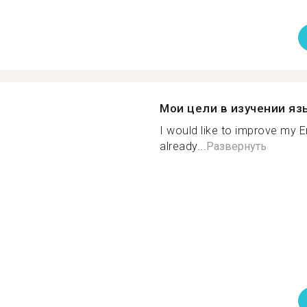
Мои цели в изучении яз
I would like to improve my En
already...
Развернуть