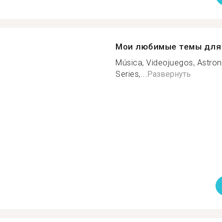
Мои любимые темы для 
Música, Videojuegos, Astro
Series,...
Развернуть