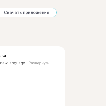
Скачать приложение
ыка
a new language...
Развернуть