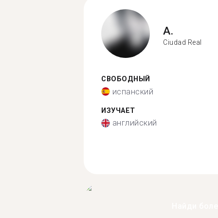
A.
Ciudad Real
СВОБОДНЫЙ
испанский
ИЗУЧАЕТ
английский
Найди бол