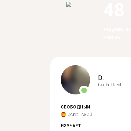
48
людей, з
Реаль
D.
Ciudad Real
СВОБОДНЫЙ
испанский
ИЗУЧАЕТ