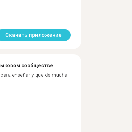
Скачать приложение
зыковом сообществе
a para enseñar y que de mucha