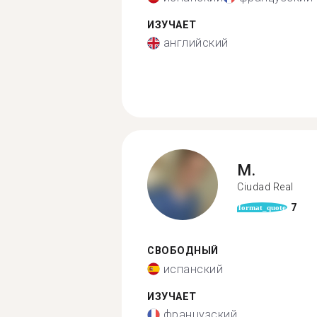
ИЗУЧАЕТ
английский
M.
Ciudad Real
7
format_quote
СВОБОДНЫЙ
испанский
ИЗУЧАЕТ
французский