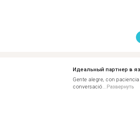
Идеальный партнер в я
Gente alegre, con pacienci
conversació...
Развернуть