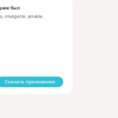
дник был
o, inteligente, amable,
Скачать приложение