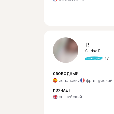
P.
Ciudad Real
17
format_quote
СВОБОДНЫЙ
испанский
французский
ИЗУЧАЕТ
английский