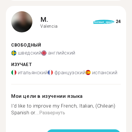
M.
24
format_quote
Valencia
СВОБОДНЫЙ
шведский
английский
ИЗУЧАЕТ
итальянский
французский
испанский
Мои цели в изучении языка
I'd like to improve my French, Italian, (Chilean)
Spanish or...
Развернуть