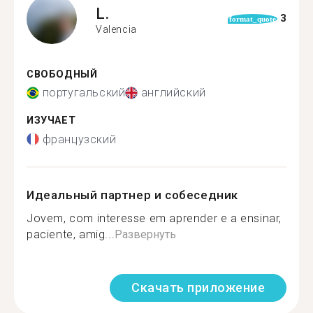
L.
3
format_quote
Valencia
СВОБОДНЫЙ
португальский
английский
ИЗУЧАЕТ
французский
Идеальный партнер и собеседник
Jovem, com interesse em aprender e a ensinar,
paciente, amig...
Развернуть
Скачать приложение