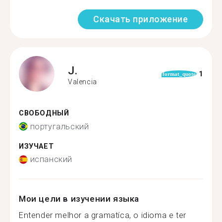
Скачать приложение
J.
1
format_quote
Valencia
СВОБОДНЫЙ
португальский
ИЗУЧАЕТ
испанский
Мои цели в изучении языка
Entender melhor a gramatíca, o idioma e ter