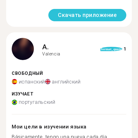
Скачать приложение
A.
1
format_quote
Valencia
СВОБОДНЫЙ
испанский
английский
ИЗУЧАЕТ
португальский
Мои цели в изучении языка
Básicamente, tengo una nueva cada día.....