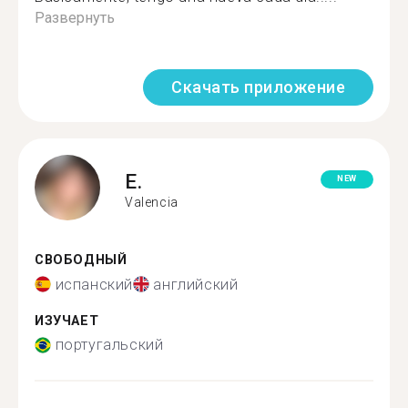
Развернуть
Скачать приложение
E.
NEW
Valencia
СВОБОДНЫЙ
испанский
английский
ИЗУЧАЕТ
португальский