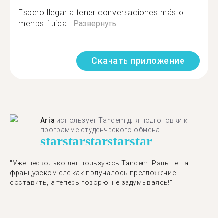
Espero llegar a tener conversaciones más o
menos fluida...
Развернуть
Скачать приложение
Aria
использует Tandem для подготовки к
программе студенческого обмена.
star
star
star
star
star
"​​Уже несколько лет пользуюсь Tandem! Раньше на
французском еле как получалось предложение
составить, а теперь говорю, не задумываясь!"