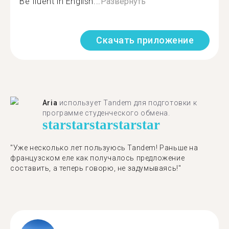
Be fluent in English...
Развернуть
Скачать приложение
Aria
использует Tandem для подготовки к
программе студенческого обмена.
star
star
star
star
star
"​​Уже несколько лет пользуюсь Tandem! Раньше на
французском еле как получалось предложение
составить, а теперь говорю, не задумываясь!"