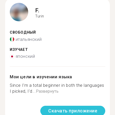
F.
Turin
СВОБОДНЫЙ
итальянский
ИЗУЧАЕТ
японский
Мои цели в изучении языка
Since I'm a total beginner in both the languages
I picked, I'd...
Развернуть
Скачать приложение