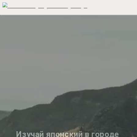
Изучай японский в городе 