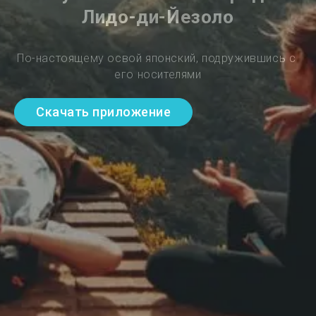
Лидо-ди-Йезоло
По-настоящему освой японский, подружившись с 
его носителями
Скачать приложение