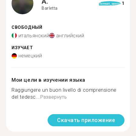
A.
1
format_quote
Barletta
СВОБОДНЫЙ
итальянский
английский
ИЗУЧАЕТ
немецкий
Мои цели в изучении языка
Raggiungere un buon livello di comprensione
del tedesc...
Развернуть
Скачать приложение