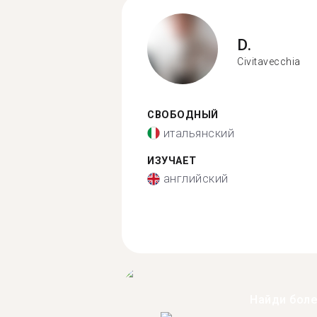
D.
Civitavecchia
СВОБОДНЫЙ
итальянский
ИЗУЧАЕТ
английский
Найди бол