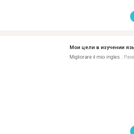
Мои цели в изучении яз
Migliorare il mio ingles...
Раз