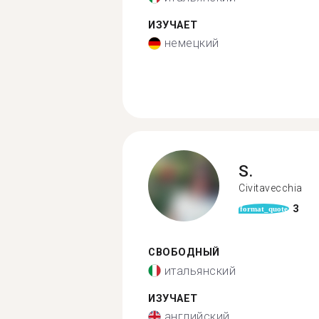
ИЗУЧАЕТ
немецкий
S.
Civitavecchia
3
format_quote
СВОБОДНЫЙ
итальянский
ИЗУЧАЕТ
английский