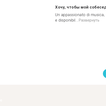
Хочу, чтобы мой собесе
Un appassionato di musica, 
e disponibil...
Развернуть
ее