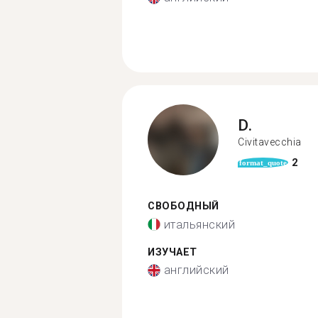
D.
Civitavecchia
2
format_quote
СВОБОДНЫЙ
итальянский
ИЗУЧАЕТ
английский