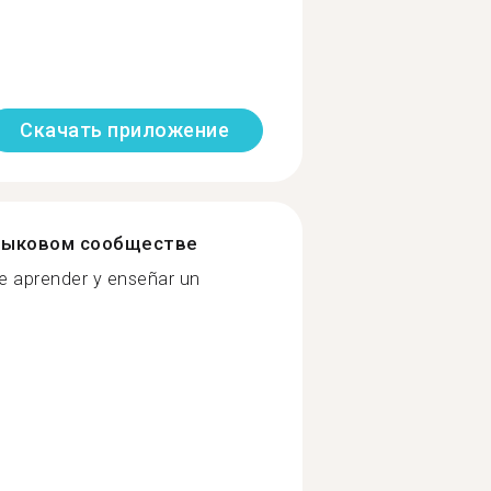
Скачать приложение
зыковом сообществе
e aprender y enseñar un