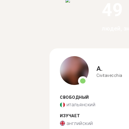
49
людей, з
A.
Civitavecchia
СВОБОДНЫЙ
итальянский
ИЗУЧАЕТ
английский