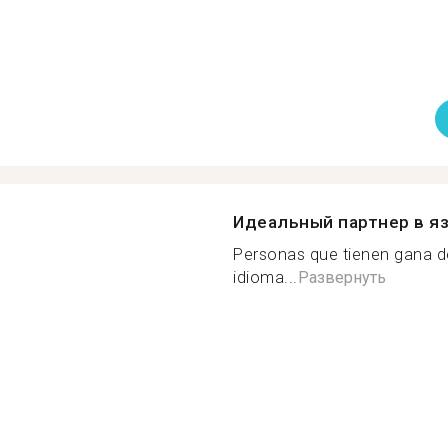
Идеальный партнер в я
Personas que tienen gana d
idioma...
Развернуть