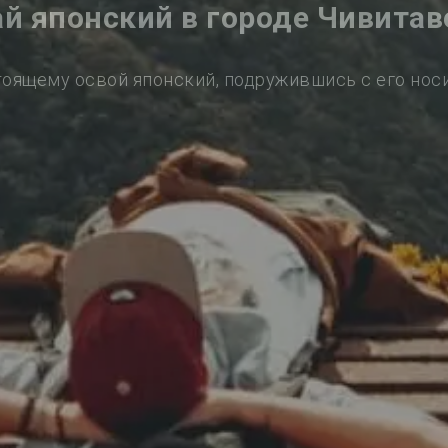
ай японский в городе Чивитав
тоящему освой японский, подружившись с его нос