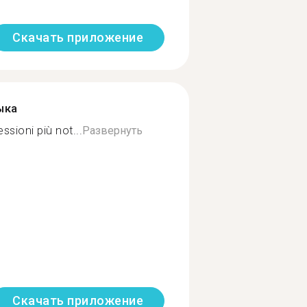
Скачать приложение
ыка
ssioni più not...
Развернуть
Скачать приложение