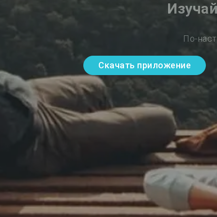
Изучай
По-наст
Скачать приложение