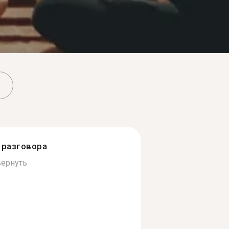
разговора
вернуть