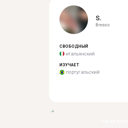
S.
Bresso
СВОБОДНЫЙ
итальянский
ИЗУЧАЕТ
португальский
Найди бол