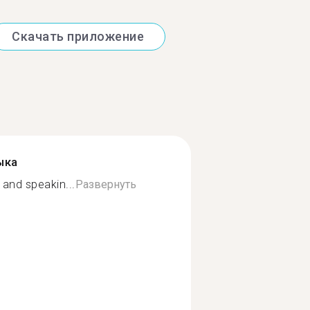
Скачать приложение
ыка
g and speakin...
Развернуть