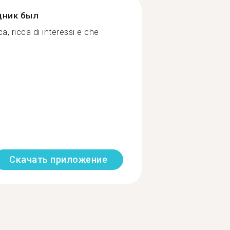
дник был
, ricca di interessi e che
Скачать приложение