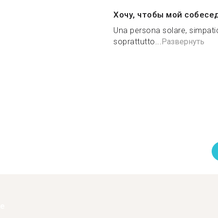
Хочу, чтобы мой собесе
Una persona solare, simpatica
soprattutto...
Развернуть
ее