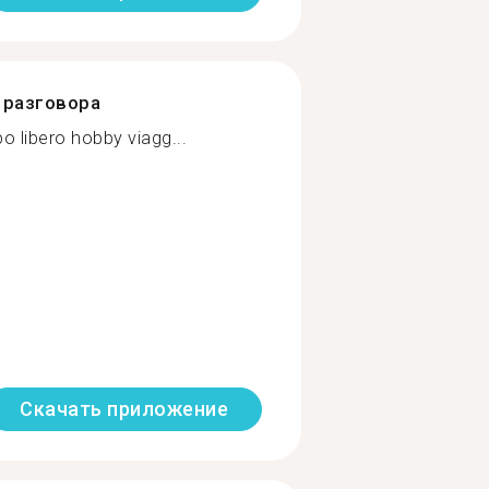
разговора
o libero hobby viagg...
Скачать приложение