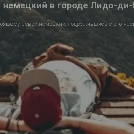
 немецкий в городе Лидо-ди
оящему освой немецкий, подружившись с его но