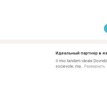
Идеальный партнер в я
Il mio tandem ideale Dovreb
socievole, ma...
Развернуть