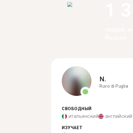
1 
людей, з
Йезоло
N.
Ruvo di Puglia
СВОБОДНЫЙ
итальянский
английский
ИЗУЧАЕТ