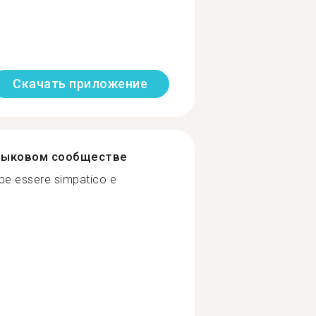
Скачать приложение
зыковом сообществе
be essere simpatico e