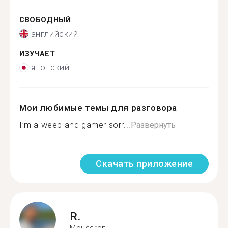
СВОБОДНЫЙ
английский
ИЗУЧАЕТ
японский
Мои любимые темы для разговора
I’m a weeb and gamer sorr...
Развернуть
Скачать приложение
R.
Mouscron