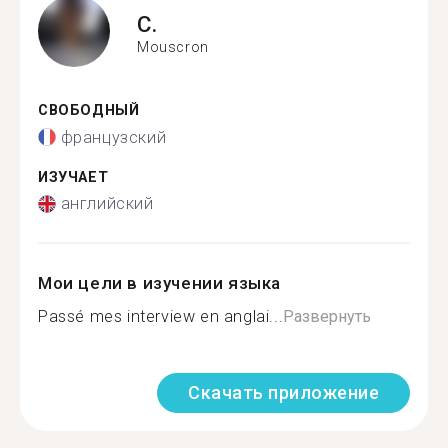
C.
Mouscron
СВОБОДНЫЙ
французский
ИЗУЧАЕТ
английский
Мои цели в изучении языка
Passé mes interview en anglai...
Развернуть
Скачать приложение