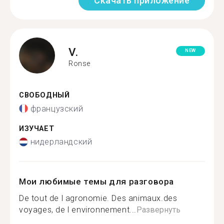
Скачать приложение
V.
NEW
Ronse
СВОБОДНЫЙ
французский
ИЗУЧАЕТ
нидерландский
Мои любимые темы для разговора
De tout de l agronomie. Des animaux.des
voyages, de l environnement...
Развернуть