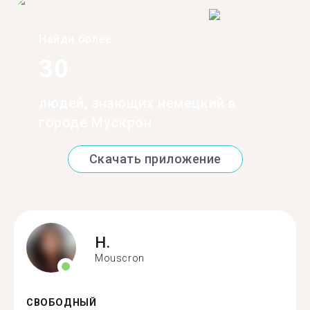
Найди более
30
людей, знающих немецкий в
городе Мускрон
Скачать приложение
H.
Mouscron
СВОБОДНЫЙ