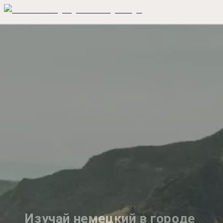
Изучай немецкий в городе 