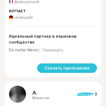
французский
ИЗУЧАЕТ
немецкий
Идеальный партнер в языковом
сообществе
Ein netter Mensc...
Развернуть
Скачать приложение
A.
2
format_quote
Mouscron