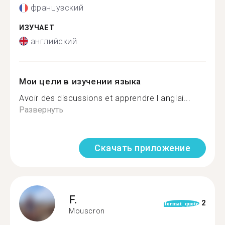
французский
ИЗУЧАЕТ
английский
Мои цели в изучении языка
Avoir des discussions et apprendre l anglai...
Развернуть
Скачать приложение
F.
2
format_quote
Mouscron