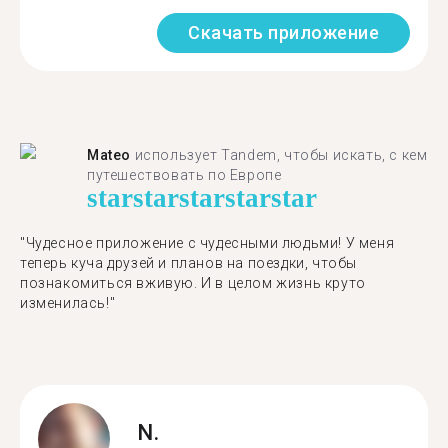
Скачать приложение
Mateo
использует Tandem, чтобы искать, с кем
путешествовать по Европе
star
star
star
star
star
"Чудесное приложение с чудесными людьми! У меня
теперь куча друзей и планов на поездки, чтобы
познакомиться вживую. И в целом жизнь круто
изменилась!"
N.