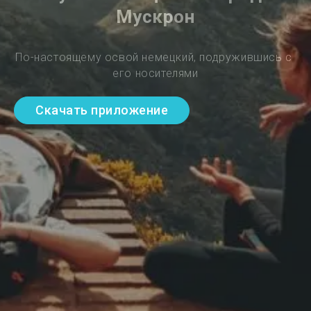
Мускрон
По-настоящему освой немецкий, подружившись с 
его носителями
Скачать приложение