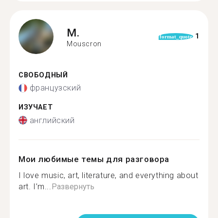
M.
1
format_quote
Mouscron
СВОБОДНЫЙ
французский
ИЗУЧАЕТ
английский
Мои любимые темы для разговора
I love music, art, literature, and everything about
art. I’m...
Развернуть