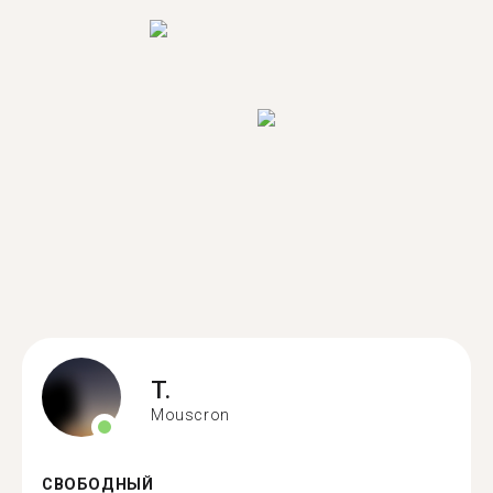
T.
Mouscron
СВОБОДНЫЙ