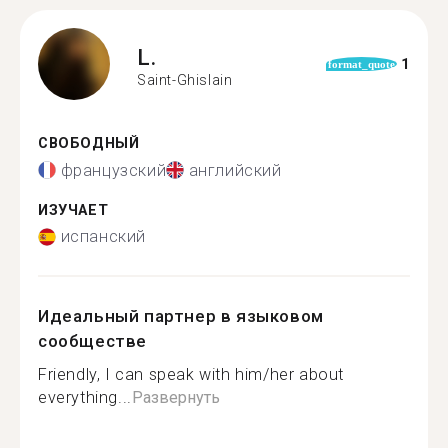
L.
1
format_quote
Saint-Ghislain
СВОБОДНЫЙ
французский
английский
ИЗУЧАЕТ
испанский
Идеальный партнер в языковом
сообществе
Friendly, I can speak with him/her about
everything...
Развернуть