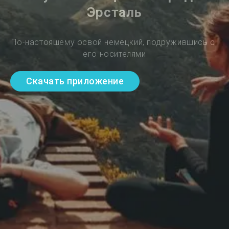
Эрсталь
По-настоящему освой немецкий, подружившись с 
его носителями
Скачать приложение