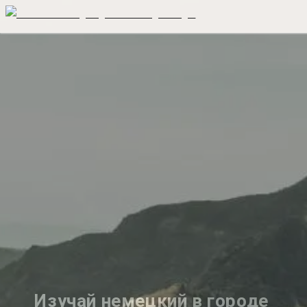
Изучай немецкий в городе 