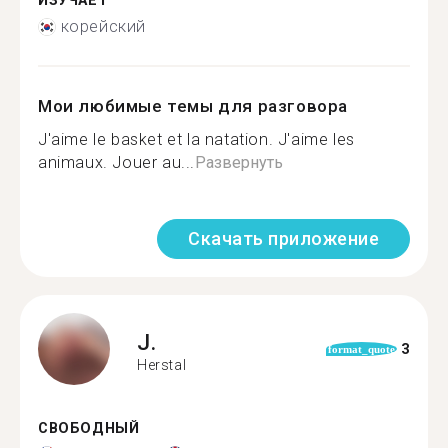
ИЗУЧАЕТ
корейский
Мои любимые темы для разговора
J'aime le basket et la natation. J'aime les
animaux. Jouer au...
Развернуть
Скачать приложение
J.
3
format_quote
Herstal
СВОБОДНЫЙ