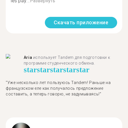
les pay...
Развернуть
Скачать приложение
Aria
использует Tandem для подготовки к
программе студенческого обмена.
star
star
star
star
star
"​​Уже несколько лет пользуюсь Tandem! Раньше на
французском еле как получалось предложение
составить, а теперь говорю, не задумываясь!"