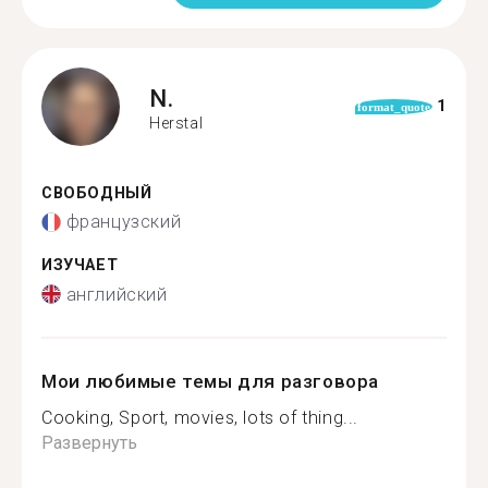
N.
1
format_quote
Herstal
СВОБОДНЫЙ
французский
ИЗУЧАЕТ
английский
Мои любимые темы для разговора
Cooking, Sport, movies, lots of thing...
Развернуть