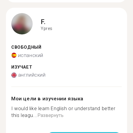
F.
Ypres
СВОБОДНЫЙ
испанский
ИЗУЧАЕТ
английский
Мои цели в изучении языка
I would like learn English or understand better
this leagu...
Развернуть