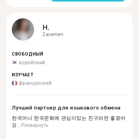
H.
Zaventem
СВОБОДНЫЙ
корейский
ИЗУЧАЕТ
французский
Лучший партнер для языкового обмена
한국어나 한국문화에 관심이있는 친구라면 좋겠어
요...
Развернуть