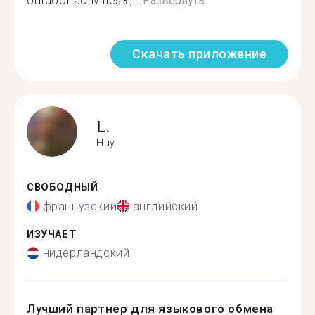
outdoor activities‍♂️,...
Развернуть
Скачать приложение
L.
Huy
СВОБОДНЫЙ
французский
английский
ИЗУЧАЕТ
нидерландский
Лучший партнер для языкового обмена