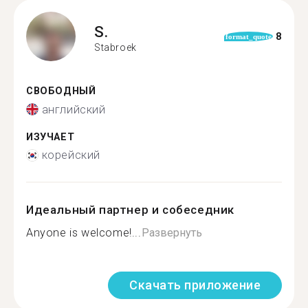
S.
8
format_quote
Stabroek
СВОБОДНЫЙ
английский
ИЗУЧАЕТ
корейский
Идеальный партнер и собеседник
Anyone is welcome!...
Развернуть
Скачать приложение