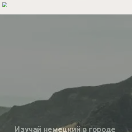
Изучай немецкий в городе 