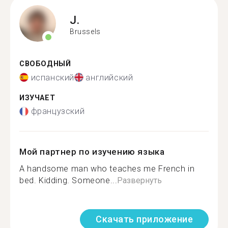
J.
Brussels
СВОБОДНЫЙ
испанский
английский
ИЗУЧАЕТ
французский
Мой партнер по изучению языка
A handsome man who teaches me French in
bed. Kidding. Someone...
Развернуть
Скачать приложение