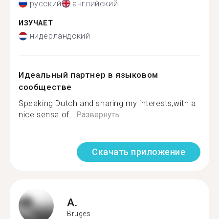
русский
английский
ИЗУЧАЕТ
нидерландский
Идеальный партнер в языковом
сообществе
Speaking Dutch and sharing my interests,with a
nice sense of...
Развернуть
Скачать приложение
A.
Bruges