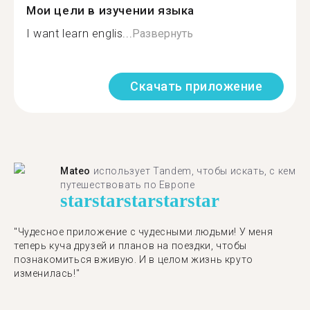
Мои цели в изучении языка
I want learn englis...
Развернуть
Скачать приложение
Mateo
использует Tandem, чтобы искать, с кем
путешествовать по Европе
star
star
star
star
star
"Чудесное приложение с чудесными людьми! У меня
теперь куча друзей и планов на поездки, чтобы
познакомиться вживую. И в целом жизнь круто
изменилась!"