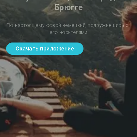
Брюгге
По-настоящему освой немецкий, подружившись с 
его носителями
Скачать приложение