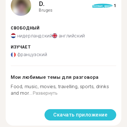
D.
1
format_quote
Bruges
СВОБОДНЫЙ
нидерландский
английский
ИЗУЧАЕТ
французский
Мои любимые темы для разговора
Food, music, movies, travelling, sports, drinks
and mor...
Развернуть
Скачать приложение