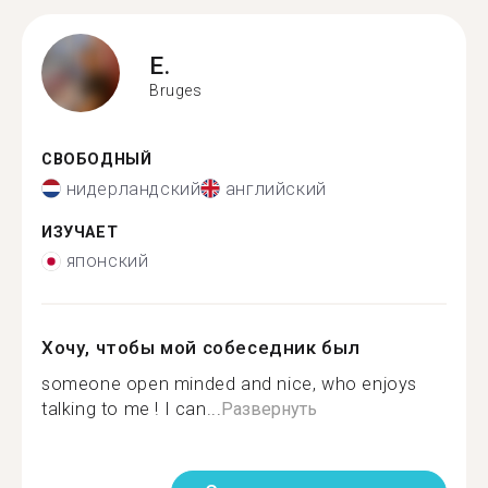
E.
Bruges
СВОБОДНЫЙ
нидерландский
английский
ИЗУЧАЕТ
японский
Хочу, чтобы мой собеседник был
someone open minded and nice, who enjoys
talking to me ! I can...
Развернуть