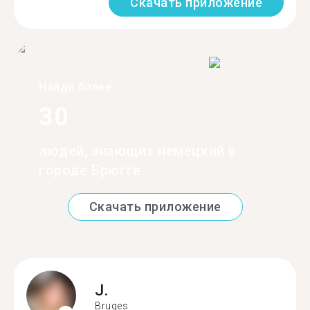
Скачать приложение
Найди более
30
людей, знающих немецкий в
городе Брюгге
Скачать приложение
J.
Bruges