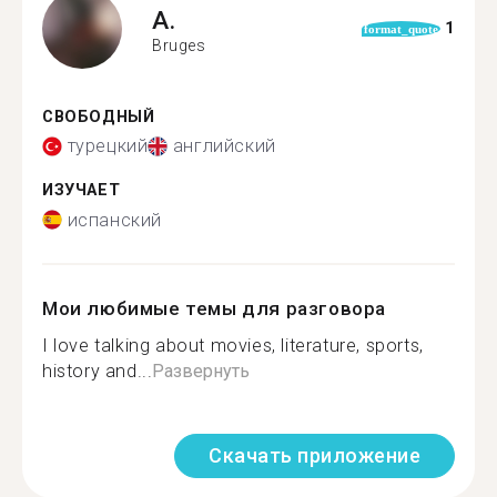
A.
1
format_quote
Bruges
СВОБОДНЫЙ
турецкий
английский
ИЗУЧАЕТ
испанский
Мои любимые темы для разговора
I love talking about movies, literature, sports,
history and...
Развернуть
Скачать приложение