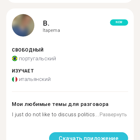
B.
NEW
Itapema
СВОБОДНЫЙ
португальский
ИЗУЧАЕТ
итальянский
Мои любимые темы для разговора
I just do not like to discuss politics...
Развернуть
Скачать приложение