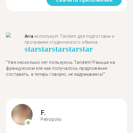
Aria
использует Tandem для подготовки к
программе студенческого обмена.
star
star
star
star
star
"​​Уже несколько лет пользуюсь Tandem! Раньше на
французском еле как получалось предложение
составить, а теперь говорю, не задумываясь!"
F.
Petrópolis