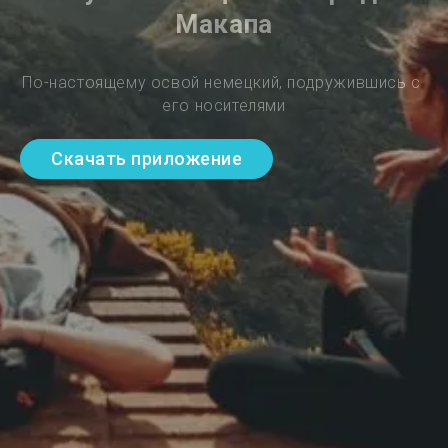
Макапа
По-настоящему освой немецкий, подружившись с 
его носителями
Скачать приложение