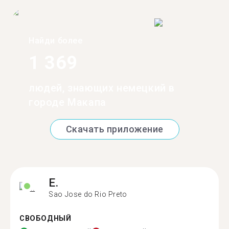
Найди более
1 369
людей, знающих немецкий в
городе Макапа
Скачать приложение
E.
Sao Jose do Rio Preto
СВОБОДНЫЙ