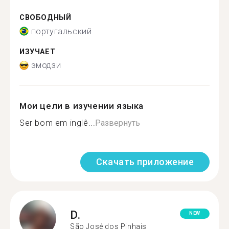
СВОБОДНЫЙ
португальский
ИЗУЧАЕТ
эмодзи
Мои цели в изучении языка
Ser bom em inglê...
Развернуть
Скачать приложение
D.
NEW
São José dos Pinhais