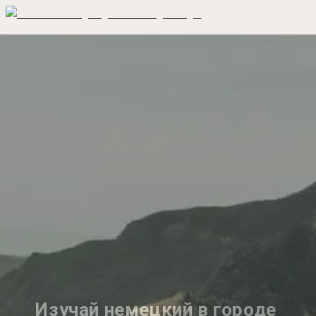
Изучай немецкий в городе 