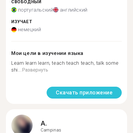
СВОБОДНЫЙ
португальский
английский
ИЗУЧАЕТ
немецкий
Мои цели в изучении языка
Learn learn learn, teach teach teach, talk some
shi...
Развернуть
Скачать приложение
A.
Campinas