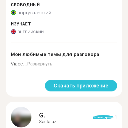
СВОБОДНЫЙ
португальский
ИЗУЧАЕТ
английский
Мои любимые темы для разговора
Viage...
Развернуть
Скачать приложение
G.
1
format_quote
Santaluz