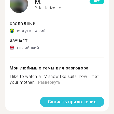
M.
NEW
Belo Horizonte
СВОБОДНЫЙ
португальский
ИЗУЧАЕТ
английский
Мои любимые темы для разговора
I like to watch a TV show like suits, how I met
your mother,...
Развернуть
Скачать приложение