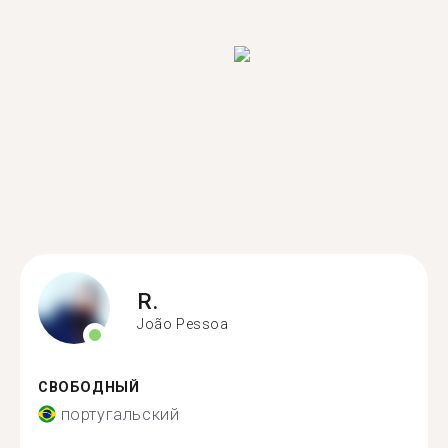
R.
João Pessoa
СВОБОДНЫЙ
португальский