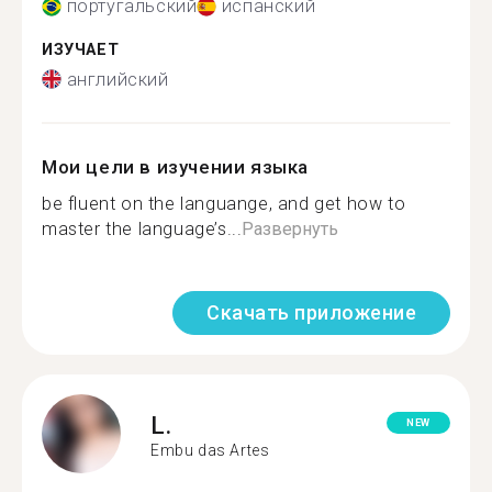
португальский
испанский
ИЗУЧАЕТ
английский
Мои цели в изучении языка
be fluent on the languange, and get how to
master the language’s...
Развернуть
Скачать приложение
L.
NEW
Embu das Artes