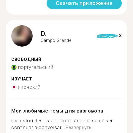
Скачать приложение
D.
3
format_quote
Campo Grande
СВОБОДНЫЙ
португальский
ИЗУЧАЕТ
японский
Мои любимые темы для разговора
Oie estou desinstalando o tandem, se quiser
continuar a conversar...
Развернуть