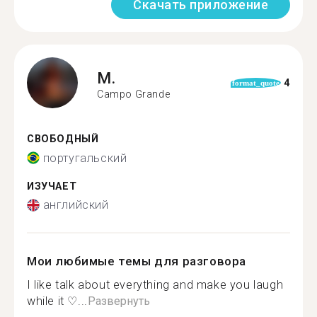
Скачать приложение
M.
4
format_quote
Campo Grande
СВОБОДНЫЙ
португальский
ИЗУЧАЕТ
английский
Мои любимые темы для разговора
I like talk about everything and make you laugh
while it ♡...
Развернуть