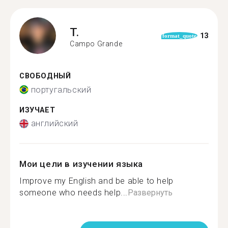
T.
13
format_quote
Campo Grande
СВОБОДНЫЙ
португальский
ИЗУЧАЕТ
английский
Мои цели в изучении языка
Improve my English and be able to help
someone who needs help...
Развернуть