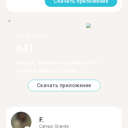
Скачать приложение
Найди более
641
людей, знающих немецкий в
городе Кампу-Гранди
Скачать приложение
F.
Campo Grande