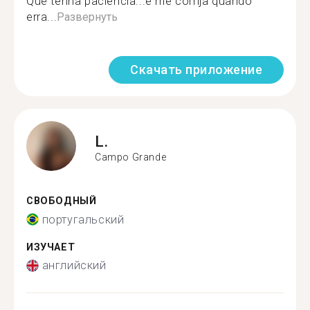
Que tenha paciencia...e me corrija quando
erra...
Развернуть
Скачать приложение
L.
Campo Grande
СВОБОДНЫЙ
португальский
ИЗУЧАЕТ
английский