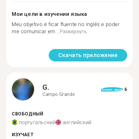
Мои цели в изучении языка
Meu objetivo é ficar fluente no inglês e poder
me comunicar em...
Развернуть
Скачать приложение
G.
6
format_quote
Campo Grande
СВОБОДНЫЙ
португальский
английский
ИЗУЧАЕТ