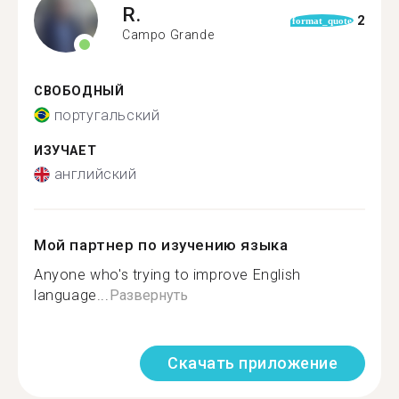
R.
2
format_quote
Campo Grande
СВОБОДНЫЙ
португальский
ИЗУЧАЕТ
английский
Мой партнер по изучению языка
Anyone who's trying to improve English
language...
Развернуть
Скачать приложение