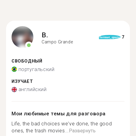
B.
7
format_quote
Campo Grande
СВОБОДНЫЙ
португальский
ИЗУЧАЕТ
английский
Мои любимые темы для разговора
Life, the bad choices we've done, the good
ones, the trash movies...
Развернуть