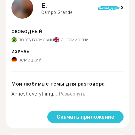
E.
2
format_quote
Campo Grande
СВОБОДНЫЙ
португальский
английский
ИЗУЧАЕТ
немецкий
Мои любимые темы для разговора
Almost everything....
Развернуть
Скачать приложение