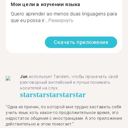
Мои цели в изучении языка
Quero aprender ao menos duas linguagens para
que eu possa ir...
Развернуть
Скачать приложение
Jun
использует Tandem, чтобы прокачать свой
разговорный английский и лучше понимать
носителей на слух.
star
star
star
star
star
"Одна из причин, по которой мне трудно заставить себя
учить язык хоть какое-то продолжительное время, это
недостаток общения с иностранцами. А это приложение
действительно в этом помогает."