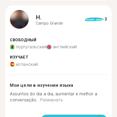
H.
2
format_quote
Campo Grande
СВОБОДНЫЙ
португальский
английский
ИЗУЧАЕТ
испанский
Мои цели в изучении языка
Assuntos do dia a dia, aumentar e melhor a
conversação...
Развернуть