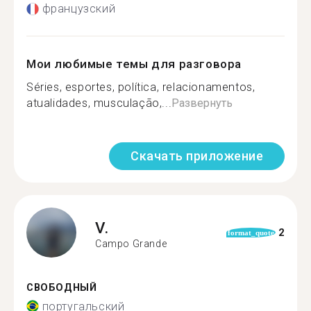
французский
Мои любимые темы для разговора
Séries, esportes, política, relacionamentos,
atualidades, musculação,...
Развернуть
Скачать приложение
V.
2
format_quote
Campo Grande
СВОБОДНЫЙ
португальский