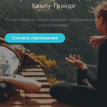
Кампу-Гранди
По-настоящему освой немецкий, подружившись с 
его носителями
Скачать приложение