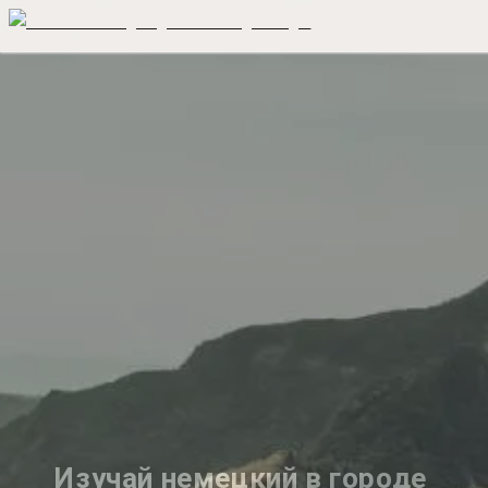
Изучай немецкий в городе 