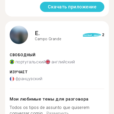
Скачать приложение
E.
2
format_quote
Campo Grande
СВОБОДНЫЙ
португальский
английский
ИЗУЧАЕТ
французский
Мои любимые темы для разговора
Todos os tipos de assunto que quiserem
conversar comig...
Развернуть