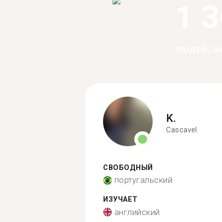
1 
людей, з
K.
Cascavel
СВОБОДНЫЙ
португальский
ИЗУЧАЕТ
английский