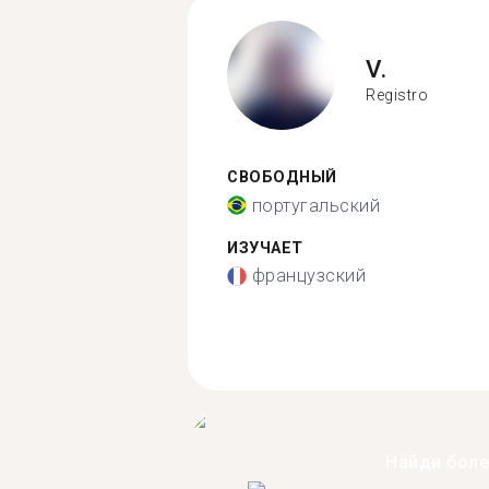
V.
Registro
СВОБОДНЫЙ
португальский
ИЗУЧАЕТ
французский
Найди бол