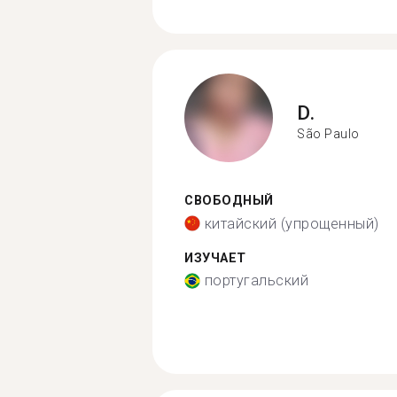
D.
São Paulo
СВОБОДНЫЙ
китайский (упрощенный)
ИЗУЧАЕТ
португальский