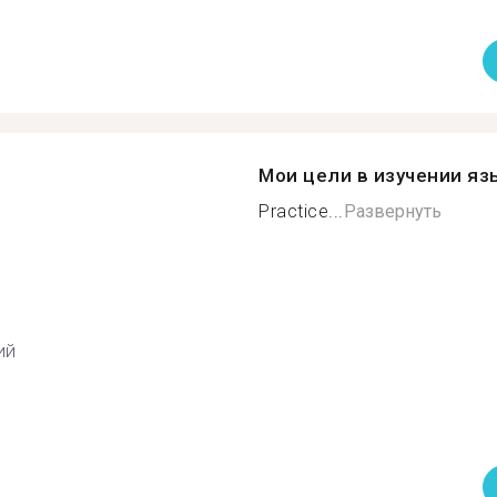
Мои цели в изучении яз
Practice...
Развернуть
ий