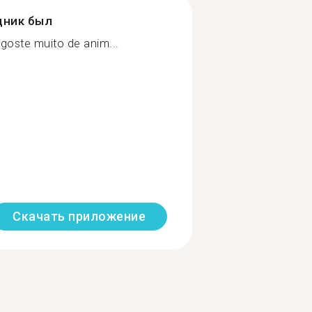
дник был
goste muito de anim...
Скачать приложение