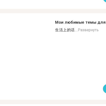
Мои любимые темы для 
生活上的话...
Развернуть