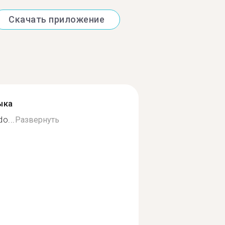
Скачать приложение
ыка
o...
Развернуть