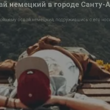
ай немецкий в городе Санту-
оящему освой немецкий, подружившись с его но