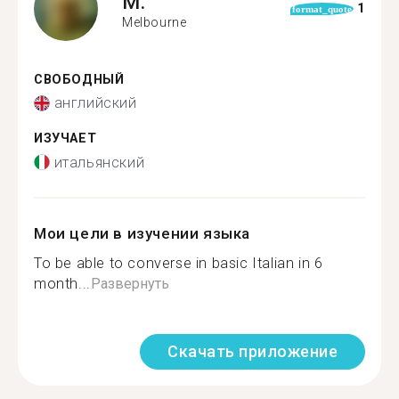
M.
1
format_quote
Melbourne
СВОБОДНЫЙ
английский
ИЗУЧАЕТ
итальянский
Мои цели в изучении языка
To be able to converse in basic Italian in 6
month...
Развернуть
Скачать приложение