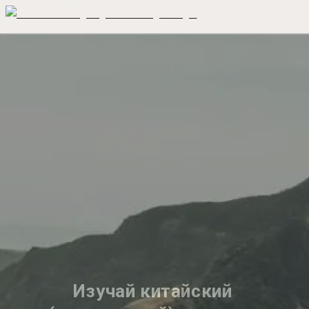
Изучай китайский 