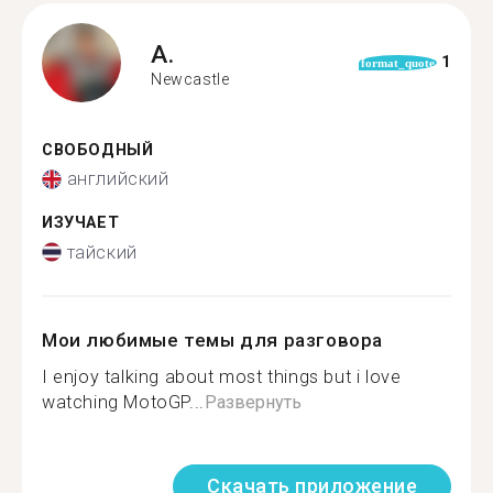
A.
1
format_quote
Newcastle
СВОБОДНЫЙ
английский
ИЗУЧАЕТ
тайский
Мои любимые темы для разговора
I enjoy talking about most things but i love
watching MotoGP...
Развернуть
Скачать приложение