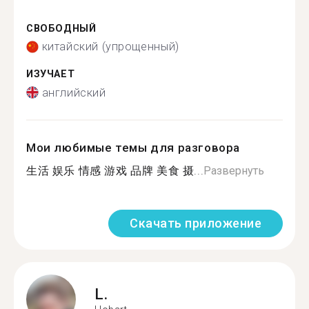
СВОБОДНЫЙ
китайский (упрощенный)
ИЗУЧАЕТ
английский
Мои любимые темы для разговора
生活 娱乐 情感 游戏 品牌 美食 摄...
Развернуть
Скачать приложение
L.