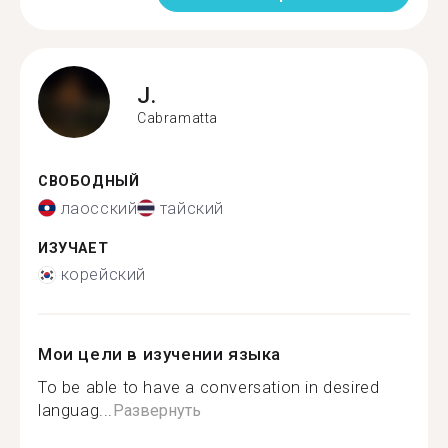
J.
Cabramatta
СВОБОДНЫЙ
лаосский
тайский
ИЗУЧАЕТ
корейский
Мои цели в изучении языка
To be able to have a conversation in desired
languag...
Развернуть