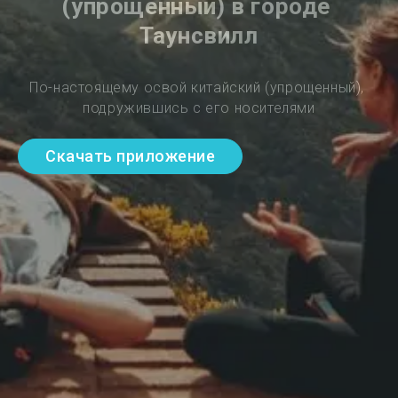
(упрощенный) в городе 
Таунсвилл
По-настоящему освой китайский (упрощенный), 
подружившись с его носителями
Скачать приложение