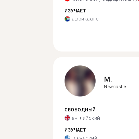
ИЗУЧАЕТ
африкаанс
M.
Newcastle
СВОБОДНЫЙ
английский
ИЗУЧАЕТ
греческий