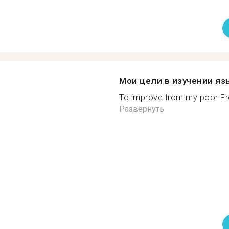
Мои цели в изучении яз
To improve from my poor Fre
Развернуть