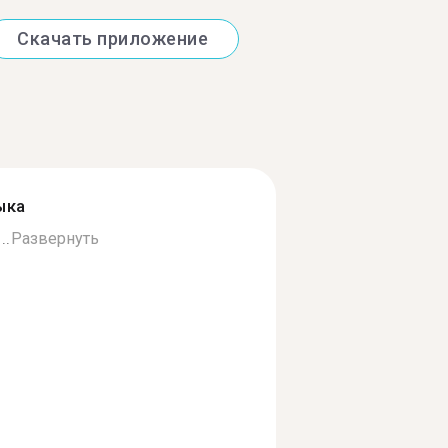
Скачать приложение
ыка
..
Развернуть