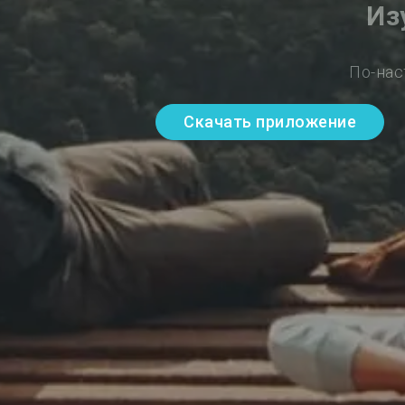
Из
По-нас
Скачать приложение