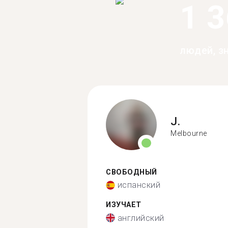
1 
людей, з
J.
Melbourne
СВОБОДНЫЙ
испанский
ИЗУЧАЕТ
английский