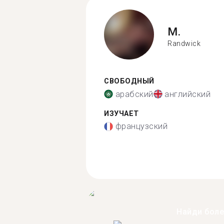
M.
Randwick
СВОБОДНЫЙ
арабский
английский
ИЗУЧАЕТ
французский
Найди бол