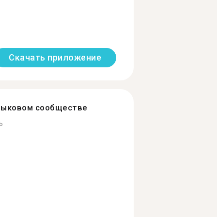
Скачать приложение
зыковом сообществе
ь