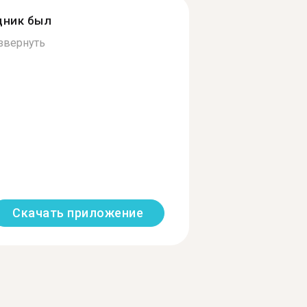
дник был
звернуть
Скачать приложение