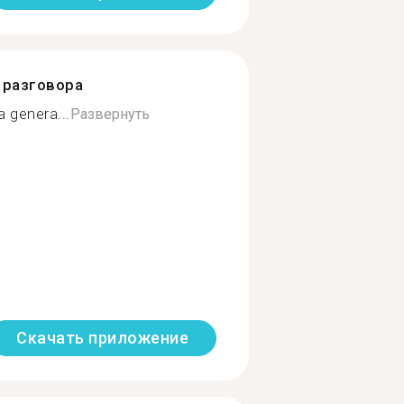
разговора
a genera...
Развернуть
Скачать приложение