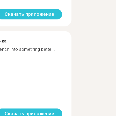
Скачать приложение
ыка
nch into something bette...
Скачать приложение