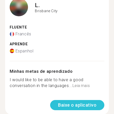
L.
Brisbane City
FLUENTE
Francês
APRENDE
Espanhol
Minhas metas de aprendizado
I would like to be able to have a good
conversation in the languages...
Leia mais
Baixe o aplicativo