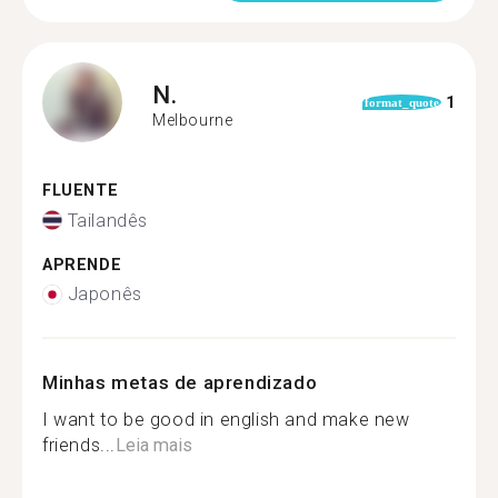
N.
1
format_quote
Melbourne
FLUENTE
Tailandês
APRENDE
Japonês
Minhas metas de aprendizado
I want to be good in english and make new
friends...
Leia mais