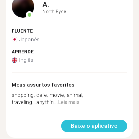
A.
North Ryde
FLUENTE
Japonês
APRENDE
Inglês
Meus assuntos favoritos
shopping, cafe, movie, animal,
traveling...anythin...
Leia mais
Baixe o aplicativo