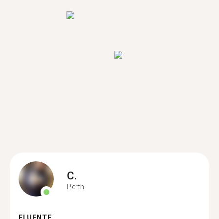
C.
Perth
FLUENTE