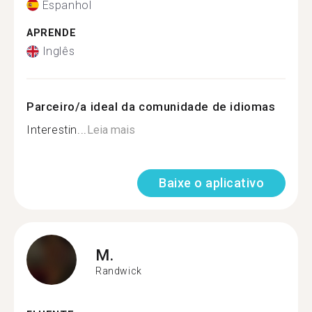
Espanhol
APRENDE
Inglês
Parceiro/a ideal da comunidade de idiomas
Interestin...
Leia mais
Baixe o aplicativo
M.
Randwick