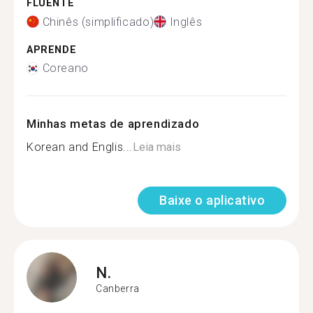
FLUENTE
Chinês (simplificado)
Inglês
APRENDE
Coreano
Minhas metas de aprendizado
Korean and Englis...
Leia mais
Baixe o aplicativo
N.
Canberra