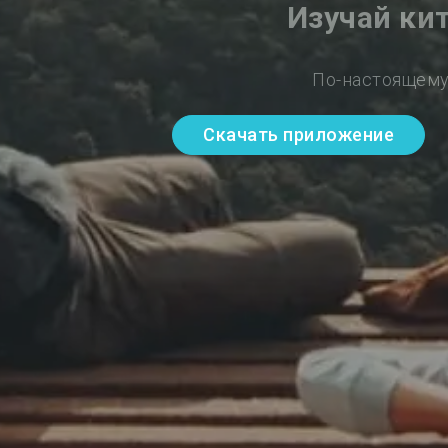
Изучай ки
По-настоящему
Скачать приложение