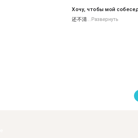
Хочу, чтобы мой собесе
还不清...
Развернуть
ее