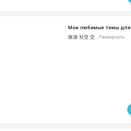
Мои любимые темы для 
旅游 社交 交...
Развернуть