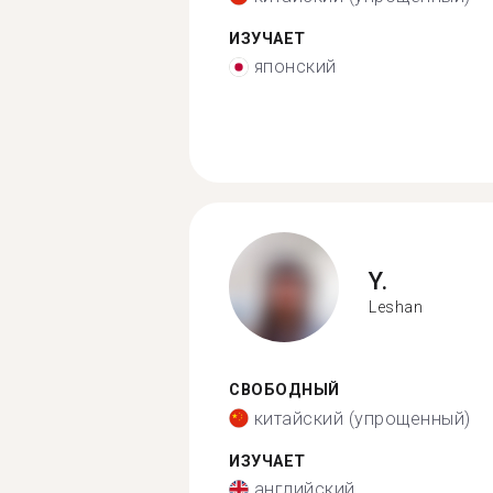
ИЗУЧАЕТ
японский
Y.
Leshan
СВОБОДНЫЙ
китайский (упрощенный)
ИЗУЧАЕТ
английский