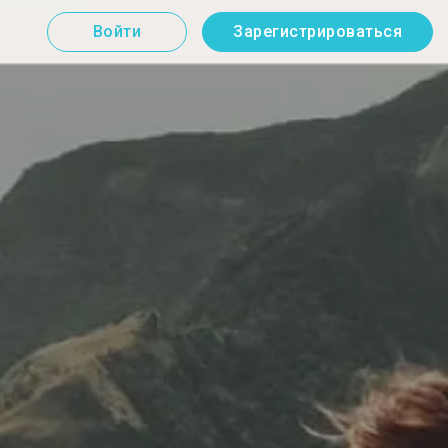
Войти
Зарегистрироваться