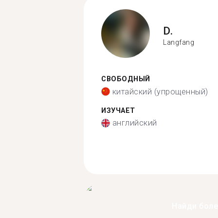
D.
Langfang
СВОБОДНЫЙ
китайский (упрощенный)
ИЗУЧАЕТ
английский
Найди бол