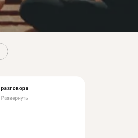
разговора
.
Развернуть