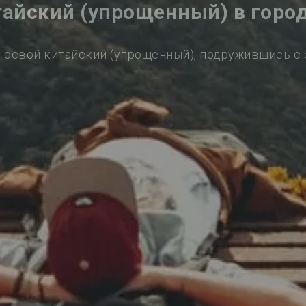
тайский (упрощенный) в горо
 освой китайский (упрощенный), подружившись с 