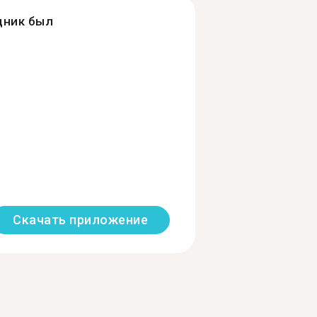
дник был
Скачать приложение