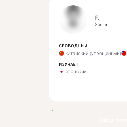
F.
Suqian
СВОБОДНЫЙ
китайский (упрощенный)
ИЗУЧАЕТ
японский
Найди бол