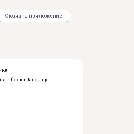
Скачать приложение
ыка
 in foreign language...