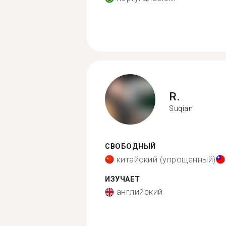
R.
Suqian
СВОБОДНЫЙ
китайский (упрощенный)
ИЗУЧАЕТ
английский