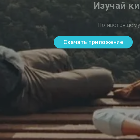
Изучай к
По-настоящему
Скачать приложение