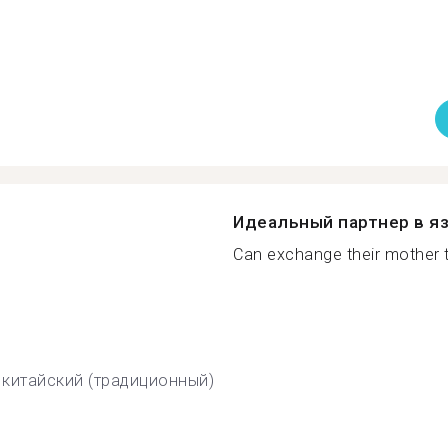
Идеальный партнер в я
Can exchange their mother to
китайский (традиционный)