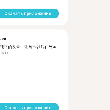
Скачать приложение
ыка
纯正的发音，让自己以后在外国
нуть
Скачать приложение