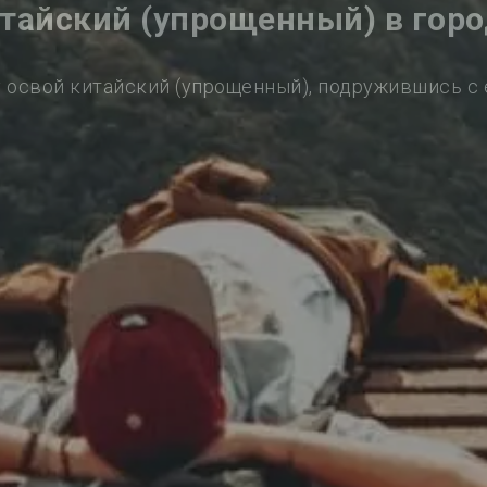
итайский (упрощенный) в горо
 освой китайский (упрощенный), подружившись с 