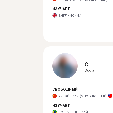
ИЗУЧАЕТ
английский
C.
Suqian
СВОБОДНЫЙ
китайский (упрощенный)
ИЗУЧАЕТ
португальский