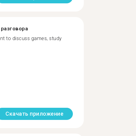
разговора
 want to discuss games, study
Скачать приложение