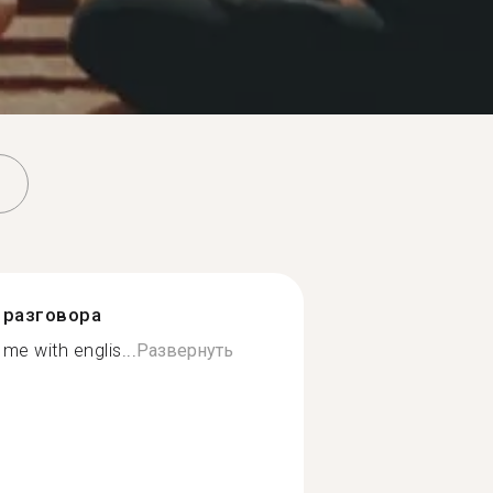
разговора
me with englis...
Развернуть