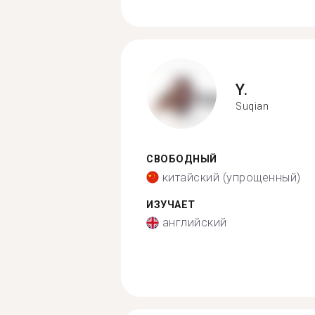
Y.
Suqian
СВОБОДНЫЙ
китайский (упрощенный)
ИЗУЧАЕТ
английский