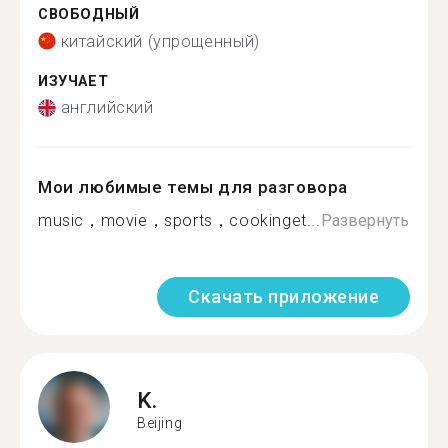
СВОБОДНЫЙ
китайский (упрощенный)
ИЗУЧАЕТ
английский
Мои любимые темы для разговора
music，movie，sports，cookinget...
Развернуть
Скачать приложение
K.
Beijing