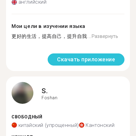
английский
Мои цели в изучении языка
更好的生活，提高自己，提升自我...
Развернуть
Скачать приложение
S.
Foshan
СВОБОДНЫЙ
китайский (упрощенный)
Кантонский