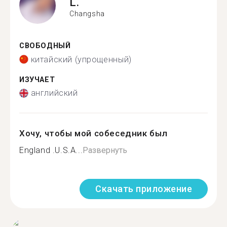
L.
Changsha
СВОБОДНЫЙ
китайский (упрощенный)
ИЗУЧАЕТ
английский
Хочу, чтобы мой собеседник был
England .U.S.A...
Развернуть
Скачать приложение