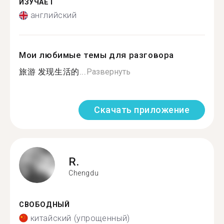
ИЗУЧАЕТ
английский
Мои любимые темы для разговора
旅游 发现生活的...
Развернуть
Скачать приложение
R.
Chengdu
СВОБОДНЫЙ
китайский (упрощенный)