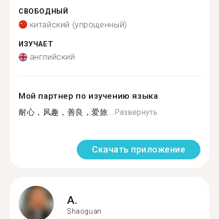
СВОБОДНЫЙ
китайский (упрощенный)
ИЗУЧАЕТ
английский
Мой партнер по изучению языка
耐心，风趣，善良，爱旅...
Развернуть
Скачать приложение
A.
Shaoguan