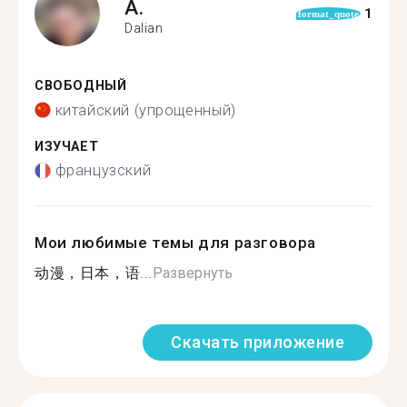
A.
1
format_quote
Dalian
СВОБОДНЫЙ
китайский (упрощенный)
ИЗУЧАЕТ
французский
Мои любимые темы для разговора
动漫，日本，语...
Развернуть
Скачать приложение