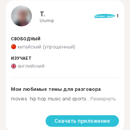
T.
1
format_quote
Urumqi
СВОБОДНЫЙ
китайский (упрощенный)
ИЗУЧАЕТ
английский
Мои любимые темы для разговора
movies. hip hop music and sports...
Развернуть
Скачать приложение