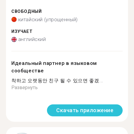
СВОБОДНЫЙ
китайский (упрощенный)
ИЗУЧАЕТ
английский
Идеальный партнер в языковом
сообществе
착하고 오랫동안 친구 될 수 있으면 좋겠...
Развернуть
Скачать приложение