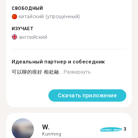
СВОБОДНЫЙ
китайский (упрощенный)
ИЗУЧАЕТ
английский
Идеальный партнер и собеседник
可以聊的很好 相处融...
Развернуть
Скачать приложение
W.
3
format_quote
Kunming