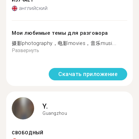
ИЗУЧАЕТ
английский
Мои любимые темы для разговора
摄影photography，电影movies，音乐musi...
Развернуть
Скачать приложение
Y.
Guangzhou
СВОБОДНЫЙ