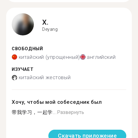
X.
Deyang
СВОБОДНЫЙ
китайский (упрощенный)
английский
ИЗУЧАЕТ
китайский жестовый
Хочу, чтобы мой собеседник был
带我学习，一起学...
Развернуть
Скачать приложение