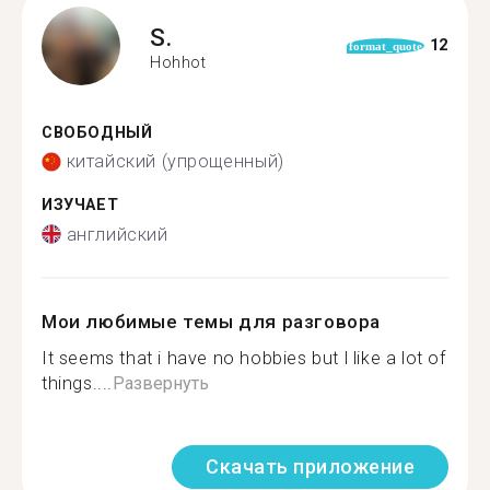
S.
12
format_quote
Hohhot
СВОБОДНЫЙ
китайский (упрощенный)
ИЗУЧАЕТ
английский
Мои любимые темы для разговора
It seems that i have no hobbies but l like a lot of
things....
Развернуть
Скачать приложение