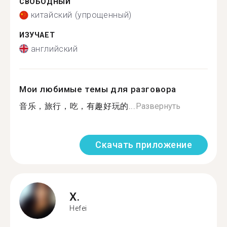
СВОБОДНЫЙ
китайский (упрощенный)
ИЗУЧАЕТ
английский
Мои любимые темы для разговора
音乐，旅行，吃，有趣好玩的...
Развернуть
Скачать приложение
X.
Hefei