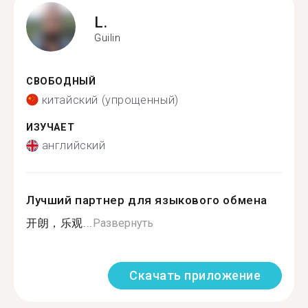
L.
Guilin
СВОБОДНЫЙ
китайский (упрощенный)
ИЗУЧАЕТ
английский
Лучший партнер для языкового обмена
开朗，乐观...
Развернуть
Скачать приложение