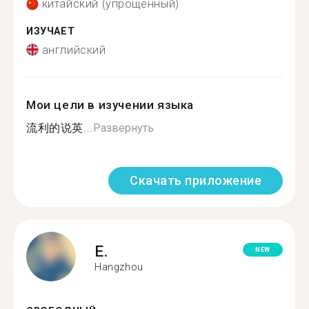
китайский (упрощенный)
ИЗУЧАЕТ
английский
Мои цели в изучении языка
流利的说英...
Развернуть
Скачать приложение
E.
NEW
Hangzhou