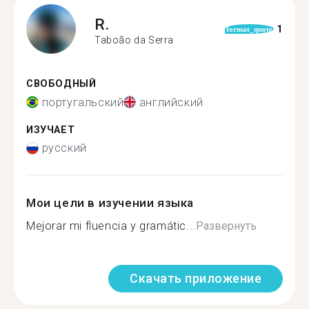
R.
1
format_quote
Taboão da Serra
СВОБОДНЫЙ
португальский
английский
ИЗУЧАЕТ
русский
Мои цели в изучении языка
Mejorar mi fluencia y gramátic...
Развернуть
Скачать приложение