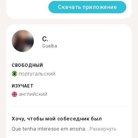
Скачать приложение
C.
Guaíba
СВОБОДНЫЙ
португальский
ИЗУЧАЕТ
английский
Хочу, чтобы мой собеседник был
Que tenha interesse em ensina...
Развернуть