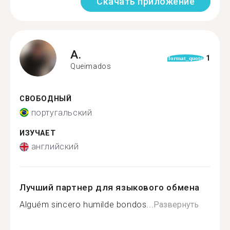
Скачать приложение
A.
1
format_quote
Queimados
СВОБОДНЫЙ
португальский
ИЗУЧАЕТ
английский
Лучший партнер для языкового обмена
Alguém sincero humilde bondos...
Развернуть