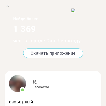
Найди более
1 369
чел. в городе Сан-Леополду.
Скачать приложение
R.
Paranavaí
СВОБОДНЫЙ