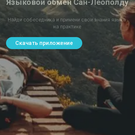
Языковой обмен Сан-Леополду
Найди собеседника и примени свои знания языка 
на практике
Скачать приложение