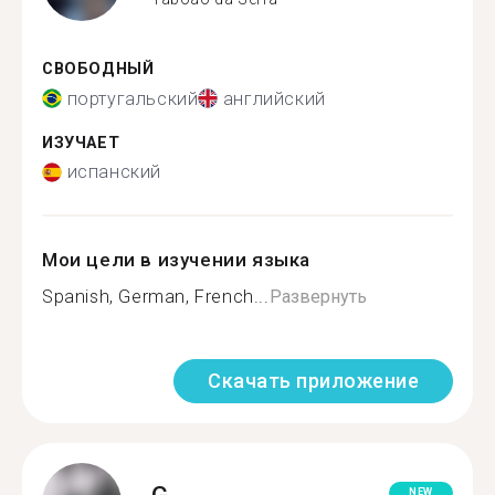
СВОБОДНЫЙ
португальский
английский
ИЗУЧАЕТ
испанский
Мои цели в изучении языка
Spanish, German, French...
Развернуть
Скачать приложение
G.
NEW