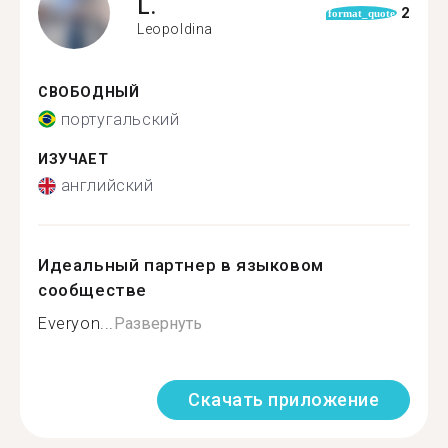
L.
2
format_quote
Leopoldina
СВОБОДНЫЙ
португальский
ИЗУЧАЕТ
английский
Идеальный партнер в языковом
сообществе
Everyon...
Развернуть
Скачать приложение