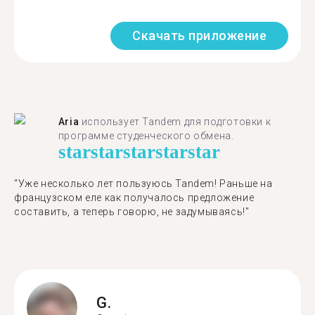
Скачать приложение
Aria
использует Tandem для подготовки к
программе студенческого обмена.
star
star
star
star
star
"​​Уже несколько лет пользуюсь Tandem! Раньше на
французском еле как получалось предложение
составить, а теперь говорю, не задумываясь!"
G.