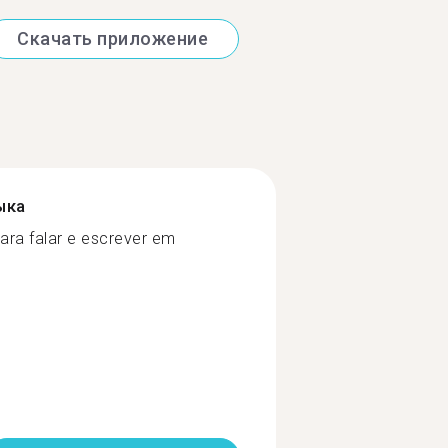
Скачать приложение
ыка
ara falar e escrever em