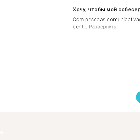
Хочу, чтобы мой собесе
Com pessoas comunicativas,
genti...
Развернуть
ее