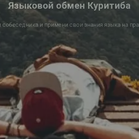
Языковой обмен Куритиба
 собеседника и примени свои знания языка на пр