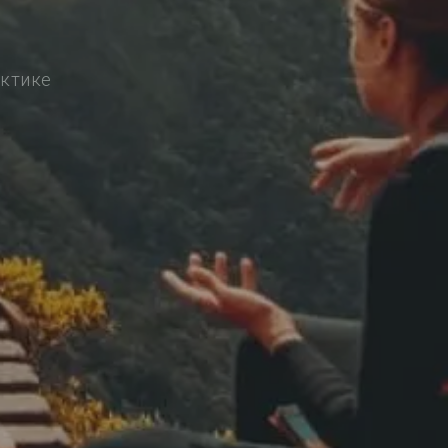
актике