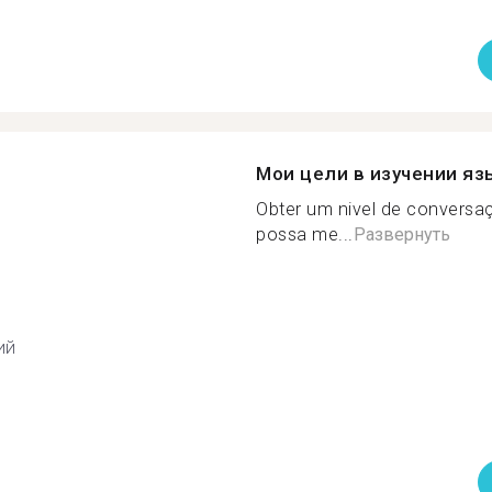
Мои цели в изучении яз
Obter um nivel de conversa
possa me...
Развернуть
ий