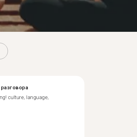
разговора
ing! culture, language,