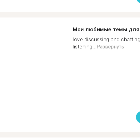
Мои любимые темы для 
love discussing and chatting
listening...
Развернуть