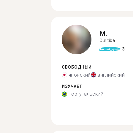
M.
Curitiba
3
format_quote
СВОБОДНЫЙ
японский
английский
ИЗУЧАЕТ
португальский