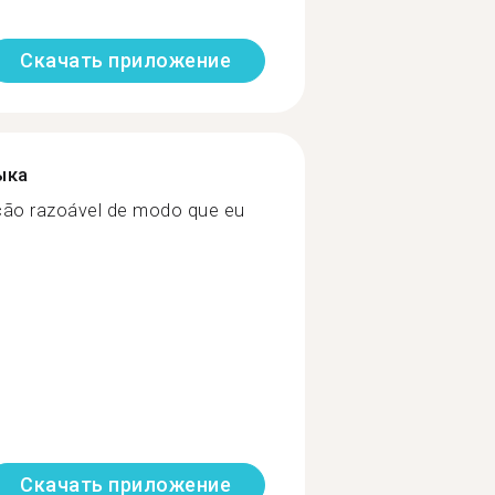
Скачать приложение
ыка
ção razoável de modo que eu
Скачать приложение