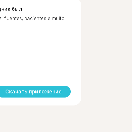
дник был
 fluentes, pacientes e muito
Скачать приложение