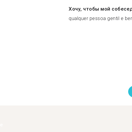
Хочу, чтобы мой собесе
qualquer pessoa gentil e be
ее