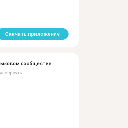
Скачать приложение
зыковом сообществе
азвернуть