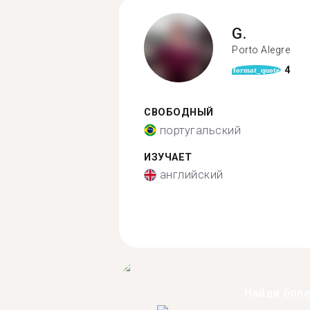
G.
Porto Alegre
4
format_quote
СВОБОДНЫЙ
португальский
ИЗУЧАЕТ
английский
Найди бол