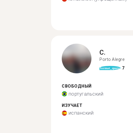
C.
Porto Alegre
7
format_quote
СВОБОДНЫЙ
португальский
ИЗУЧАЕТ
испанский