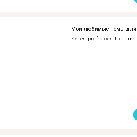
Мои любимые темы для 
Séries, profissões, literatura