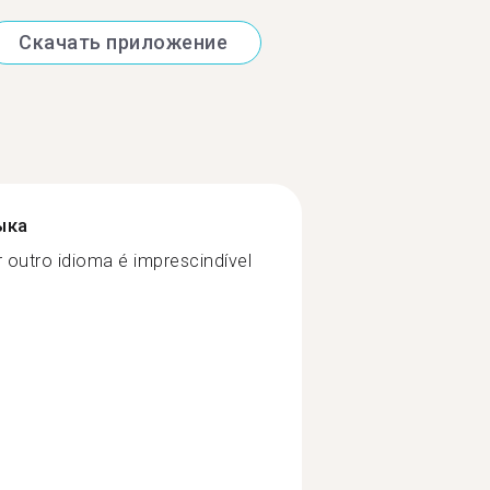
Скачать приложение
ыка
 outro idioma é imprescindível