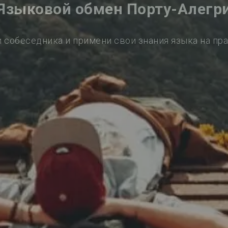
Языковой обмен Порту-Алегр
 собеседника и примени свои знания языка на пр