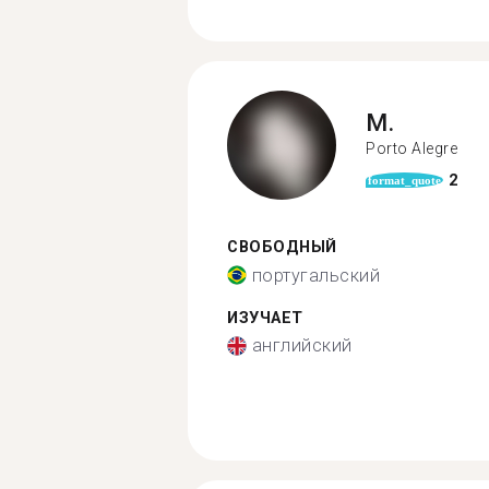
M.
Porto Alegre
2
format_quote
СВОБОДНЫЙ
португальский
ИЗУЧАЕТ
английский