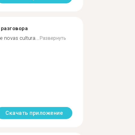
разговора
 e novas cultura...
Развернуть
Скачать приложение