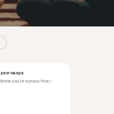
разговора
 I know you're curious how I