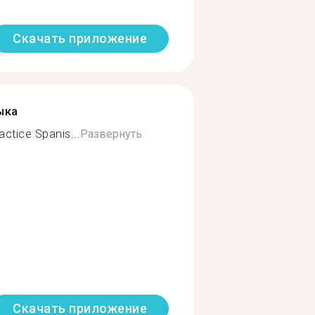
Скачать приложение
ыка
actice Spanis...
Развернуть
Скачать приложение