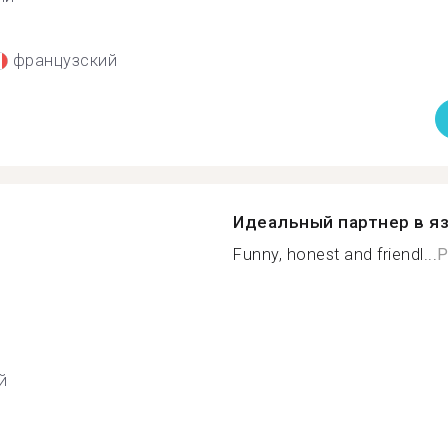
французский
Идеальный партнер в я
Funny, honest and friendl...
Р
й