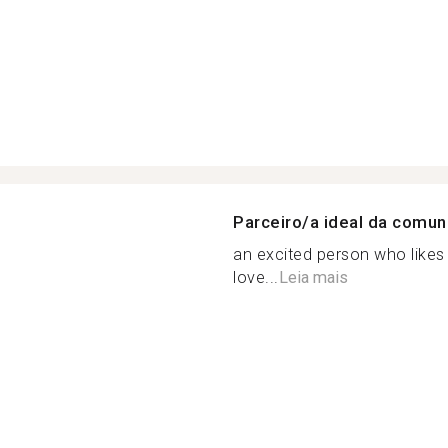
Parceiro/a ideal da comu
an excited person who likes
love...
Leia mais