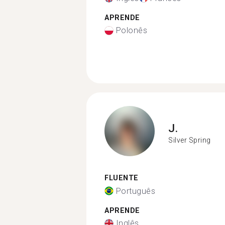
APRENDE
Polonês
J.
Silver Spring
FLUENTE
Português
APRENDE
Inglês