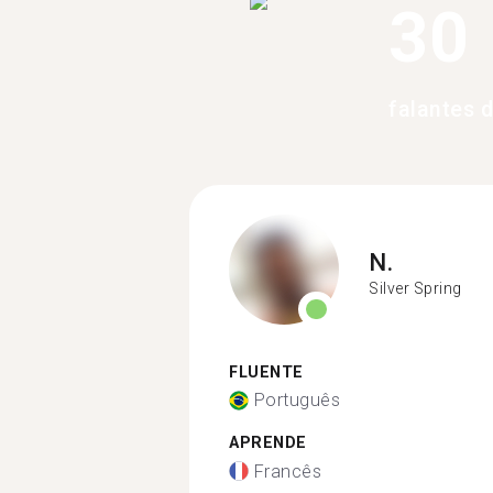
30
falantes 
N.
Silver Spring
FLUENTE
Português
APRENDE
Francês