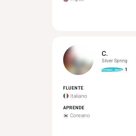
C.
Silver Spring
1
format_quote
FLUENTE
Italiano
APRENDE
Coreano