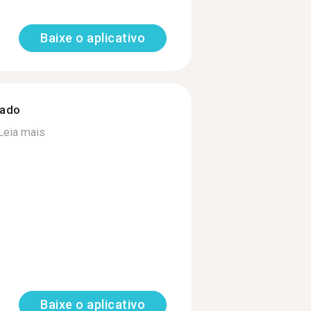
Baixe o aplicativo
zado
Leia mais
Baixe o aplicativo