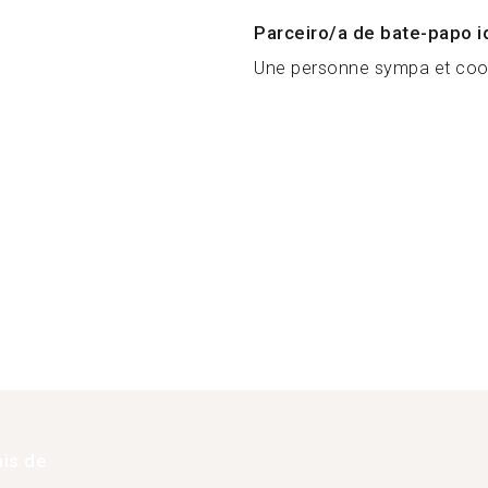
Parceiro/a de bate-papo i
Une personne sympa et coo.
is de