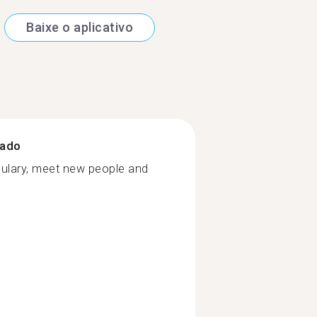
Baixe o aplicativo
zado
bulary, meet new people and