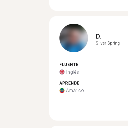
D.
Silver Spring
FLUENTE
Inglês
APRENDE
Amárico