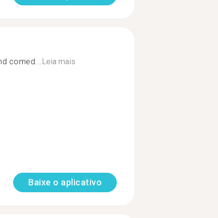
 and comed...
Leia mais
Baixe o aplicativo