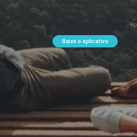
Ap
Baixe o aplicativo