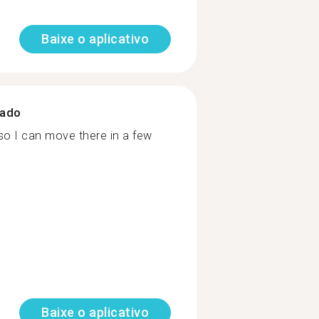
Baixe o aplicativo
zado
so I can move there in a few
Baixe o aplicativo