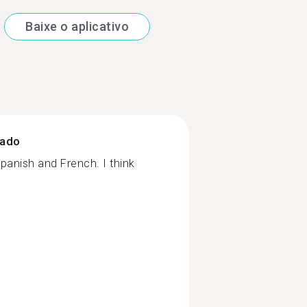
Baixe o aplicativo
zado
 Spanish and French. I think