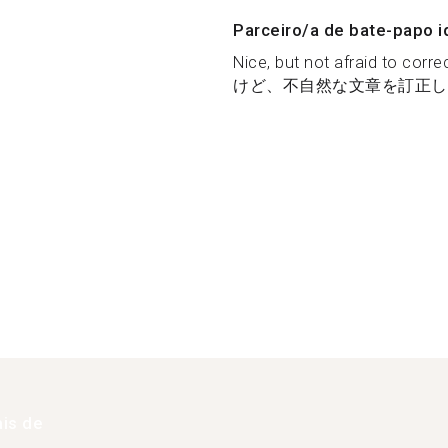
Parceiro/a de bate-papo i
Nice, but not afraid to cor
けど、不自然な文章を訂正して
is de