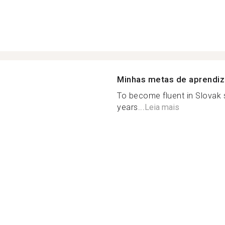
Minhas metas de aprendi
To become fluent in Slovak 
years...
Leia mais