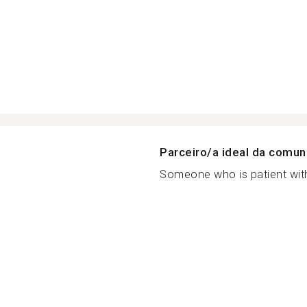
Parceiro/a ideal da comu
Someone who is patient with