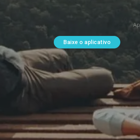
Ap
Baixe o aplicativo