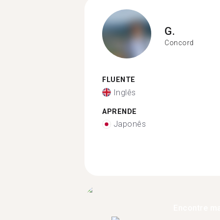
G.
Concord
FLUENTE
Inglês
APRENDE
Japonês
Encontre ma