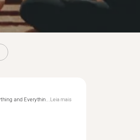
thing and Everythin...
Leia mais