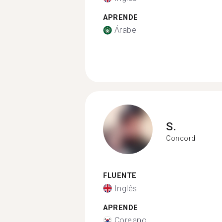
APRENDE
Árabe
S.
Concord
FLUENTE
Inglês
APRENDE
Coreano