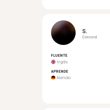
S.
Concord
FLUENTE
Inglês
APRENDE
Alemão