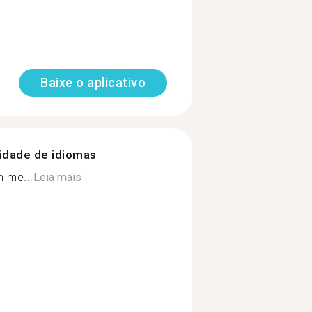
Baixe o aplicativo
nidade de idiomas
 me...
Leia mais