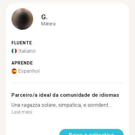
G.
Matera
FLUENTE
Italiano
APRENDE
Espanhol
Parceiro/a ideal da comunidade de idiomas
Una ragazza solare, simpatica, e sorrident...
Leia mais
Baixe o aplicativo