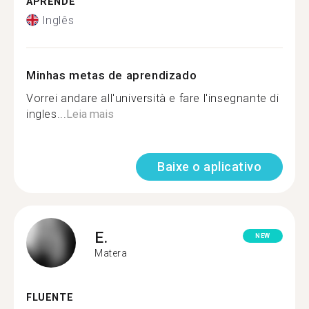
APRENDE
Inglês
Minhas metas de aprendizado
Vorrei andare all'università e fare l'insegnante di
ingles...
Leia mais
Baixe o aplicativo
E.
NEW
Matera
FLUENTE