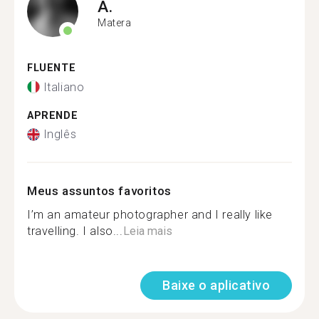
A.
Matera
FLUENTE
Italiano
APRENDE
Inglês
Meus assuntos favoritos
I’m an amateur photographer and I really like
travelling. I also...
Leia mais
Baixe o aplicativo