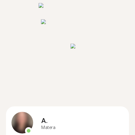
A.
Matera