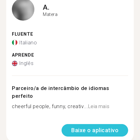
A.
Matera
FLUENTE
Italiano
APRENDE
Inglês
Parceiro/a de intercâmbio de idiomas
perfeito
cheerful people, funny, creativ...
Leia mais
Baixe o aplicativo