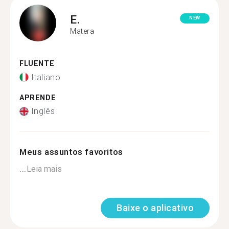
E.
NEW
Matera
FLUENTE
Italiano
APRENDE
Inglês
Meus assuntos favoritos
...
Leia mais
Baixe o aplicativo