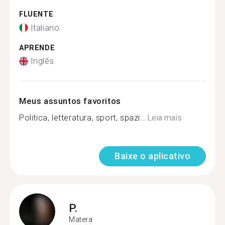
FLUENTE
Italiano
APRENDE
Inglês
Meus assuntos favoritos
Politica, letteratura, sport, spazi...
Leia mais
Baixe o aplicativo
P.
Matera