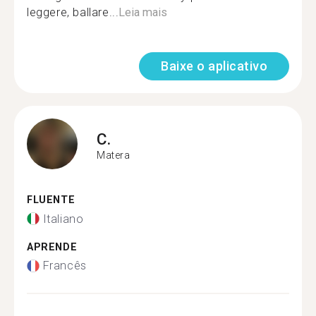
leggere, ballare...
Leia mais
Baixe o aplicativo
C.
Matera
FLUENTE
Italiano
APRENDE
Francês