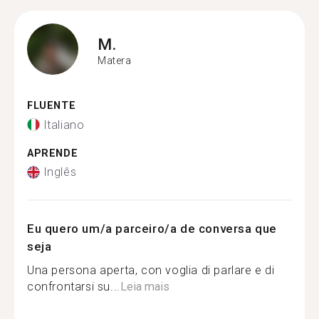
M.
Matera
FLUENTE
Italiano
APRENDE
Inglês
Eu quero um/a parceiro/a de conversa que
seja
Una persona aperta, con voglia di parlare e di
confrontarsi su...
Leia mais