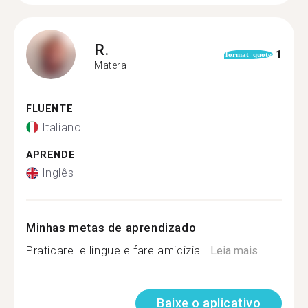
R.
1
format_quote
Matera
FLUENTE
Italiano
APRENDE
Inglês
Minhas metas de aprendizado
Praticare le lingue e fare amicizia...
Leia mais
Baixe o aplicativo