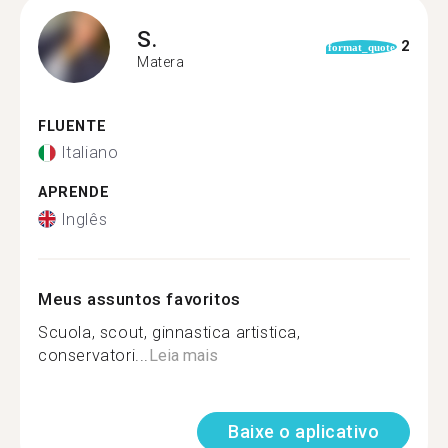
S.
2
format_quote
Matera
FLUENTE
Italiano
APRENDE
Inglês
Meus assuntos favoritos
Scuola, scout, ginnastica artistica,
conservatori...
Leia mais
Baixe o aplicativo