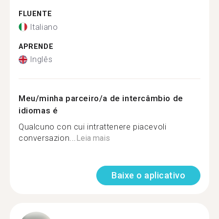
FLUENTE
Italiano
APRENDE
Inglês
Meu/minha parceiro/a de intercâmbio de
idiomas é
Qualcuno con cui intrattenere piacevoli
conversazion...
Leia mais
Baixe o aplicativo