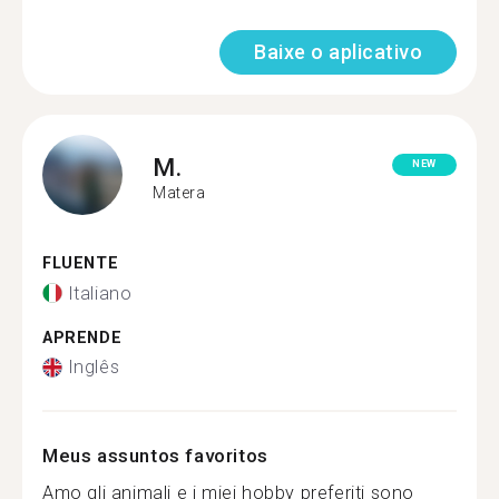
Baixe o aplicativo
M.
NEW
Matera
FLUENTE
Italiano
APRENDE
Inglês
Meus assuntos favoritos
Amo gli animali e i miei hobby preferiti sono