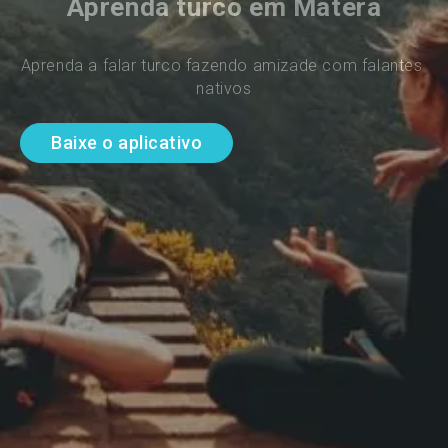
Aprenda turco em Matera
Aprenda a falar turco fazendo amizade com falantes 
nativos
Baixe o aplicativo