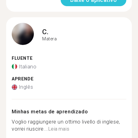
C.
Matera
FLUENTE
Italiano
APRENDE
Inglês
Minhas metas de aprendizado
Voglio raggiungere un ottimo livello di inglese,
vorrei riuscire...
Leia mais