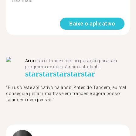
Leia mais
Baixe o aplicativo
Aria
usa o Tandem em preparação para seu
programa de intercâmbio estudantil.
star
star
star
star
star
"​​Eu uso este aplicativo há anos! Antes do Tandem, eu mal
conseguia juntar uma frase em francês e agora posso
falar sem nem pensar!"