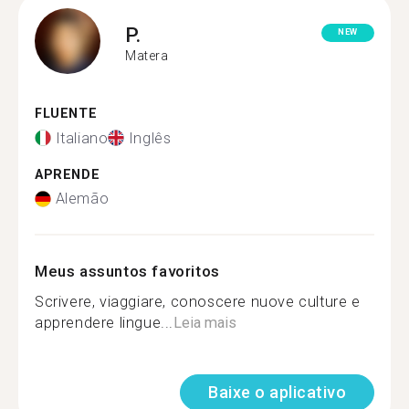
P.
NEW
Matera
FLUENTE
Italiano
Inglês
APRENDE
Alemão
Meus assuntos favoritos
Scrivere, viaggiare, conoscere nuove culture e
apprendere lingue...
Leia mais
Baixe o aplicativo