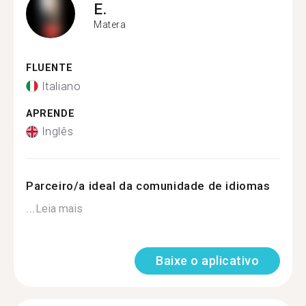
E.
Matera
FLUENTE
Italiano
APRENDE
Inglês
Parceiro/a ideal da comunidade de idiomas
...
Leia mais
Baixe o aplicativo