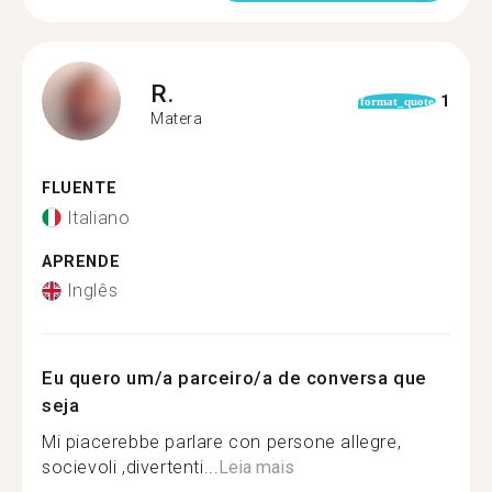
R.
1
format_quote
Matera
FLUENTE
Italiano
APRENDE
Inglês
Eu quero um/a parceiro/a de conversa que
seja
Mi piacerebbe parlare con persone allegre,
socievoli ,divertenti...
Leia mais