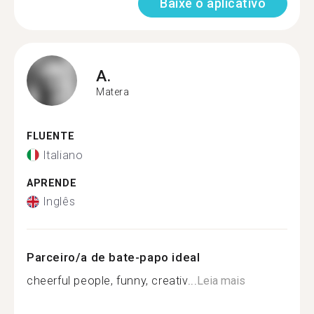
Baixe o aplicativo
A.
Matera
FLUENTE
Italiano
APRENDE
Inglês
Parceiro/a de bate-papo ideal
cheerful people, funny, creativ...
Leia mais