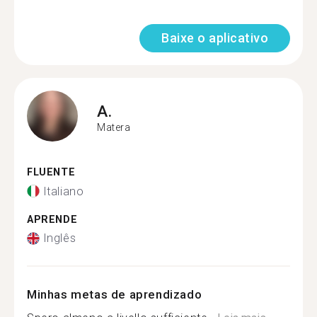
Baixe o aplicativo
A.
Matera
FLUENTE
Italiano
APRENDE
Inglês
Minhas metas de aprendizado