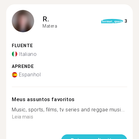
R.
3
format_quote
Matera
FLUENTE
Italiano
APRENDE
Espanhol
Meus assuntos favoritos
Music, sports, films, tv series and reggae musi...
Leia mais