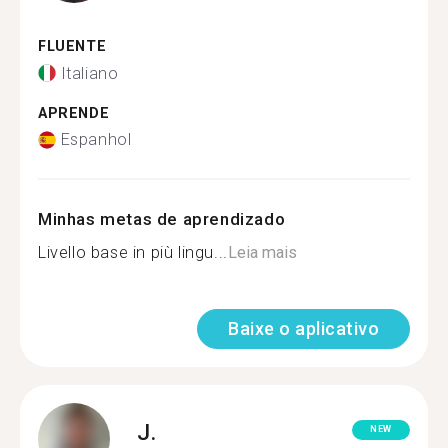
FLUENTE
Italiano
APRENDE
Espanhol
Minhas metas de aprendizado
Livello base in più lingu...
Leia mais
Baixe o aplicativo
J.
NEW