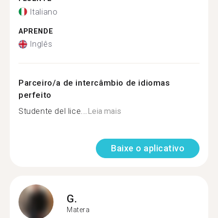
Italiano
APRENDE
Inglês
Parceiro/a de intercâmbio de idiomas
perfeito
Studente del lice...
Leia mais
Baixe o aplicativo
G.
Matera