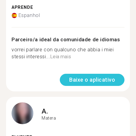
APRENDE
Espanhol
Parceiro/a ideal da comunidade de idiomas
vorrei parlare con qualcuno che abbia i miei
stessi interessi...
Leia mais
Baixe o aplicativo
A.
Matera