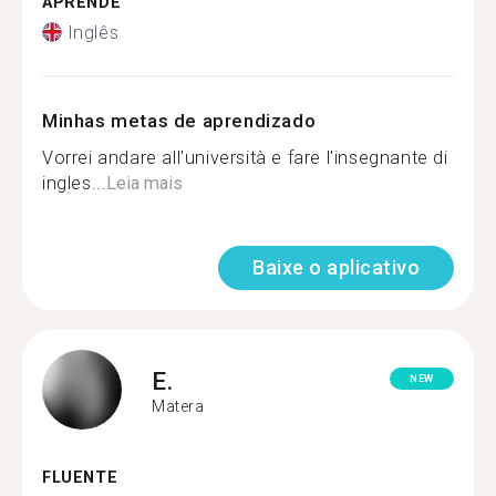
APRENDE
Inglês
Minhas metas de aprendizado
Vorrei andare all'università e fare l'insegnante di
ingles...
Leia mais
Baixe o aplicativo
E.
NEW
Matera
FLUENTE