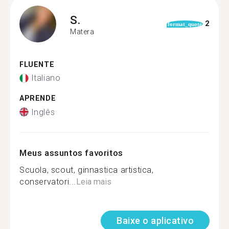
S.
2
format_quote
Matera
FLUENTE
Italiano
APRENDE
Inglês
Meus assuntos favoritos
Scuola, scout, ginnastica artistica,
conservatori...
Leia mais
Baixe o aplicativo