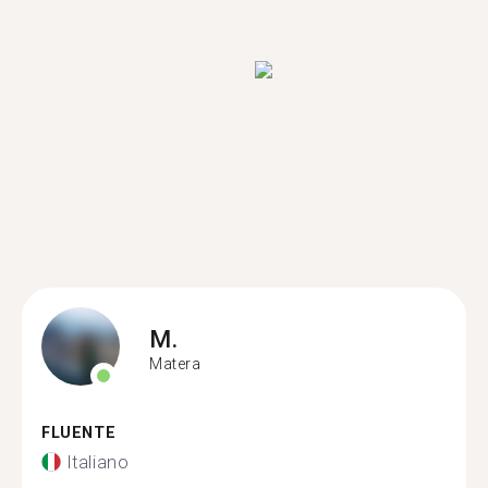
M.
Matera
FLUENTE
Italiano