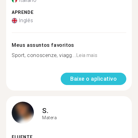
Italiano
APRENDE
Inglês
Meus assuntos favoritos
Sport, conoscenze, viagg...
Leia mais
Baixe o aplicativo
S.
Matera
FLUENTE