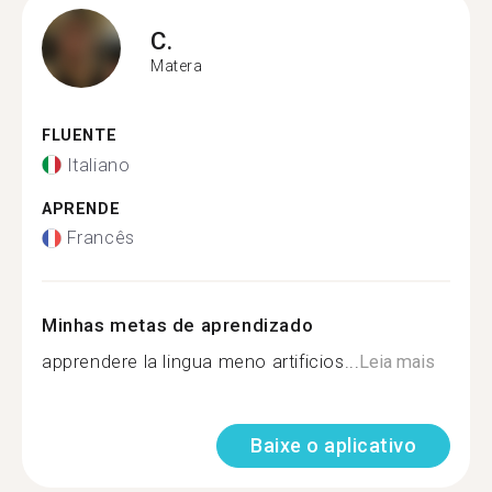
C.
Matera
FLUENTE
Italiano
APRENDE
Francês
Minhas metas de aprendizado
apprendere la lingua meno artificios...
Leia mais
Baixe o aplicativo