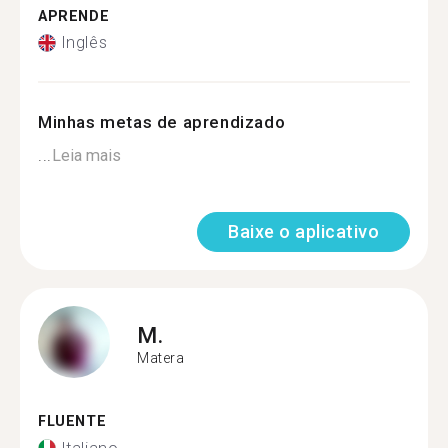
APRENDE
Inglês
Minhas metas de aprendizado
...
Leia mais
Baixe o aplicativo
M.
Matera
FLUENTE