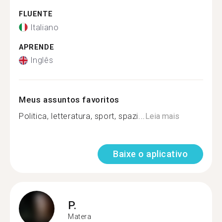
FLUENTE
Italiano
APRENDE
Inglês
Meus assuntos favoritos
Politica, letteratura, sport, spazi...
Leia mais
Baixe o aplicativo
P.
Matera