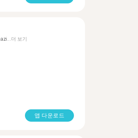
azi...
더 보기
앱 다운로드