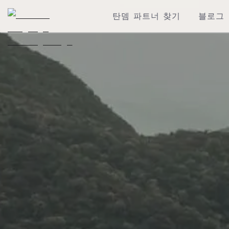
탄뎀 파트너 찾기
블로그