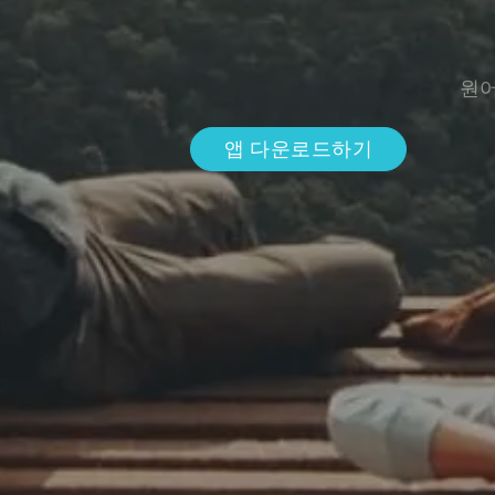
원어
앱 다운로드하기