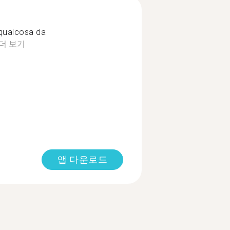
 qualcosa da
더 보기
앱 다운로드