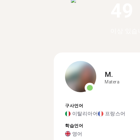
49
이상 있습
M.
Matera
구사언어
이탈리아어
프랑스어
학습언어
영어