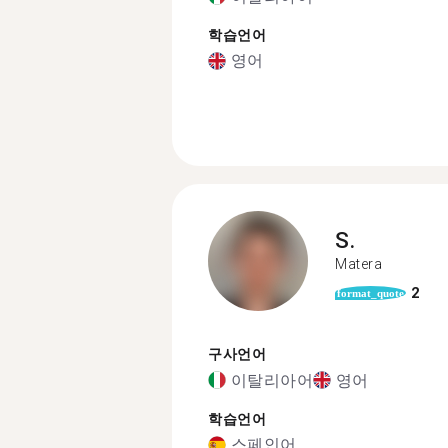
학습언어
영어
S.
Matera
2
format_quote
구사언어
이탈리아어
영어
학습언어
스페인어