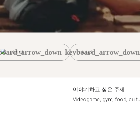
board_arrow_down
keyboard_arrow_down
터키어
마테라
이야기하고 싶은 주제
Videogame, gym, food, cultur