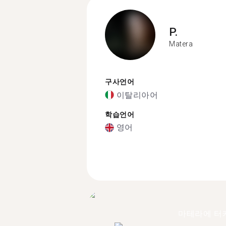
P.
Matera
구사언어
이탈리아어
학습언어
영어
마테라에 터