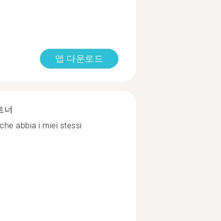
앱 다운로드
트너
che abbia i miei stessi