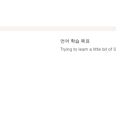
언어 학습 목표
Trying to learn a little bit of 