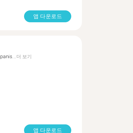
앱 다운로드
Spanis...
더 보기
앱 다운로드