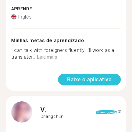
APRENDE
Inglês
Minhas metas de aprendizado
I can talk with foreigners fluently I’ll work as a
translator...
Leia mais
Baixe o aplicativo
V.
2
format_quote
Changchun