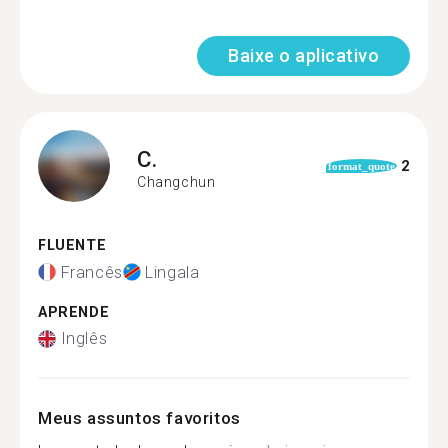
Baixe o aplicativo
C.
2
format_quote
Changchun
FLUENTE
Francês
Lingala
APRENDE
Inglês
Meus assuntos favoritos