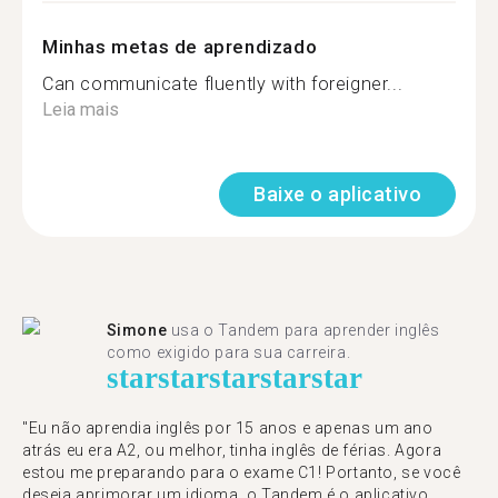
Minhas metas de aprendizado
Can communicate fluently with foreigner...
Leia mais
Baixe o aplicativo
Simone
usa o Tandem para aprender inglês
como exigido para sua carreira.
star
star
star
star
star
"Eu não aprendia inglês por 15 anos e apenas um ano
atrás eu era A2, ou melhor, tinha inglês de férias. Agora
estou me preparando para o exame C1! Portanto, se você
deseja aprimorar um idioma, o Tandem é o aplicativo