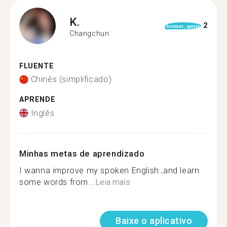
K.
2
format_quote
Changchun
FLUENTE
Chinês (simplificado)
APRENDE
Inglês
Minhas metas de aprendizado
I wanna improve my spoken English ,and learn
some words from...
Leia mais
Baixe o aplicativo