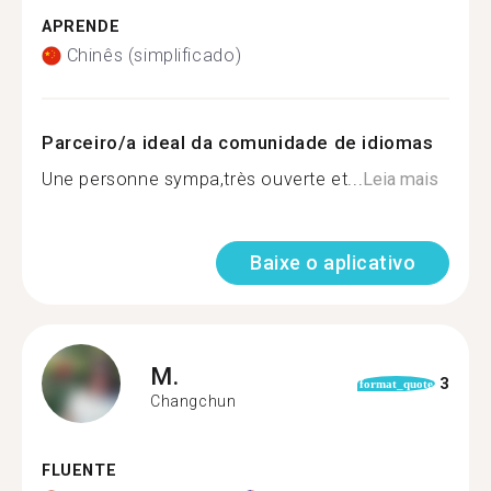
APRENDE
Chinês (simplificado)
Parceiro/a ideal da comunidade de idiomas
Une personne sympa,très ouverte et...
Leia mais
Baixe o aplicativo
M.
3
format_quote
Changchun
FLUENTE