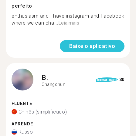
perfeito
enthusiasm and I have instagram and Facebook
where we can cha...
Leia mais
Baixe o aplicativo
B.
30
format_quote
Changchun
FLUENTE
Chinês (simplificado)
APRENDE
Russo