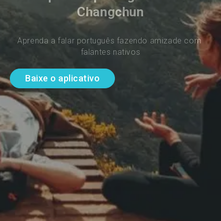
Changchun
Aprenda a falar português fazendo amizade com 
falantes nativos
Baixe o aplicativo