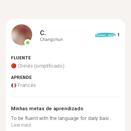
C.
1
format_quote
Changchun
FLUENTE
Chinês (simplificado)
APRENDE
Francês
Minhas metas de aprendizado
To be fluent with the language for daily basi...
Leia mais