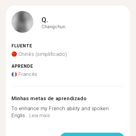
Q.
Changchun
FLUENTE
Chinês (simplificado)
APRENDE
Francês
Minhas metas de aprendizado
To enhance my French ability and spoken
Englis...
Leia mais