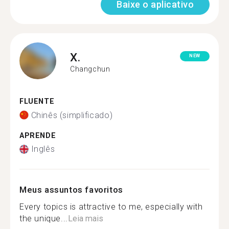
Baixe o aplicativo
X.
NEW
Changchun
FLUENTE
Chinês (simplificado)
APRENDE
Inglês
Meus assuntos favoritos
Every topics is attractive to me, especially with
the unique...
Leia mais