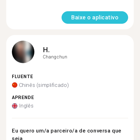
Baixe o aplicativo
H.
Changchun
FLUENTE
Chinês (simplificado)
APRENDE
Inglês
Eu quero um/a parceiro/a de conversa que
seja