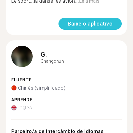
Le sport...la danse les avion...
Leia mais
Baixe o aplicativo
G.
Changchun
FLUENTE
Chinês (simplificado)
APRENDE
Inglês
Parceiro/a de intercâmbio de idiomas