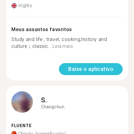
Inglês
Meus assuntos favoritos
Study and life ; travel; cooking;history and
culture；classic...
Leia mais
Baixe o aplicativo
S.
Changchun
FLUENTE
Chinês (simplificado)