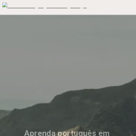
Aprenda português em 