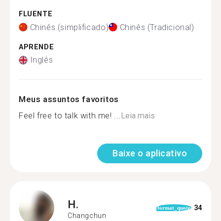
FLUENTE
Chinês (simplificado)
Chinês (Tradicional)
APRENDE
Inglês
Meus assuntos favoritos
Feel free to talk with me! ...
Leia mais
Baixe o aplicativo
H.
34
format_quote
Changchun