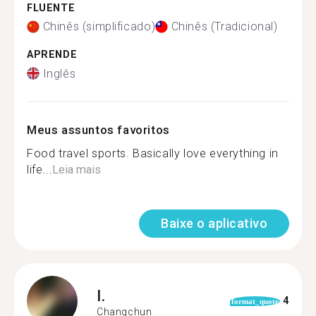
FLUENTE
Chinês (simplificado)
Chinês (Tradicional)
APRENDE
Inglês
Meus assuntos favoritos
Food travel sports. Basically love everything in
life...
Leia mais
Baixe o aplicativo
I.
4
format_quote
Changchun