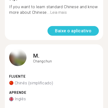
If you want to learn standard Chinese and know
more about Chinese...
Leia mais
Baixe o aplicativo
M.
Changchun
FLUENTE
Chinês (simplificado)
APRENDE
Inglês