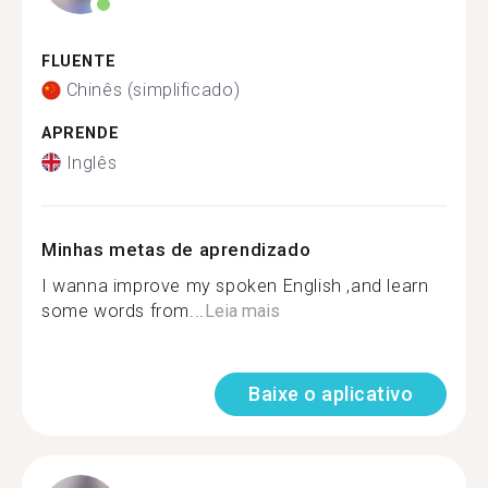
FLUENTE
Chinês (simplificado)
APRENDE
Inglês
Minhas metas de aprendizado
I wanna improve my spoken English ,and learn
some words from...
Leia mais
Baixe o aplicativo