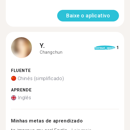
Baixe o aplicativo
Y.
1
format_quote
Changchun
FLUENTE
Chinês (simplificado)
APRENDE
Inglês
Minhas metas de aprendizado