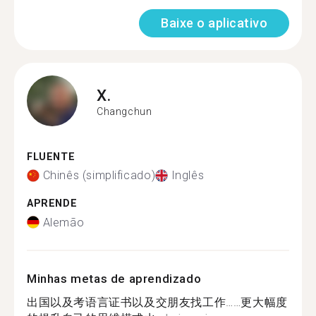
Baixe o aplicativo
X.
Changchun
FLUENTE
Chinês (simplificado)
Inglês
APRENDE
Alemão
Minhas metas de aprendizado
出国以及考语言证书以及交朋友找工作……更大幅度