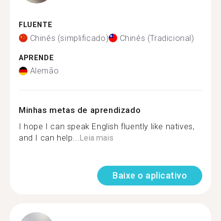
FLUENTE
Chinês (simplificado)
Chinês (Tradicional)
APRENDE
Alemão
Minhas metas de aprendizado
I hope I can speak English fluently like natives,
and I can help...
Leia mais
Baixe o aplicativo