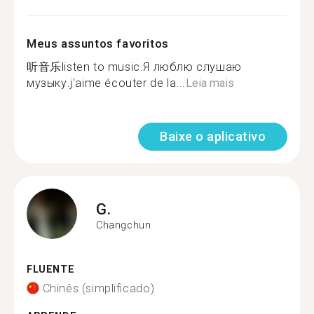
Meus assuntos favoritos
听音乐listen to music.Я люблю слушаю
музыку.j'aime écouter de la...
Leia mais
Baixe o aplicativo
G.
Changchun
FLUENTE
Chinês (simplificado)