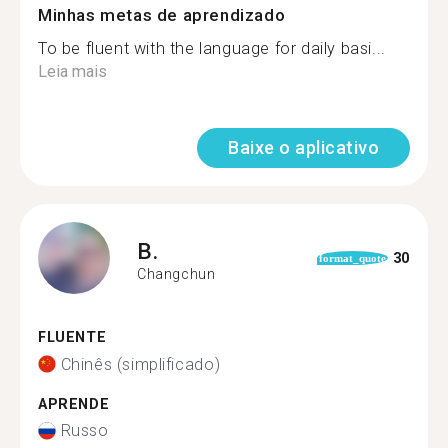
Minhas metas de aprendizado
To be fluent with the language for daily basi...
Leia mais
Baixe o aplicativo
B.
30
format_quote
Changchun
FLUENTE
Chinês (simplificado)
APRENDE
Russo