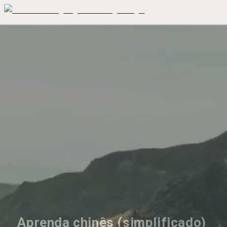
Aprenda chinês (simplificado) 