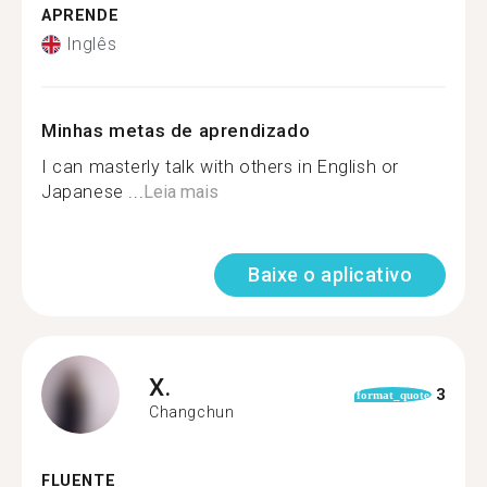
APRENDE
Inglês
Minhas metas de aprendizado
I can masterly talk with others in English or
Japanese ...
Leia mais
Baixe o aplicativo
X.
3
format_quote
Changchun
FLUENTE