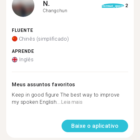
N.
2
format_quote
Changchun
FLUENTE
Chinês (simplificado)
APRENDE
Inglês
Meus assuntos favoritos
Keep in good figure The best way to improve
my spoken English...
Leia mais
Baixe o aplicativo