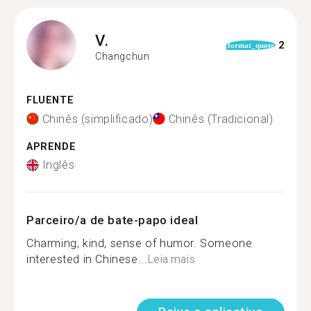
V.
2
format_quote
Changchun
FLUENTE
Chinês (simplificado)
Chinês (Tradicional)
APRENDE
Inglês
Parceiro/a de bate-papo ideal
Charming, kind, sense of humor. Someone
interested in Chinese...
Leia mais