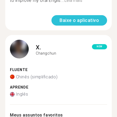
to improve my oral Englis...
Leia mais
Baixe o aplicativo
X.
NEW
Changchun
FLUENTE
Chinês (simplificado)
APRENDE
Inglês
Meus assuntos favoritos