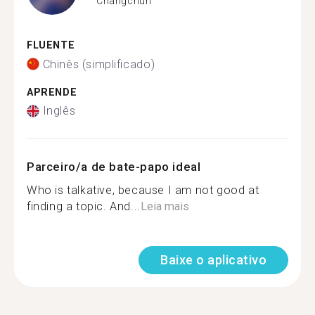
Changchun
FLUENTE
Chinês (simplificado)
APRENDE
Inglês
Parceiro/a de bate-papo ideal
Who is talkative, because I am not good at
finding a topic. And...
Leia mais
Baixe o aplicativo