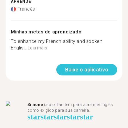
APRENDE
Francês
Minhas metas de aprendizado
To enhance my French ability and spoken
Englis...
Leia mais
Baixe o aplicativo
Simone
usa o Tandem para aprender inglês
como exigido para sua carreira.
star
star
star
star
star