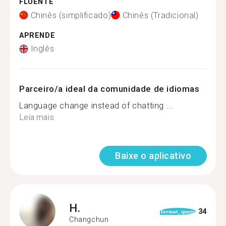
FLUENTE
Chinês (simplificado)
Chinês (Tradicional)
APRENDE
Inglês
Parceiro/a ideal da comunidade de idiomas
Language change instead of chatting ...
Leia mais
Baixe o aplicativo
H.
34
format_quote
Changchun