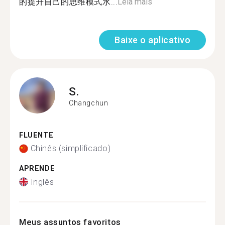
的提升自己的思维模式水...
Leia mais
Baixe o aplicativo
S.
Changchun
FLUENTE
Chinês (simplificado)
APRENDE
Inglês
Meus assuntos favoritos