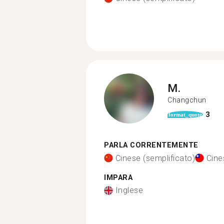
M.
Changchun
3
format_quote
PARLA CORRENTEMENTE
Cinese (semplificato)
Cine
IMPARA
Inglese