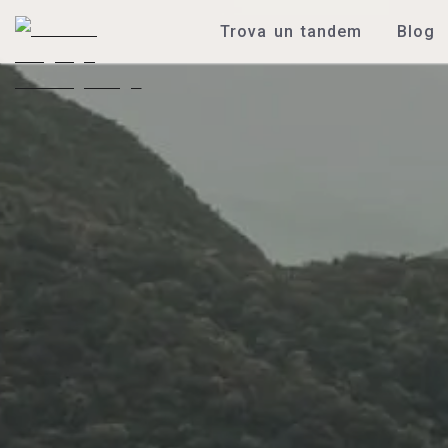
Trova un tandem
Blog