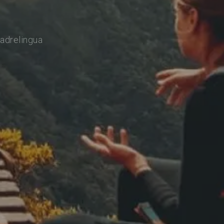
adrelingua