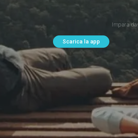
Impara da
Scarica la app