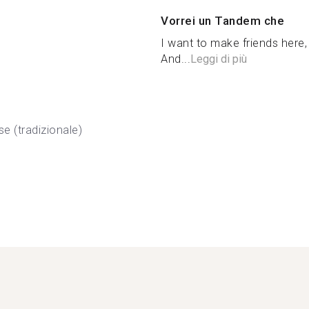
Vorrei un Tandem che
I want to make friends here, 
And...
Leggi di più
se (tradizionale)