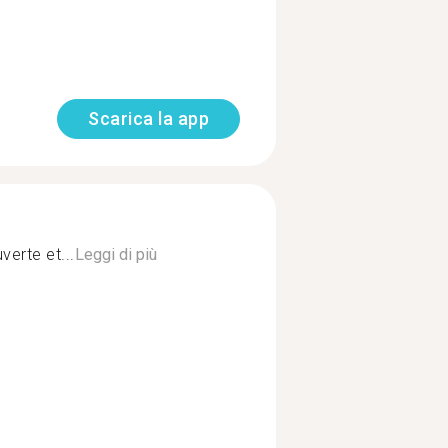
Scarica la app
erte et...
Leggi di più