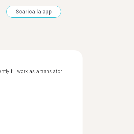
Scarica la app
ntly I’ll work as a translator...