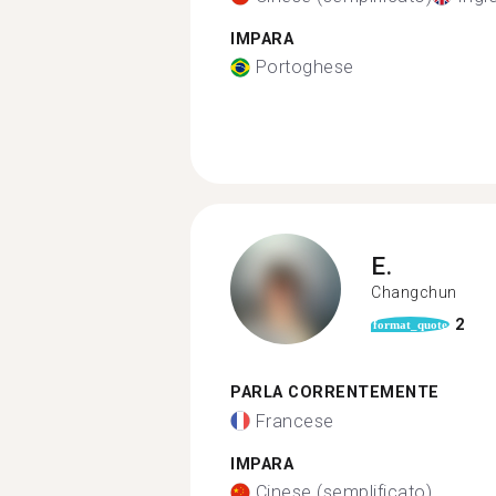
IMPARA
Portoghese
E.
Changchun
2
format_quote
PARLA CORRENTEMENTE
Francese
IMPARA
Cinese (semplificato)