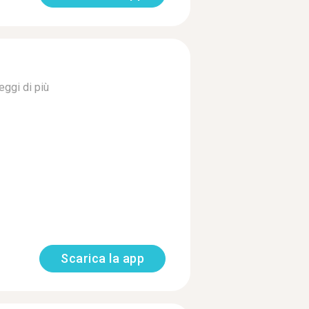
eggi di più
Scarica la app