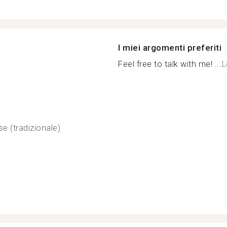
I miei argomenti preferiti
Feel free to talk with me! ...
L
se (tradizionale)