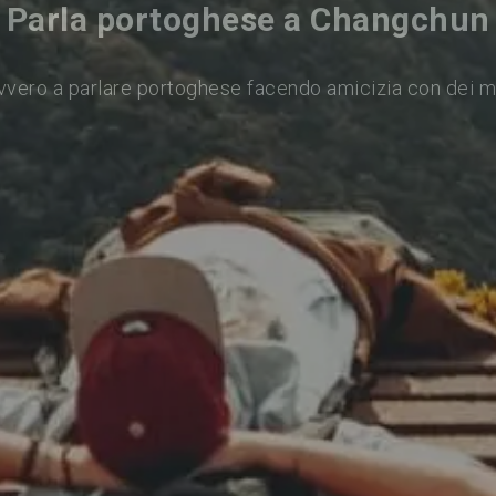
Parla portoghese a Changchun
vvero a parlare portoghese facendo amicizia con dei m