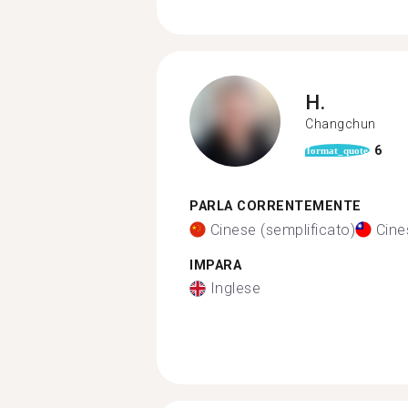
H.
Changchun
6
format_quote
PARLA CORRENTEMENTE
Cinese (semplificato)
Cine
IMPARA
Inglese