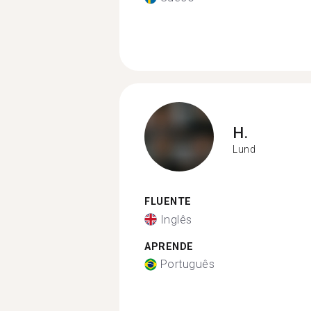
H.
Lund
FLUENTE
Inglês
APRENDE
Português