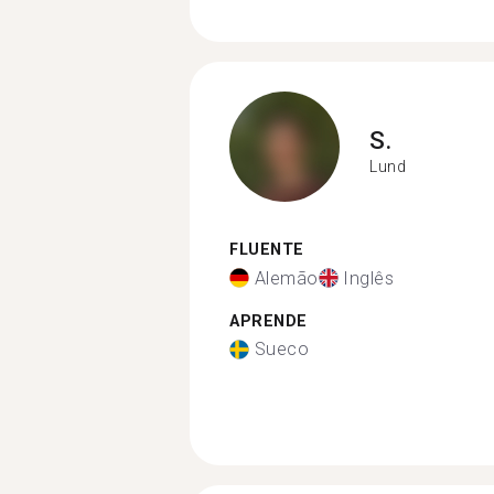
S.
Lund
FLUENTE
Alemão
Inglês
APRENDE
Sueco