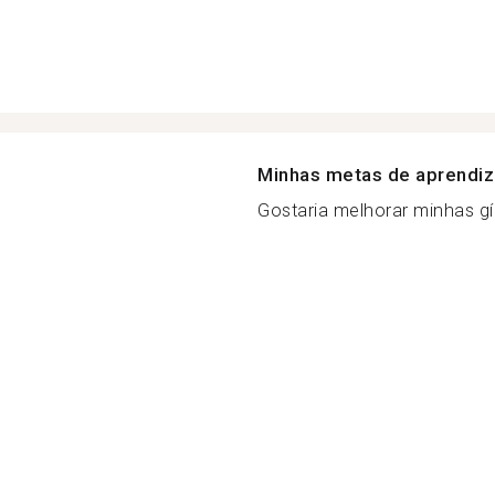
Minhas metas de aprendi
Gostaria melhorar minhas gíri