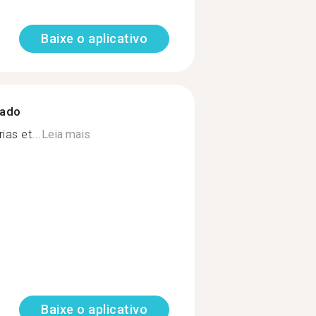
Baixe o aplicativo
zado
as et...
Leia mais
Baixe o aplicativo