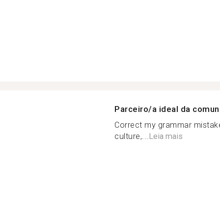
Parceiro/a ideal da comu
Correct my grammar mistakes
culture,...
Leia mais