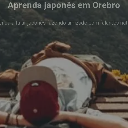
Aprenda japonês em Orebro
enda a falar japonês fazendo amizade com falantes nat