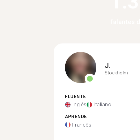
1.
falantes 
J.
Stockholm
FLUENTE
Inglês
Italiano
APRENDE
Francês