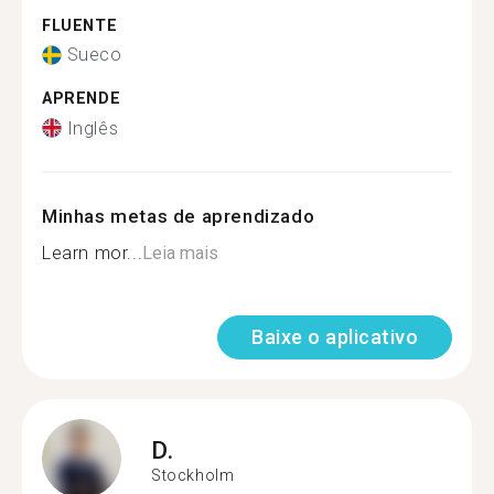
FLUENTE
Sueco
APRENDE
Inglês
Minhas metas de aprendizado
Learn mor...
Leia mais
Baixe o aplicativo
D.
Stockholm