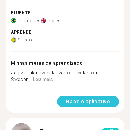
FLUENTE
Português
Inglês
APRENDE
Sueco
Minhas metas de aprendizado
Jag vill talar svenska vårfor I tycker om
Sweden...
Leia mais
Baixe o aplicativo