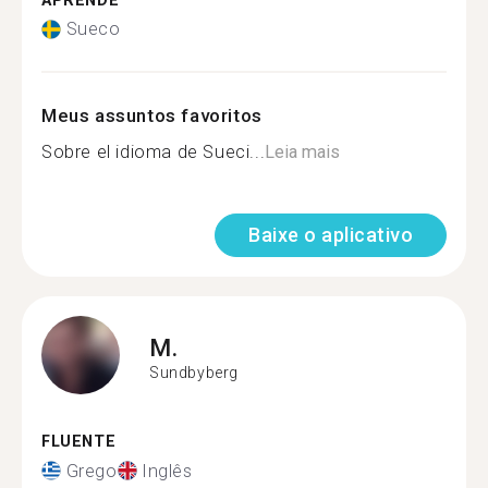
APRENDE
Sueco
Meus assuntos favoritos
Sobre el idioma de Sueci...
Leia mais
Baixe o aplicativo
M.
Sundbyberg
FLUENTE
Grego
Inglês