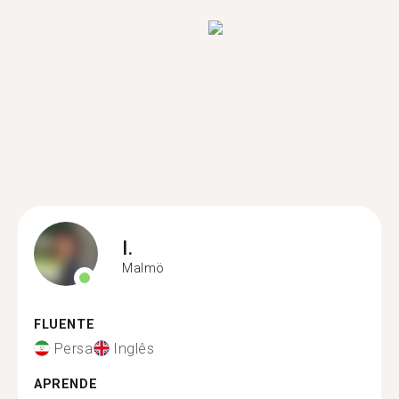
I.
Malmö
FLUENTE
Persa
Inglês
APRENDE