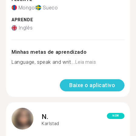
Mongol
Sueco
APRENDE
Inglês
Minhas metas de aprendizado
Language, speak and writ...
Leia mais
Baixe o aplicativo
N.
NEW
Karlstad