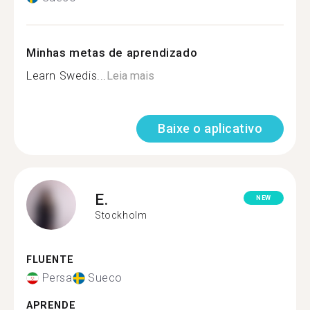
Minhas metas de aprendizado
Learn Swedis...
Leia mais
Baixe o aplicativo
E.
NEW
Stockholm
FLUENTE
Persa
Sueco
APRENDE