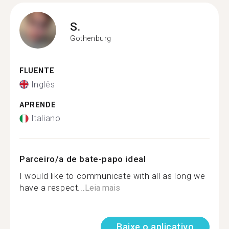
S.
Gothenburg
FLUENTE
Inglês
APRENDE
Italiano
Parceiro/a de bate-papo ideal
I would like to communicate with all as long we
have a respect...
Leia mais
Baixe o aplicativo