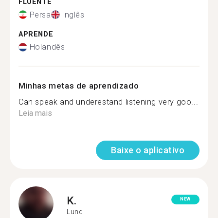
FLUENTE
Persa
Inglês
APRENDE
Holandês
Minhas metas de aprendizado
Can speak and underestand listening very goo...
Leia mais
Baixe o aplicativo
K.
NEW
Lund