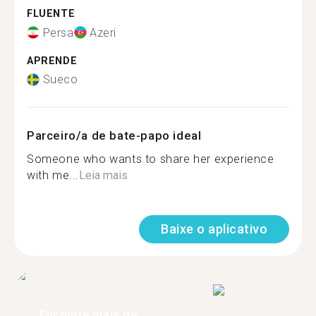
FLUENTE
Persa
Azeri
APRENDE
Sueco
Parceiro/a de bate-papo ideal
Someone who wants to share her experience
with me...
Leia mais
Baixe o aplicativo
Encontre mais de