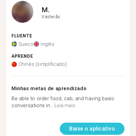
M.
Västerås
FLUENTE
Sueco
Inglês
APRENDE
Chinês (simplificado)
Minhas metas de aprendizado
Be able to order food, cab, and having basic
conversations in...
Leia mais
Baixe o aplicativo