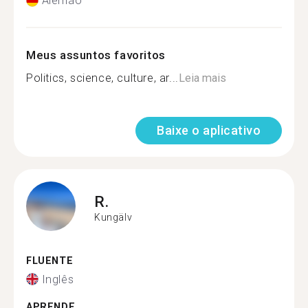
Alemão
Meus assuntos favoritos
Politics, science, culture, ar...
Leia mais
Baixe o aplicativo
R.
Kungälv
FLUENTE
Inglês
APRENDE