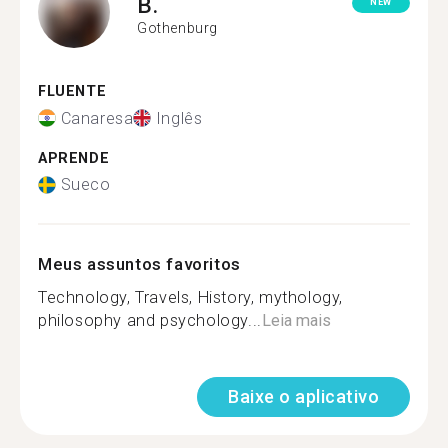
B.
NEW
Gothenburg
FLUENTE
Canaresa
Inglês
APRENDE
Sueco
Meus assuntos favoritos
Technology, Travels, History, mythology,
philosophy and psychology...
Leia mais
Baixe o aplicativo