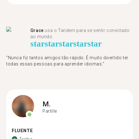
Grace
usa o Tandem para se sentir conectado
ao mundo.
star
star
star
star
star
"Nunca fiz tantos amigos tão rápido. É muito divertido ter
todas essas pessoas para aprender idiomas."
M.
Partille
FLUENTE