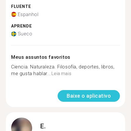
FLUENTE
Espanhol
APRENDE
Sueco
Meus assuntos favoritos
Ciencia. Naturaleza. Filosofía, deportes, libros,
me gusta hablar...
Leia mais
Baixe o aplicativo
E.