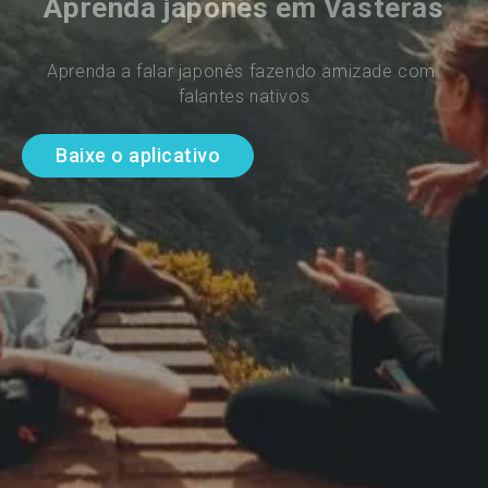
Aprenda japonês em Vasteras
Aprenda a falar japonês fazendo amizade com 
falantes nativos
Baixe o aplicativo