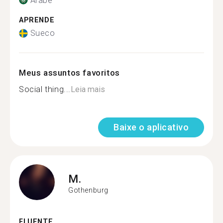
Árabe
APRENDE
Sueco
Meus assuntos favoritos
Social thing...
Leia mais
Baixe o aplicativo
M.
Gothenburg
FLUENTE