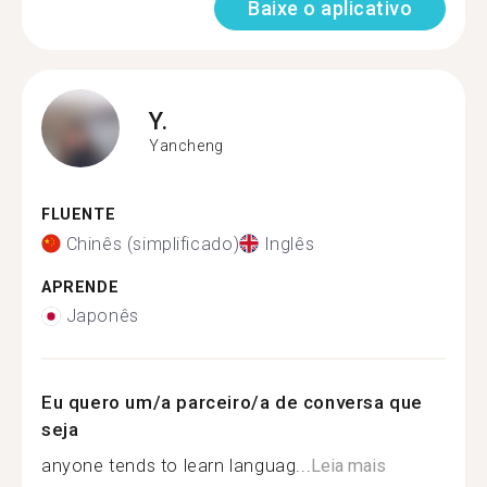
Baixe o aplicativo
Y.
Yancheng
FLUENTE
Chinês (simplificado)
Inglês
APRENDE
Japonês
Eu quero um/a parceiro/a de conversa que
seja
anyone tends to learn languag...
Leia mais