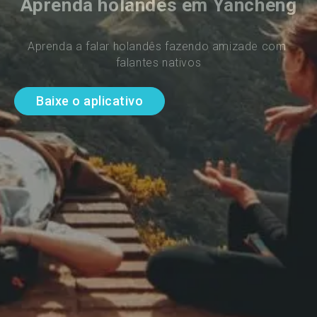
Aprenda holandês em Yancheng
Aprenda a falar holandês fazendo amizade com 
falantes nativos
Baixe o aplicativo