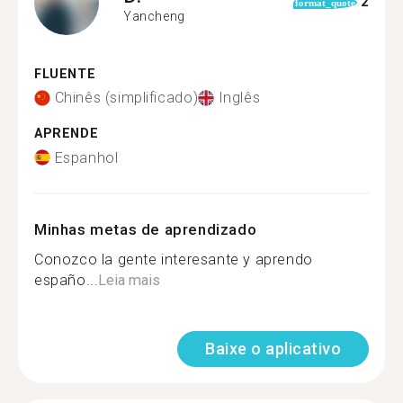
2
format_quote
Yancheng
FLUENTE
Chinês (simplificado)
Inglês
APRENDE
Espanhol
Minhas metas de aprendizado
Conozco la gente interesante y aprendo
españo...
Leia mais
Baixe o aplicativo