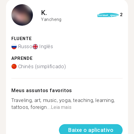
K.
2
format_quote
Yancheng
FLUENTE
Russo
Inglês
APRENDE
Chinês (simplificado)
Meus assuntos favoritos
Traveling, art, music, yoga, teaching, learning,
tattoos, foreign...
Leia mais
Baixe o aplicativo