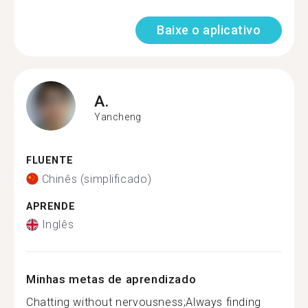
Baixe o aplicativo
A.
Yancheng
FLUENTE
Chinês (simplificado)
APRENDE
Inglês
Minhas metas de aprendizado
Chatting without nervousness;Always finding