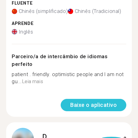
FLUENTE
Chinês (simplificado)
Chinês (Tradicional)
APRENDE
Inglês
Parceiro/a de intercâmbio de idiomas
perfeito
patient . friendly. optimistic people and l am not
gu...
Leia mais
Baixe o aplicativo
D.