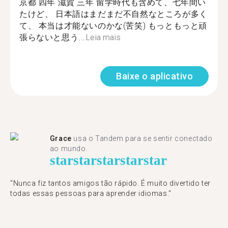
京都 四年 滋賀 三年 留学時代も含めて、七年間い
たけど、 日本語はまだまだ不自然なところが多く
て、 本当は才能ないのかな(苦笑) もっともっと頑
張らないと思う...
Leia mais
Baixe o aplicativo
Grace
usa o Tandem para se sentir conectado
ao mundo.
star
star
star
star
star
"Nunca fiz tantos amigos tão rápido. É muito divertido ter
todas essas pessoas para aprender idiomas."