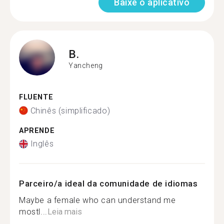
Baixe o aplicativo
B.
Yancheng
FLUENTE
Chinês (simplificado)
APRENDE
Inglês
Parceiro/a ideal da comunidade de idiomas
Maybe a female who can understand me
mostl...
Leia mais