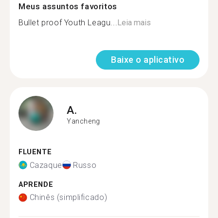
Meus assuntos favoritos
Bullet proof Youth Leagu...
Leia mais
Baixe o aplicativo
A.
Yancheng
FLUENTE
Cazaque
Russo
APRENDE
Chinês (simplificado)