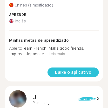
Chinês (simplificado)
APRENDE
Inglês
Minhas metas de aprendizado
Able to learn French. Make good friends.
Improve Japanese....
Leia mais
Baixe o aplicativo
J.
2
format_quote
Yancheng