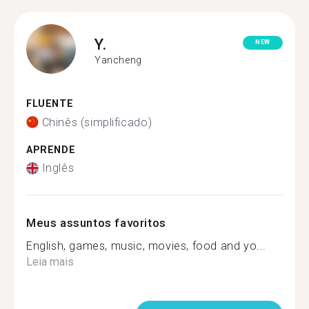
Y.
NEW
Yancheng
FLUENTE
Chinês (simplificado)
APRENDE
Inglês
Meus assuntos favoritos
English, games, music, movies, food and yo...
Leia mais