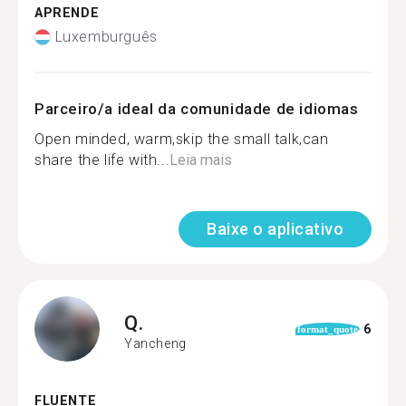
APRENDE
Luxemburguês
Parceiro/a ideal da comunidade de idiomas
Open minded, warm,skip the small talk,can
share the life with...
Leia mais
Baixe o aplicativo
Q.
6
format_quote
Yancheng
FLUENTE