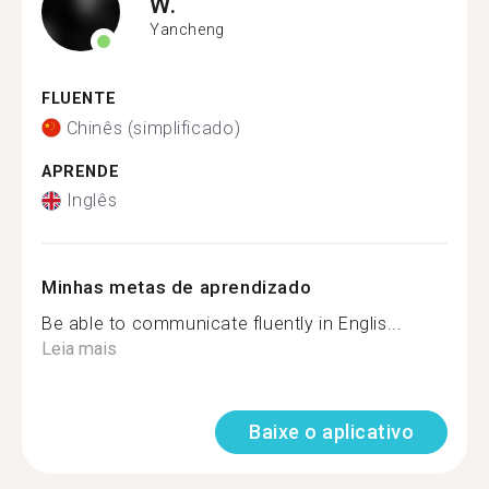
W.
Yancheng
FLUENTE
Chinês (simplificado)
APRENDE
Inglês
Minhas metas de aprendizado
Be able to communicate fluently in Englis...
Leia mais
Baixe o aplicativo