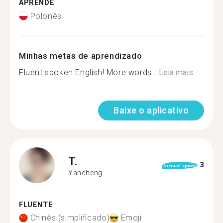
APRENDE
Polonês
Minhas metas de aprendizado
Fluent spoken English! More words...
Leia mais
Baixe o aplicativo
T.
3
format_quote
Yancheng
FLUENTE
Chinês (simplificado)
Emoji