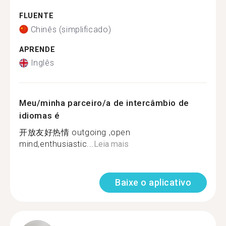
FLUENTE
Chinês (simplificado)
APRENDE
Inglês
Meu/minha parceiro/a de intercâmbio de
idiomas é
开放友好热情 outgoing ,open
mind,enthusiastic...
Leia mais
Baixe o aplicativo