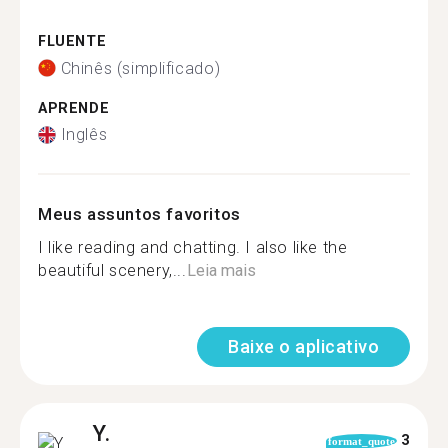
FLUENTE
Chinês (simplificado)
APRENDE
Inglês
Meus assuntos favoritos
I like reading and chatting. I also like the
beautiful scenery,...
Leia mais
Baixe o aplicativo
Y.
3
format_quote