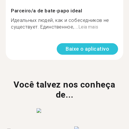
Parceiro/a de bate-papo ideal
Идеальных людей, как и собеседников не
существует. Единственное,...
Leia mais
Baixe o aplicativo
Você talvez nos conheça
de...