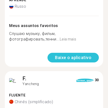
APRENDE
Russo
Meus assuntos favoritos
Слушаю музыку, фильм,
фотографировать,тенни...
Leia mais
Baixe o aplicativo
F.
30
format_quote
Yancheng
FLUENTE
Chinês (simplificado)