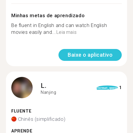
Minhas metas de aprendizado
Be fluent in English and can watch English
movies easily and...
Leia mais
Baixe o aplicativo
L.
1
format_quote
Nanjing
FLUENTE
Chinês (simplificado)
APRENDE