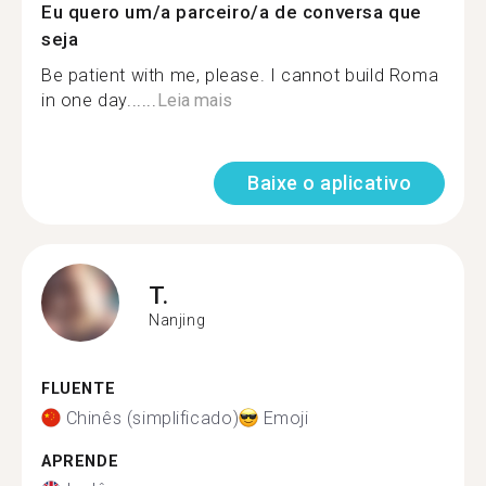
Eu quero um/a parceiro/a de conversa que
seja
Be patient with me, please. I cannot build Roma
in one day......
Leia mais
Baixe o aplicativo
T.
Nanjing
FLUENTE
Chinês (simplificado)
Emoji
APRENDE