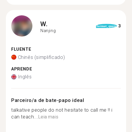
W.
3
format_quote
Nanjing
FLUENTE
Chinês (simplificado)
APRENDE
Inglês
Parceiro/a de bate-papo ideal
talkative people do not hesitate to call me !! i
can teach...
Leia mais