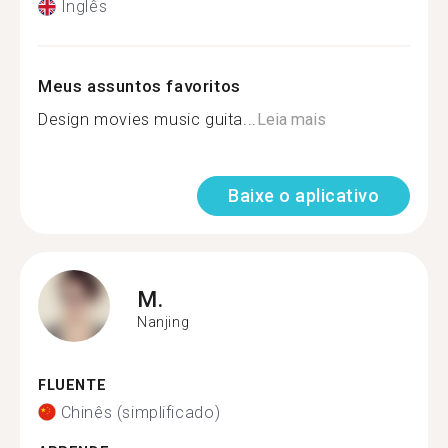
Inglês
Meus assuntos favoritos
Design movies music guita...
Leia mais
Baixe o aplicativo
M.
Nanjing
FLUENTE
Chinês (simplificado)