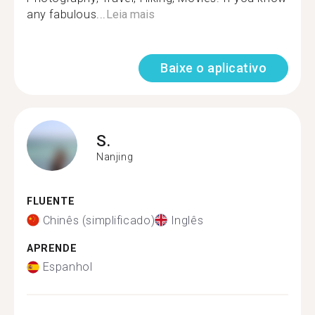
any fabulous...
Leia mais
Baixe o aplicativo
S.
Nanjing
FLUENTE
Chinês (simplificado)
Inglês
APRENDE
Espanhol