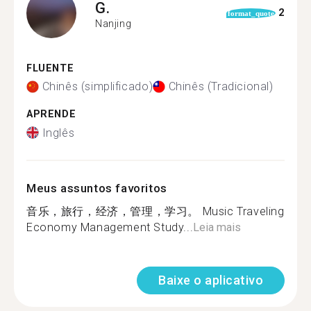
G.
2
format_quote
Nanjing
FLUENTE
Chinês (simplificado)
Chinês (Tradicional)
APRENDE
Inglês
Meus assuntos favoritos
音乐，旅行，经济，管理，学习。 Music Traveling
Economy Management Study...
Leia mais
Baixe o aplicativo