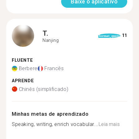
Baixe o aplicativo
T.
11
format_quote
Nanjing
FLUENTE
Berbere
Francês
APRENDE
Chinês (simplificado)
Minhas metas de aprendizado
Speaking, writing, enrich vocabular...
Leia mais