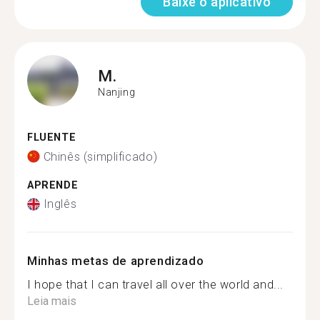
Baixe o aplicativo
M.
Nanjing
FLUENTE
Chinês (simplificado)
APRENDE
Inglês
Minhas metas de aprendizado
I hope that I can travel all over the world and...
Leia mais