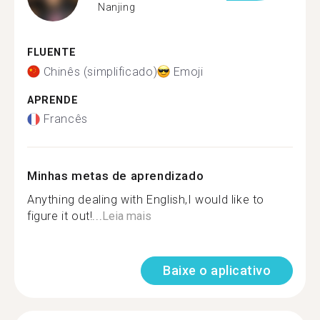
Nanjing
FLUENTE
Chinês (simplificado)
Emoji
APRENDE
Francês
Minhas metas de aprendizado
Anything dealing with English,I would like to
figure it out!...
Leia mais
Baixe o aplicativo