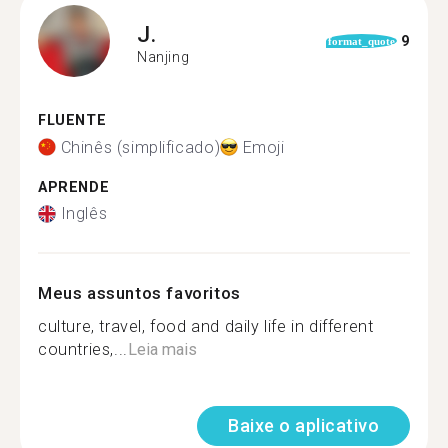
J.
9
format_quote
Nanjing
FLUENTE
Chinês (simplificado)
Emoji
APRENDE
Inglês
Meus assuntos favoritos
culture, travel, food and daily life in different
countries,...
Leia mais
Baixe o aplicativo