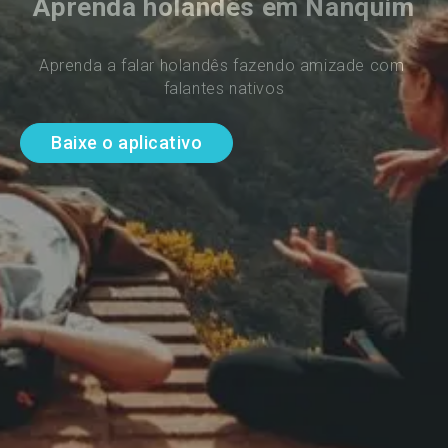
Aprenda holandês em Nanquim
Aprenda a falar holandês fazendo amizade com 
falantes nativos
Baixe o aplicativo