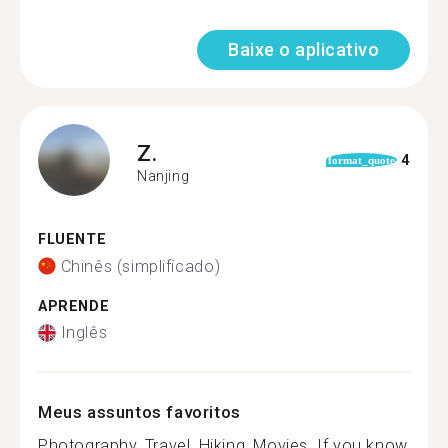
Baixe o aplicativo
Z.
4
format_quote
Nanjing
FLUENTE
Chinês (simplificado)
APRENDE
Inglês
Meus assuntos favoritos
Photography, Travel, Hiking, Movies. If you know