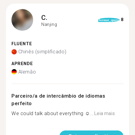
C.
8
format_quote
Nanjing
FLUENTE
Chinês (simplificado)
APRENDE
Alemão
Parceiro/a de intercâmbio de idiomas
perfeito
We could talk about everything ☺...
Leia mais