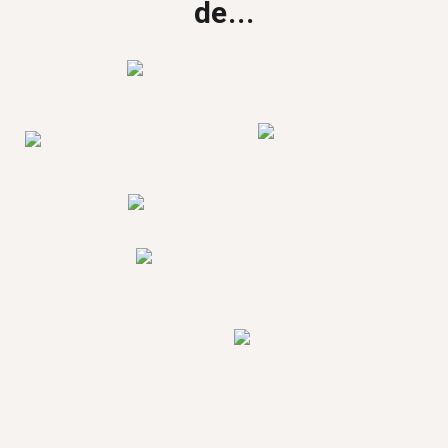
de...