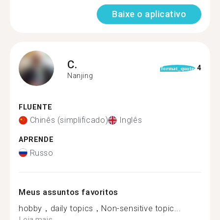
Baixe o aplicativo
C.
4
format_quote
Nanjing
FLUENTE
Chinês (simplificado)
Inglês
APRENDE
Russo
Meus assuntos favoritos
hobby，daily topics，Non-sensitive topic...
Leia mais